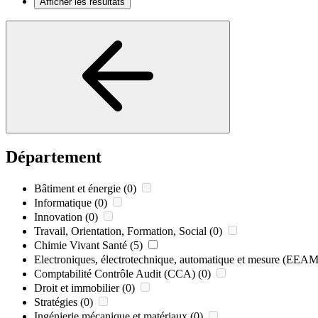
Afficher les résultats
Département
Bâtiment et énergie
(0)
Informatique
(0)
Innovation
(0)
Travail, Orientation, Formation, Social
(0)
Chimie Vivant Santé
(5)
Electroniques, électrotechnique, automatique et mesure (EEAM
Comptabilité Contrôle Audit (CCA)
(0)
Droit et immobilier
(0)
Stratégies
(0)
Ingénierie mécanique et matériaux
(0)