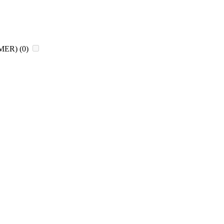
CHMER)
(0)