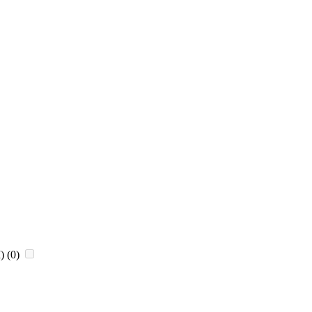
)
(0)