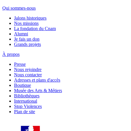
Qui sommes-nous
Jalons historiques
Nos missions
La fondation du Cnam
Alumni
Je fais un don
Grands projets
À propos
Presse
Nous rejoindre
Nous contacter
Adresses et plans d'accès
Boutique
Musée des Arts & Métiers
Bibliothèques
International
Stop Violences
Plan de site