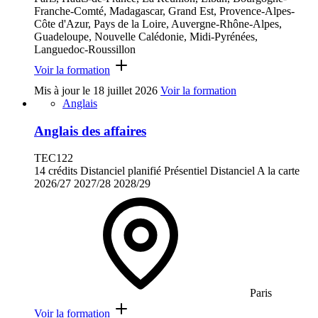
Franche-Comté, Madagascar, Grand Est, Provence-Alpes-
Côte d'Azur, Pays de la Loire, Auvergne-Rhône-Alpes,
Guadeloupe, Nouvelle Calédonie, Midi-Pyrénées,
Languedoc-Roussillon
Voir la formation
Mis à jour le
18 juillet 2026
Voir la formation
Anglais
Anglais des affaires
TEC122
14 crédits
Distanciel planifié
Présentiel
Distanciel
A la carte
2026/27
2027/28
2028/29
Paris
Voir la formation