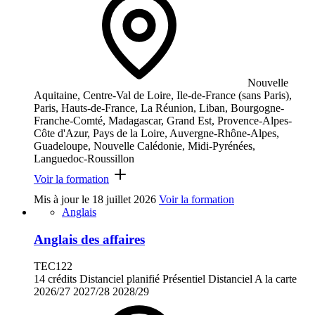
Nouvelle
Aquitaine, Centre-Val de Loire, Ile-de-France (sans Paris),
Paris, Hauts-de-France, La Réunion, Liban, Bourgogne-
Franche-Comté, Madagascar, Grand Est, Provence-Alpes-
Côte d'Azur, Pays de la Loire, Auvergne-Rhône-Alpes,
Guadeloupe, Nouvelle Calédonie, Midi-Pyrénées,
Languedoc-Roussillon
Voir la formation
Mis à jour le
18 juillet 2026
Voir la formation
Anglais
Anglais des affaires
TEC122
14 crédits
Distanciel planifié
Présentiel
Distanciel
A la carte
2026/27
2027/28
2028/29