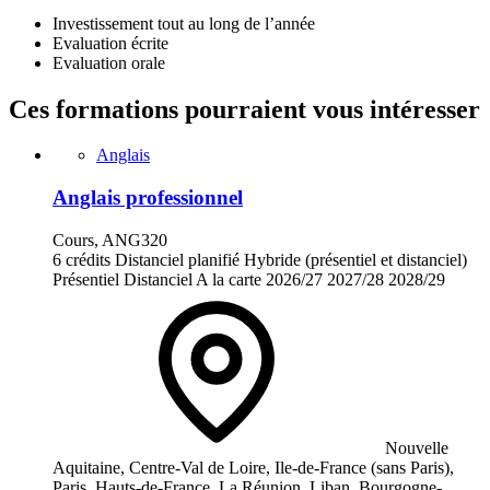
Investissement tout au long de l’année
Evaluation écrite
Evaluation orale
Ces formations pourraient vous intéresser
Anglais
Anglais professionnel
Cours, ANG320
6 crédits
Distanciel planifié
Hybride (présentiel et distanciel)
Présentiel
Distanciel
A la carte
2026/27
2027/28
2028/29
Nouvelle
Aquitaine, Centre-Val de Loire, Ile-de-France (sans Paris),
Paris, Hauts-de-France, La Réunion, Liban, Bourgogne-