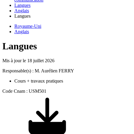
Langues
Anglais
Langues
Royaume-Uni
Anglais
Langues
Mis à jour le
18 juillet 2026
Responsable(s) : M. Aurélien FERRY
Cours + travaux pratiques
Code Cnam : USM501