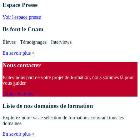
Espace Presse
Voir l'espace presse
Ils font le Cnam
Élèves Témoignages Interviews
En savoir plus >
Nous contacter
Faites-nous part de votre projet de formation, nous sommes là pour
vous guider.
Contactez-nous >
Liste de nos domaines de formation
Explorez notre vaste sélection de formations couvrant tous les
domaines.
En savoir plus >