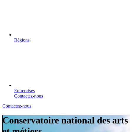
Régions
Entreprises
Contactez-nous
Contactez-nous
Conservatoire national des arts
et métiers