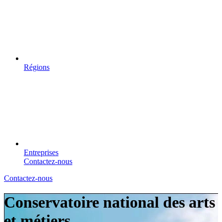
Régions
Entreprises
Contactez-nous
Contactez-nous
Conservatoire national des arts
et métiers