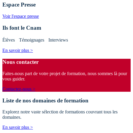
Espace Presse
Voir l'espace presse
Ils font le Cnam
Élèves Témoignages Interviews
En savoir plus >
Nous contacter
Faites-nous part de votre projet de formation, nous sommes là pour
vous guider.
Contactez-nous >
Liste de nos domaines de formation
Explorez notre vaste sélection de formations couvrant tous les
domaines.
En savoir plus >