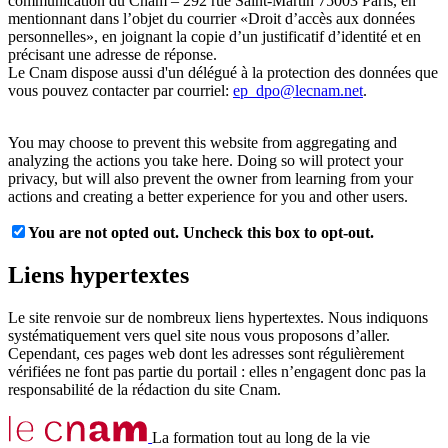
communication du Cnam – 292 rue Saint-Martin 75003 Paris, en
mentionnant dans l’objet du courrier «Droit d’accès aux données
personnelles», en joignant la copie d’un justificatif d’identité et en
précisant une adresse de réponse.
Le Cnam dispose aussi d'un délégué à la protection des données que
vous pouvez contacter par courriel:
ep_dpo@lecnam.net
.
You may choose to prevent this website from aggregating and
analyzing the actions you take here. Doing so will protect your
privacy, but will also prevent the owner from learning from your
actions and creating a better experience for you and other users.
You are not opted out. Uncheck this box to opt-out.
Liens hypertextes
Le site renvoie sur de nombreux liens hypertextes. Nous indiquons
systématiquement vers quel site nous vous proposons d’aller.
Cependant, ces pages web dont les adresses sont régulièrement
vérifiées ne font pas partie du portail : elles n’engagent donc pas la
responsabilité de la rédaction du site Cnam.
La formation tout au long de la vie