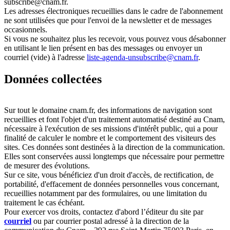
subscribe@cnam.fr.
Les adresses électroniques recueillies dans le cadre de l'abonnement
ne sont utilisées que pour l'envoi de la newsletter et de messages
occasionnels.
Si vous ne souhaitez plus les recevoir, vous pouvez vous désabonner
en utilisant le lien présent en bas des messages ou envoyer un
courriel (vide) à l'adresse
liste-agenda-unsubscribe@cnam.fr
.
Données collectées
Sur tout le domaine cnam.fr, des informations de navigation sont
recueillies et font l'objet d'un traitement automatisé destiné au Cnam,
nécessaire à l'exécution de ses missions d'intérêt public, qui a pour
finalité de calculer le nombre et le comportement des visiteurs des
sites. Ces données sont destinées à la direction de la communication.
Elles sont conservées aussi longtemps que nécessaire pour permettre
de mesurer des évolutions.
Sur ce site, vous bénéficiez d'un droit d'accès, de rectification, de
portabilité, d'effacement de données personnelles vous concernant,
recueillies notamment par des formulaires, ou une limitation du
traitement le cas échéant.
Pour exercer vos droits, contactez d'abord l’éditeur du site par
courriel
ou par courrier postal adressé à la direction de la