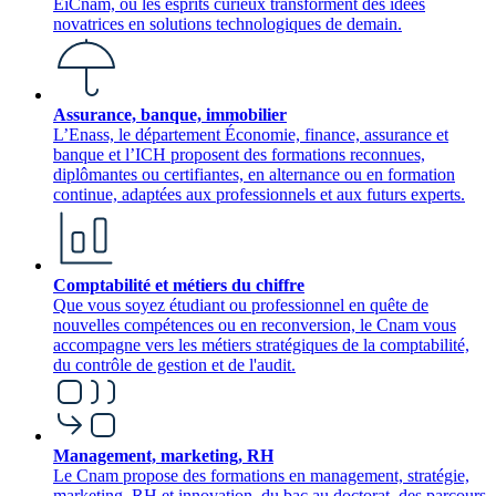
EiCnam, où les esprits curieux transforment des idées
novatrices en solutions technologiques de demain.
Assurance, banque, immobilier
L’Enass, le département Économie, finance, assurance et
banque et l’ICH proposent des formations reconnues,
diplômantes ou certifiantes, en alternance ou en formation
continue, adaptées aux professionnels et aux futurs experts.
Comptabilité et métiers du chiffre
Que vous soyez étudiant ou professionnel en quête de
nouvelles compétences ou en reconversion, le Cnam vous
accompagne vers les métiers stratégiques de la comptabilité,
du contrôle de gestion et de l'audit.
Management, marketing, RH
Le Cnam propose des formations en management, stratégie,
marketing, RH et innovation, du bac au doctorat, des parcours