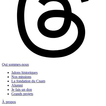
Qui sommes-nous
Jalons historiques
Nos missions
La fondation du Cnam
Alumni
Je fais un don
Grands projets
À propos