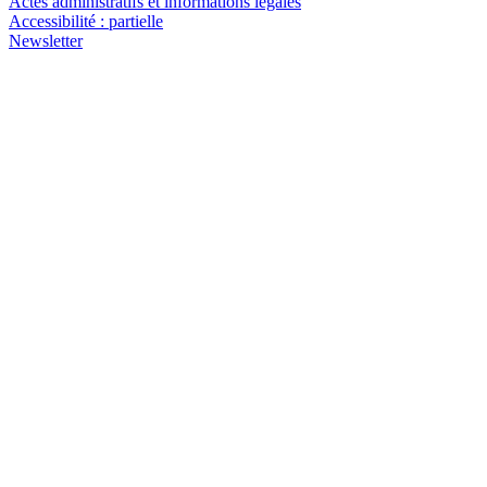
Actes administratifs et informations légales
Accessibilité : partielle
Newsletter