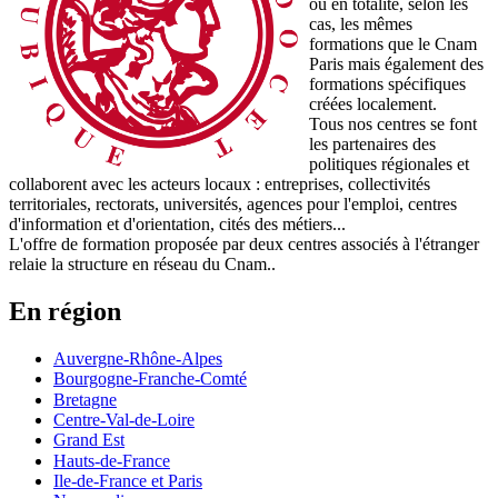
ou en totalité, selon les
cas, les
mêmes
formations
que le Cnam
Paris mais également des
formations spécifiques
créées localement
.
Tous nos centres se font
les partenaires des
politiques régionales et
collaborent avec les acteurs locaux : entreprises, collectivités
territoriales, rectorats, universités, agences pour l'emploi, centres
d'information et d'orientation, cités des métiers...
L
'offre de formation proposée par deux centres associés à l'étranger
relaie la structure en réseau du Cnam..
En région
Auvergne-Rhône-Alpes
Bourgogne-Franche-Comté
Bretagne
Centre-Val-de-Loire
Grand Est
Hauts-de-France
Ile-de-France et Paris