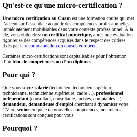
Qu'est-ce qu'une micro-certification ?
Une micro-certification au Cnam
est une formation courte qui met
l’accent sur l’essentiel : acquérir des compétences professionnelles
immédiatement mobilisables dans votre contexte professionnel. À la
clé, vous obtiendrez
un certificat numérique,
après
une évaluation
rigoureuse des compétences acquises dans le respect des critères
fixés par
la recommandation du conseil européen
.
Certaines micro-certifications sont capitalisables pour l’obtention
d’un
bloc de compétences ou d’un diplôme.
Pour qui ?
Que vous soyez
salarié
(technicien, technicien supérieur,
technicienne, technicienne supérieure, cadre…),
professionnel
indépendant
(consultant, consultante, juristes, comptables…),
demandeur, demandeuse d'emploi
cherchant à dynamiser votre
CV ou
senior
en quête de nouvelles compétences, nos micro-
certifications sont conçues pour vous.
Pourquoi ?