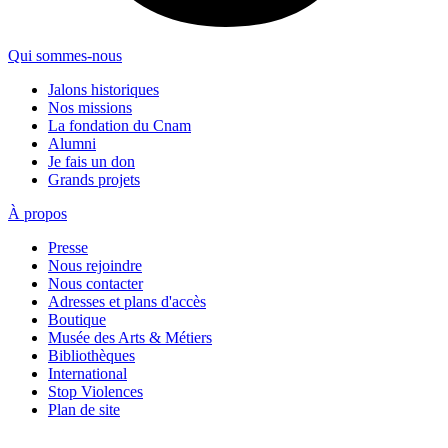
Qui sommes-nous
Jalons historiques
Nos missions
La fondation du Cnam
Alumni
Je fais un don
Grands projets
À propos
Presse
Nous rejoindre
Nous contacter
Adresses et plans d'accès
Boutique
Musée des Arts & Métiers
Bibliothèques
International
Stop Violences
Plan de site