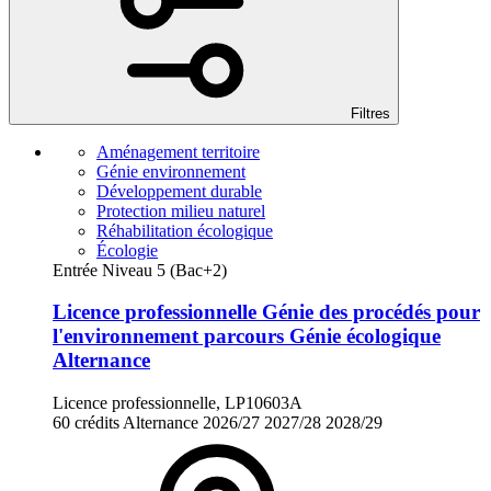
Filtres
Aménagement territoire
Génie environnement
Développement durable
Protection milieu naturel
Réhabilitation écologique
Écologie
Entrée Niveau 5 (Bac+2)
Licence professionnelle Génie des procédés pour
l'environnement parcours Génie écologique
Alternance
Licence professionnelle, LP10603A
60 crédits
Alternance
2026/27
2027/28
2028/29