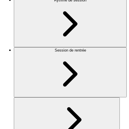
Rythme de session
Session de rentrée