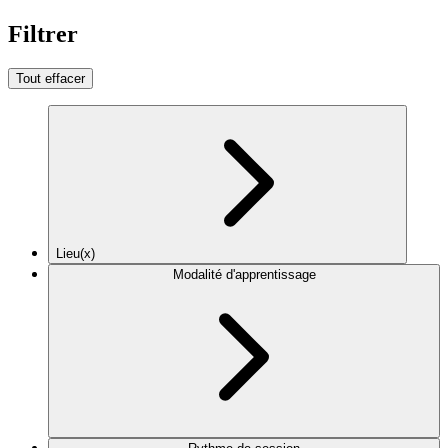
Filtrer
Tout effacer
Lieu(x)
Modalité d'apprentissage