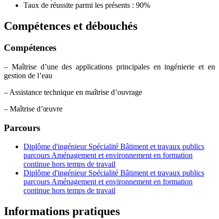
Taux de réussite parmi les présents : 90%
Compétences et débouchés
Compétences
– Maîtrise d’une des applications principales en ingénierie et en
gestion de l’eau
– Assistance technique en maîtrise d’ouvrage
– Maîtrise d’œuvre
Parcours
Diplôme d'ingénieur Spécialité Bâtiment et travaux publics
parcours Aménagement et environnement en formation
continue hors temps de travail
Diplôme d'ingénieur Spécialité Bâtiment et travaux publics
parcours Aménagement et environnement en formation
continue hors temps de travail
Informations pratiques