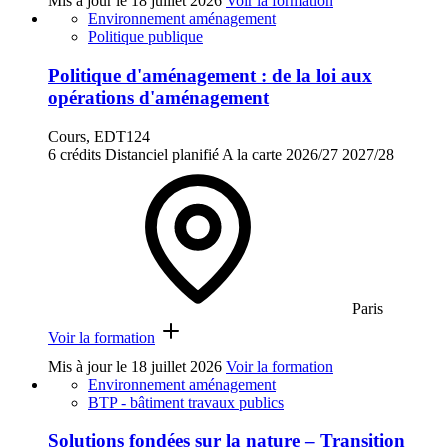
Mis à jour le
18 juillet 2026
Voir la formation
Environnement aménagement
Politique publique
Politique d'aménagement : de la loi aux
opérations d'aménagement
Cours, EDT124
6 crédits
Distanciel planifié
A la carte
2026/27
2027/28
Paris
Voir la formation
Mis à jour le
18 juillet 2026
Voir la formation
Environnement aménagement
BTP - bâtiment travaux publics
Solutions fondées sur la nature – Transition