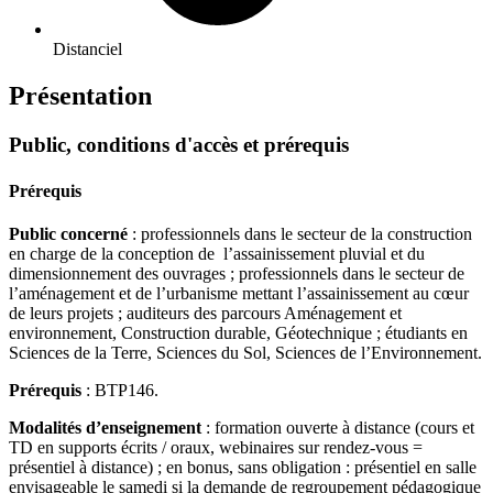
Distanciel
Présentation
Public, conditions d'accès et prérequis
Prérequis
Public concerné
: professionnels dans le secteur de la construction
en charge de la conception de l’assainissement pluvial et du
dimensionnement des ouvrages ; professionnels dans le secteur de
l’aménagement et de l’urbanisme mettant l’assainissement au cœur
de leurs projets ; auditeurs des parcours Aménagement et
environnement, Construction durable, Géotechnique ; étudiants en
Sciences de la Terre, Sciences du Sol, Sciences de l’Environnement.
Prérequis
: BTP146.
Modalités d’enseignement
: formation ouverte à distance (cours et
TD en supports écrits / oraux, webinaires sur rendez-vous =
présentiel à distance) ; en bonus, sans obligation : présentiel en salle
envisageable le samedi si la demande de regroupement pédagogique