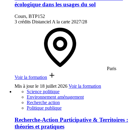
écologique dans les usages du sol
Cours, BTP152
3 crédits
Distanciel
A la carte
2027/28
Paris
Voir la formation
Mis à jour le
18 juillet 2026
Voir la formation
Science politique
Environnement aménagement
Recherche action
Politique publique
Recherche-Action Participative & Territoires :
théories et pratiques