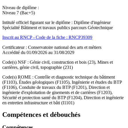
Niveau de diplôme :
Niveau 7 (Bac+5)
Intitulé officiel figurant sur le diplôme : Diplôme d'ingénieur
Spécialité Bâtiment et travaux publics parcours Géotechnique
Inscrit au RNCP - Code de la fiche : RNCP39309
Certificateur : Conservatoire national des arts et métiers
Accrédité du 01/09/2026 au 31/08/2029
Code(s) NSF : Génie civil, construction et bois (23), Mines et
carrières, génie civil, topographie (231)
Code(s) ROME : Contrôle et diagnostic technique du bâtiment
(F1103), Études géologiques (F1105), Ingénierie et études du BTP
(F1106), Conduite de travaux du BTP (F1201), Direction et
ingénierie d'exploitation de gisements et de carrières (F1203),
Sécurité et protection santé du BTP (F1204), Direction et ingénierie
en entretien infrastructure et bâti (I1101)
Compétences et débouchés
Compétences