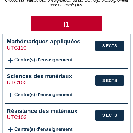
Cliquez sur l'intitulé d'un enseignement ou sur Centre(s) d'enseignement
pour en savoir plus.
I1
Mathématiques appliquées
3 ECTS
UTC110
Centre(s) d'enseignement
Sciences des matériaux
3 ECTS
UTC102
Centre(s) d'enseignement
Résistance des matériaux
3 ECTS
UTC103
Centre(s) d'enseignement