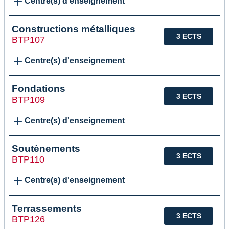
Centre(s) d'enseignement
Constructions métalliques
3 ECTS
BTP107
Centre(s) d'enseignement
Fondations
3 ECTS
BTP109
Centre(s) d'enseignement
Soutènements
3 ECTS
BTP110
Centre(s) d'enseignement
Terrassements
3 ECTS
BTP126