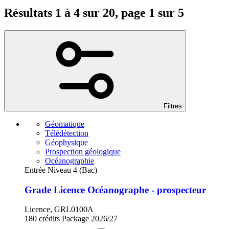
Résultats 1 à 4 sur 20, page 1 sur 5
Filtres
Géomatique
Télédétection
Géophysique
Prospection géologique
Océanographie
Entrée Niveau 4 (Bac)
Grade Licence Océanographe - prospecteur
Licence, GRL0100A
180 crédits
Package
2026/27