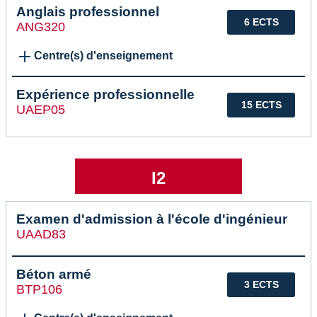
Anglais professionnel
6 ECTS
ANG320
Centre(s) d'enseignement
Expérience professionnelle
15 ECTS
UAEP05
I2
Examen d'admission à l'école d'ingénieur
UAAD83
Béton armé
3 ECTS
BTP106