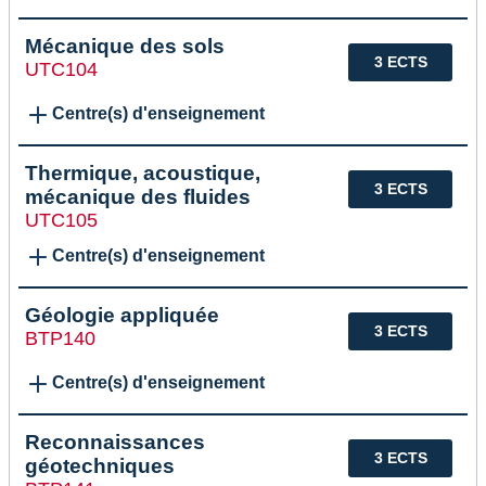
Mécanique des sols
3 ECTS
UTC104
Centre(s) d'enseignement
Thermique, acoustique,
3 ECTS
mécanique des fluides
UTC105
Centre(s) d'enseignement
Géologie appliquée
3 ECTS
BTP140
Centre(s) d'enseignement
Reconnaissances
3 ECTS
géotechniques