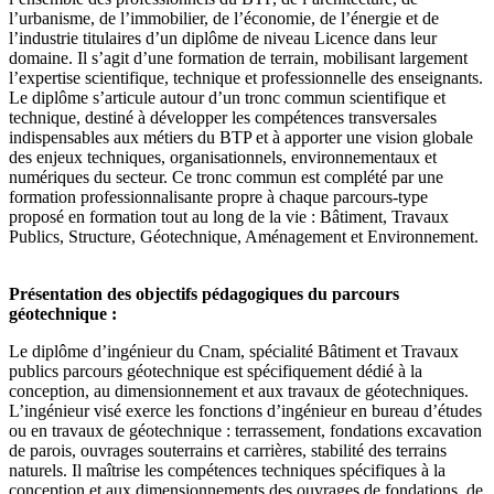
l’urbanisme, de l’immobilier, de l’économie, de l’énergie et de
l’industrie titulaires d’un diplôme de niveau Licence dans leur
domaine. Il s’agit d’une formation de terrain, mobilisant largement
l’expertise scientifique, technique et professionnelle des enseignants.
Le diplôme s’articule autour d’un tronc commun scientifique et
technique, destiné à développer les compétences transversales
indispensables aux métiers du BTP et à apporter une vision globale
des enjeux techniques, organisationnels, environnementaux et
numériques du secteur. Ce tronc commun est complété par une
formation professionnalisante propre à chaque parcours-type
proposé en formation tout au long de la vie : Bâtiment, Travaux
Publics, Structure, Géotechnique, Aménagement et Environnement.
Présentation des objectifs pédagogiques du parcours
géotechnique :
Le diplôme d’ingénieur du Cnam, spécialité Bâtiment et Travaux
publics parcours géotechnique est spécifiquement dédié à la
conception, au dimensionnement et aux travaux de géotechniques.
L’ingénieur visé exerce les fonctions d’ingénieur en bureau d’études
ou en travaux de géotechnique : terrassement, fondations excavation
de parois, ouvrages souterrains et carrières, stabilité des terrains
naturels. Il maîtrise les compétences techniques spécifiques à la
conception et aux dimensionnements des ouvrages de fondations, de