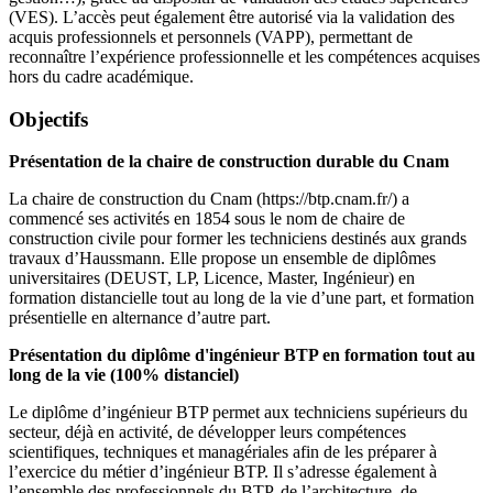
(VES). L’accès peut également être autorisé via la validation des
acquis professionnels et personnels (VAPP), permettant de
reconnaître l’expérience professionnelle et les compétences acquises
hors du cadre académique.
Objectifs
Présentation de la chaire de construction durable du Cnam
La chaire de construction du Cnam (https://btp.cnam.fr/) a
commencé ses activités en 1854 sous le nom de chaire de
construction civile pour former les techniciens destinés aux grands
travaux d’Haussmann. Elle propose un ensemble de diplômes
universitaires (DEUST, LP, Licence, Master, Ingénieur) en
formation distancielle tout au long de la vie d’une part, et formation
présentielle en alternance d’autre part.
Présentation du diplôme d'ingénieur BTP en formation tout au
long de la vie (100% distanciel)
Le diplôme d’ingénieur BTP permet aux techniciens supérieurs du
secteur, déjà en activité, de développer leurs compétences
scientifiques, techniques et managériales afin de les préparer à
l’exercice du métier d’ingénieur BTP. Il s’adresse également à
l’ensemble des professionnels du BTP, de l’architecture, de