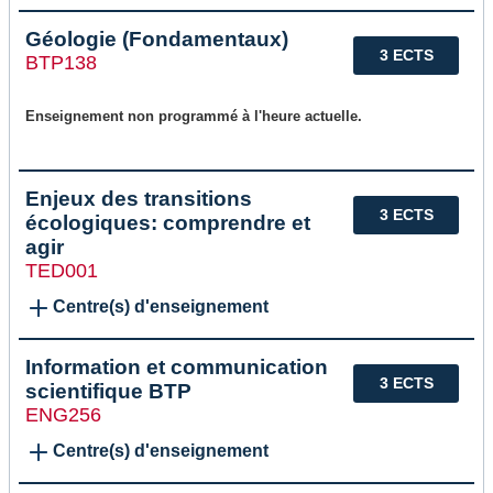
Géologie (Fondamentaux)
3 ECTS
BTP138
Enseignement non programmé à l'heure actuelle.
Enjeux des transitions
3 ECTS
écologiques: comprendre et
agir
TED001
Centre(s) d'enseignement
Information et communication
3 ECTS
scientifique BTP
ENG256
Centre(s) d'enseignement