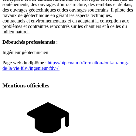
soutènements, des ouvrages d’infrastructure, des remblais et déblais,
des ouvrages géotechniques et des ouvrages souterrains. Il pilote des
travaux de géotechnique en gérant les aspects techniques,
contractuels et environnementaux et en adaptant la conception aux
problèmes et contraintes rencontrés sur les chantiers et à celles du
milieu naturel.
Débouchés professionnels :
Ingénieur géotechnicien
Page web du diplôme :
https://btp.cnam.fr/formation-tout-au-long-
de-la-vie-ftlv-/ingenieur-ftlv-/
Mentions officielles