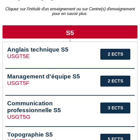
Cliquez sur l'intitulé d'un enseignement ou sur Centre(s) d'enseignement
pour en savoir plus.
S5
Anglais technique S5
2 ECTS
USGT5E
Management d'équipe S5
2 ECTS
USGT5F
Communication
3 ECTS
professionnelle S5
USGT5G
Topographie S5
5 ECTS