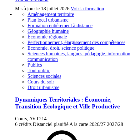
Mis à jour le
18 juillet 2026
Voir la formation
Aménagement territoire
Plan local urbanisme
Formation entièrement à distance
Géographie humaine
Économie régionale
Perfectionnement, élargissement des compétences
Economie, droit, science politique
Sciences humaines, langues, pédagogie, information
communication
Publics
Tout public
Sciences sociales
Cours du soir
Droit urbanisme
Dynamiques Territoriales : Économie,
Transition Écologique et Ville Productive
Cours, AVT214
6 crédits
Distanciel planifié
A la carte
2026/27
2027/28