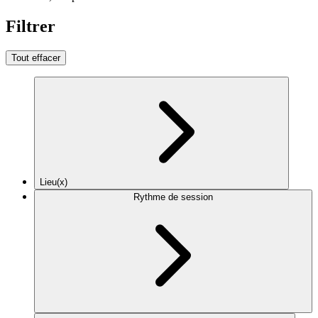
Filtrer
Tout effacer
Lieu(x)
Rythme de session