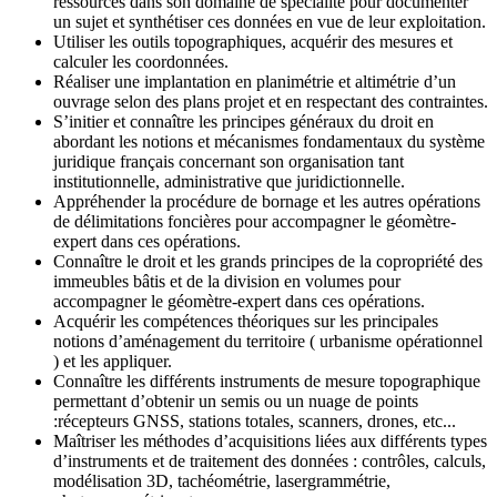
ressources dans son domaine de spécialité pour documenter
un sujet et synthétiser ces données en vue de leur exploitation.
Utiliser les outils topographiques, acquérir des mesures et
calculer les coordonnées.
Réaliser une implantation en planimétrie et altimétrie d’un
ouvrage selon des plans projet et en respectant des contraintes.
S’initier et connaître les principes généraux du droit en
abordant les notions et mécanismes fondamentaux du système
juridique français concernant son organisation tant
institutionnelle, administrative que juridictionnelle.
Appréhender la procédure de bornage et les autres opérations
de délimitations foncières pour accompagner le géomètre-
expert dans ces opérations.
Connaître le droit et les grands principes de la copropriété des
immeubles bâtis et de la division en volumes pour
accompagner le géomètre-expert dans ces opérations.
Acquérir les compétences théoriques sur les principales
notions d’aménagement du territoire ( urbanisme opérationnel
) et les appliquer.
Connaître les différents instruments de mesure topographique
permettant d’obtenir un semis ou un nuage de points
:récepteurs GNSS, stations totales, scanners, drones, etc...
Maîtriser les méthodes d’acquisitions liées aux différents types
d’instruments et de traitement des données : contrôles, calculs,
modélisation 3D, tachéométrie, lasergrammétrie,