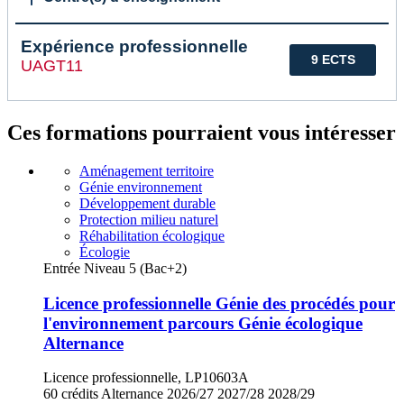
Expérience professionnelle
9 ECTS
UAGT11
Ces formations pourraient vous intéresser
Aménagement territoire
Génie environnement
Développement durable
Protection milieu naturel
Réhabilitation écologique
Écologie
Entrée Niveau 5 (Bac+2)
Licence professionnelle Génie des procédés pour
l'environnement parcours Génie écologique
Alternance
Licence professionnelle, LP10603A
60 crédits
Alternance
2026/27
2027/28
2028/29