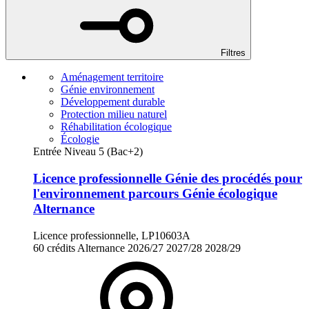
Filtres
Aménagement territoire
Génie environnement
Développement durable
Protection milieu naturel
Réhabilitation écologique
Écologie
Entrée Niveau 5 (Bac+2)
Licence professionnelle Génie des procédés pour
l'environnement parcours Génie écologique
Alternance
Licence professionnelle, LP10603A
60 crédits
Alternance
2026/27
2027/28
2028/29