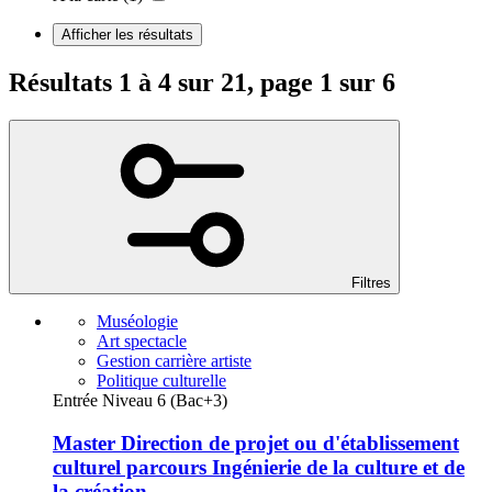
Afficher les résultats
Résultats 1 à 4 sur 21, page 1 sur 6
Filtres
Muséologie
Art spectacle
Gestion carrière artiste
Politique culturelle
Entrée Niveau 6 (Bac+3)
Master Direction de projet ou d'établissement
culturel parcours Ingénierie de la culture et de
la création