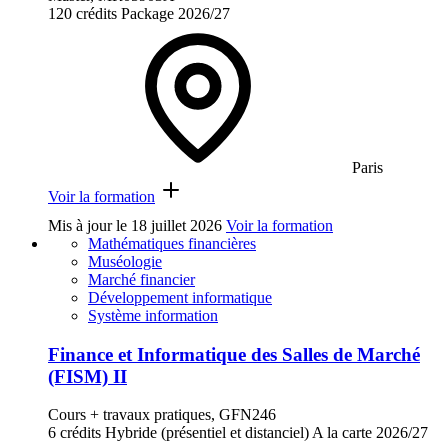
120 crédits
Package
2026/27
Paris
Voir la formation
Mis à jour le
18 juillet 2026
Voir la formation
Mathématiques financières
Muséologie
Marché financier
Développement informatique
Système information
Finance et Informatique des Salles de Marché
(FISM) II
Cours + travaux pratiques, GFN246
6 crédits
Hybride (présentiel et distanciel)
A la carte
2026/27