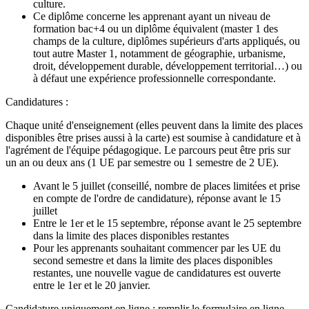
culture.
Ce diplôme concerne les apprenant ayant un niveau de
formation bac+4 ou un diplôme équivalent (master 1 des
champs de la culture, diplômes supérieurs d'arts appliqués, ou
tout autre Master 1, notamment de géographie, urbanisme,
droit, développement durable, développement territorial…) ou
à défaut une expérience professionnelle correspondante.
Candidatures :
Chaque unité d'enseignement (elles peuvent dans la limite des places
disponibles être prises aussi à la carte) est soumise à candidature et à
l'agrément de l'équipe pédagogique. Le parcours peut être pris sur
un an ou deux ans (1 UE par semestre ou 1 semestre de 2 UE).
Avant le 5 juillet (conseillé, nombre de places limitées et prise
en compte de l'ordre de candidature), réponse avant le 15
juillet
Entre le 1er et le 15 septembre, réponse avant le 25 septembre
dans la limite des places disponibles restantes
Pour les apprenants souhaitant commencer par les UE du
second semestre et dans la limite des places disponibles
restantes, une nouvelle vague de candidatures est ouverte
entre le 1er et le 20 janvier.
Candidature uniquement en ligne : remplir le formulaire en ligne