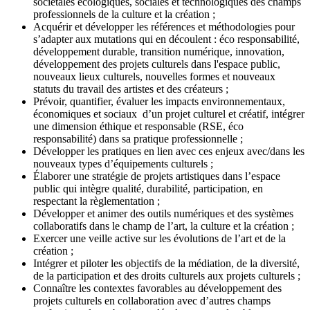
sociétales écologiques, sociales et technologiques des champs
professionnels de la culture et la création ;
Acquérir et développer les références et méthodologies pour
s’adapter aux mutations qui en découlent : éco responsabilité,
développement durable, transition numérique, innovation,
développement des projets culturels dans l'espace public,
nouveaux lieux culturels, nouvelles formes et nouveaux
statuts du travail des artistes et des créateurs ;
Prévoir, quantifier, évaluer les impacts environnementaux,
économiques et sociaux d’un projet culturel et créatif, intégrer
une dimension éthique et responsable (RSE, éco
responsabilité) dans sa pratique professionnelle ;
Développer les pratiques en lien avec ces enjeux avec/dans les
nouveaux types d’équipements culturels ;
Élaborer une stratégie de projets artistiques dans l’espace
public qui intègre qualité, durabilité, participation, en
respectant la règlementation ;
Développer et animer des outils numériques et des systèmes
collaboratifs dans le champ de l’art, la culture et la création ;
Exercer une veille active sur les évolutions de l’art et de la
création ;
Intégrer et piloter les objectifs de la médiation, de la diversité,
de la participation et des droits culturels aux projets culturels ;
Connaître les contextes favorables au développement des
projets culturels en collaboration avec d’autres champs