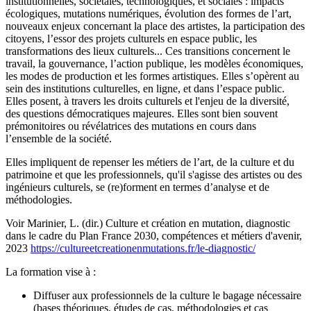
institutionnelles, sociétales, technologiques, et sociales : impacts
écologiques, mutations numériques, évolution des formes de l’art,
nouveaux enjeux concernant la place des artistes, la participation des
citoyens, l’essor des projets culturels en espace public, les
transformations des lieux culturels... Ces transitions concernent le
travail, la gouvernance, l’action publique, les modèles économiques,
les modes de production et les formes artistiques. Elles s’opèrent au
sein des institutions culturelles, en ligne, et dans l’espace public.
Elles posent, à travers les droits culturels et l'enjeu de la diversité,
des questions démocratiques majeures. Elles sont bien souvent
prémonitoires ou révélatrices des mutations en cours dans
l’ensemble de la société.
Elles impliquent de repenser les métiers de l’art, de la culture et du
patrimoine et que les professionnels, qu'il s'agisse des artistes ou des
ingénieurs culturels, se (re)forment en termes d’analyse et de
méthodologies.
Voir Marinier, L. (dir.) Culture et création en mutation, diagnostic
dans le cadre du Plan France 2030, compétences et métiers d'avenir,
2023
https://cultureetcreationenmutations.fr/le-diagnostic/
La formation vise à :
Diffuser aux professionnels de la culture le bagage nécessaire
(bases théoriques, études de cas, méthodologies et cas