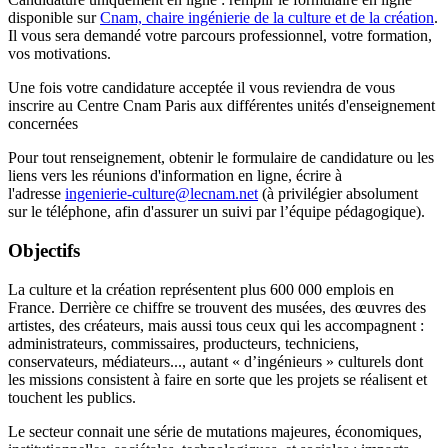
disponible sur
Cnam, chaire ingénierie de la culture et de la création
.
Il vous sera demandé votre parcours professionnel, votre formation,
vos motivations.
Une fois votre candidature acceptée il vous reviendra de vous
inscrire au Centre Cnam Paris aux différentes unités d'enseignement
concernées
Pour tout renseignement, obtenir le formulaire de candidature ou les
liens vers les réunions d'information en ligne, écrire à
l'adresse
ingenierie-culture@lecnam.net
(à privilégier absolument
sur le téléphone, afin d'assurer un suivi par l’équipe pédagogique).
Objectifs
La culture et la création représentent plus 600 000 emplois en
France. Derrière ce chiffre se trouvent des musées, des œuvres des
artistes, des créateurs, mais aussi tous ceux qui les accompagnent :
administrateurs, commissaires, producteurs, techniciens,
conservateurs, médiateurs..., autant « d’ingénieurs » culturels dont
les missions consistent à faire en sorte que les projets se réalisent et
touchent les publics.
Le secteur connait une série de mutations majeures, économiques,