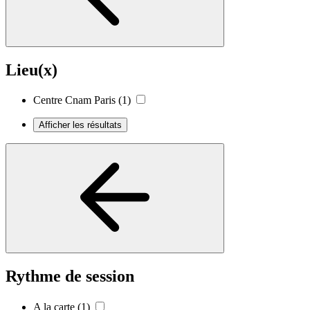
Lieu(x)
Centre Cnam Paris
(1)
Afficher les résultats
Rythme de session
A la carte
(1)