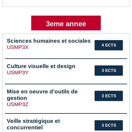
3eme annee
Sciences humaines et sociales
4 ECTS
USMP3X
Culture visuelle et design
3 ECTS
USMP3Y
Mise en oeuvre d'outils de
3 ECTS
gestion
USMP3Z
Veille stratégique et
3 ECTS
concurrentiel