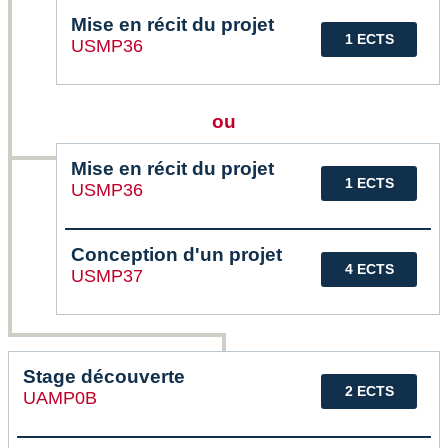
Mise en récit du projet
1 ECTS
USMP36
ou
Mise en récit du projet
1 ECTS
USMP36
Conception d'un projet
4 ECTS
USMP37
Stage découverte
2 ECTS
UAMP0B