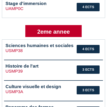
Stage d'immersion
4 ECTS
UAMP0C
2eme annee
Sciences humaines et sociales
4 ECTS
USMP38
Histoire de l'art
3 ECTS
USMP39
Culture visuelle et design
3 ECTS
USMP3A