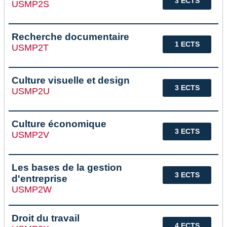
3 ECTS
USMP2S
Recherche documentaire
1 ECTS
USMP2T
Culture visuelle et design
3 ECTS
USMP2U
Culture économique
3 ECTS
USMP2V
Les bases de la gestion
3 ECTS
d'entreprise
USMP2W
Droit du travail
4 ECTS