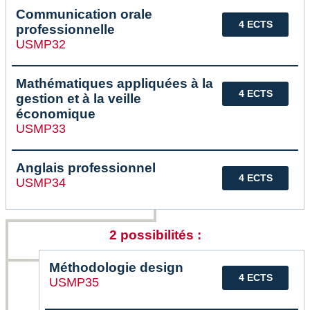
Communication orale
4 ECTS
professionnelle
USMP32
Mathématiques appliquées à la
4 ECTS
gestion et à la veille
économique
USMP33
Anglais professionnel
4 ECTS
USMP34
2 possibilités :
Méthodologie design
4 ECTS
USMP35