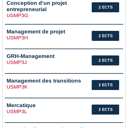
Conception d'un projet
2 ECTS
entrepreneurial
USMP3G
Management de projet
2 ECTS
USMP3H
GRH-Management
2 ECTS
USMP3J
Management des transitions
2 ECTS
USMP3K
Mercatique
2 ECTS
USMP3L