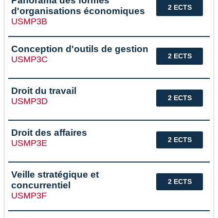
Panorama des formes
2 ECTS
d'organisations économiques
USMP3B
Conception d'outils de gestion
2 ECTS
USMP3C
Droit du travail
2 ECTS
USMP3D
Droit des affaires
2 ECTS
USMP3E
Veille stratégique et
2 ECTS
concurrentiel
USMP3F