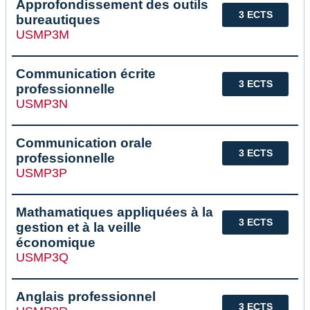
Approfondissement des outils
3 ECTS
bureautiques
USMP3M
Communication écrite
3 ECTS
professionnelle
USMP3N
Communication orale
3 ECTS
professionnelle
USMP3P
Mathamatiques appliquées à la
3 ECTS
gestion et à la veille
économique
USMP3Q
Anglais professionnel
3 ECTS