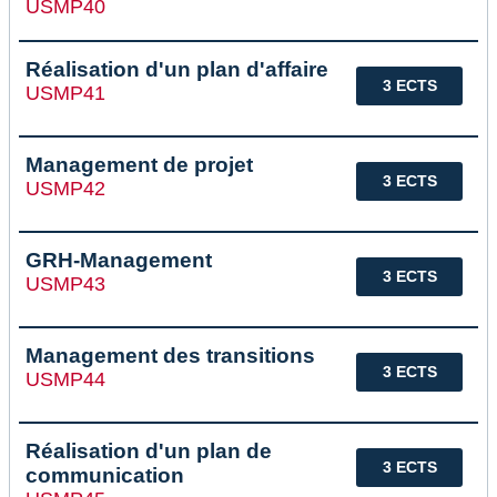
USMP40
Réalisation d'un plan d'affaire
3 ECTS
USMP41
Management de projet
3 ECTS
USMP42
GRH-Management
3 ECTS
USMP43
Management des transitions
3 ECTS
USMP44
Réalisation d'un plan de
3 ECTS
communication