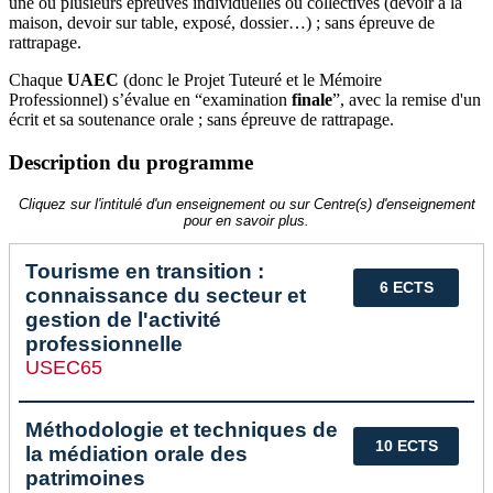
une ou plusieurs épreuves individuelles ou collectives (devoir à la
maison, devoir sur table, exposé, dossier…) ; sans épreuve de
rattrapage.
Chaque
UAEC
(donc le Projet Tuteuré et le Mémoire
Professionnel) s’évalue en “examination
finale
”, avec la remise d'un
écrit et sa soutenance orale ; sans épreuve de rattrapage.
Description du programme
Cliquez sur l'intitulé d'un enseignement ou sur Centre(s) d'enseignement
pour en savoir plus.
Tourisme en transition :
6 ECTS
connaissance du secteur et
gestion de l'activité
professionnelle
USEC65
Méthodologie et techniques de
10 ECTS
la médiation orale des
patrimoines