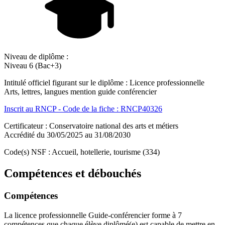
Niveau de diplôme :
Niveau 6 (Bac+3)
Intitulé officiel figurant sur le diplôme : Licence professionnelle
Arts, lettres, langues mention guide conférencier
Inscrit au RNCP - Code de la fiche : RNCP40326
Certificateur : Conservatoire national des arts et métiers
Accrédité du 30/05/2025 au 31/08/2030
Code(s) NSF : Accueil, hotellerie, tourisme (334)
Compétences et débouchés
Compétences
La licence professionnelle Guide-conférencier forme à 7
compétences que chaque élève diplômé(e) est capable de mettre en