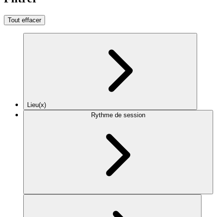
Tout effacer
Lieu(x)
Rythme de session