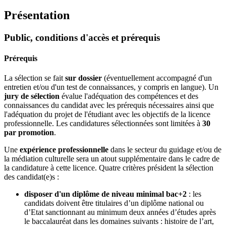
Présentation
Public, conditions d'accès et prérequis
Prérequis
La sélection se fait
sur dossier
(éventuellement accompagné d'un
entretien et/ou d'un test de connaissances, y compris en langue). Un
jury de sélection
évalue l'adéquation des compétences et des
connaissances du candidat avec les prérequis nécessaires ainsi que
l'adéquation du projet de l'étudiant avec les objectifs de la licence
professionnelle. Les candidatures sélectionnées sont limitées à
30
par promotion
.
Une
expérience professionnelle
dans le secteur du guidage et/ou de
la médiation culturelle sera un atout supplémentaire dans le cadre de
la candidature à cette licence. Quatre critères président la sélection
des candidat(e)s :
disposer d'un diplôme de niveau minimal bac+2
: les
candidats doivent être titulaires d’un diplôme national ou
d’Etat sanctionnant au minimum deux années d’études après
le baccalauréat dans les domaines suivants : histoire de l’art,