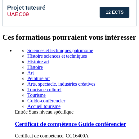
Projet tuteuré
12 ECTS
UAEC09
Ces formations pourraient vous intéresser
Sciences et techniques patrimoine
Histoire sciences et techniques
Histoire art
Histoire
Art
Peinture art
Arts, spectacle, industries créatives
Tourisme culturel
Tourisme
Guide-conférencier
Accueil tourisme
Entrée Sans niveau spécifique
Certificat de compétence Guide conférencier
Certificat de compétence, CC16400A