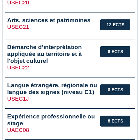
USEC20
Arts, sciences et patrimoines
12 ECTS
USEC21
Démarche d'interprétation
6 ECTS
appliquée au territoire et à
l'objet culturel
USEC22
Langue étrangère, régionale ou
6 ECTS
langue des signes (niveau C1)
USEC1J
Expérience professionnelle ou
8 ECTS
stage
UAEC08