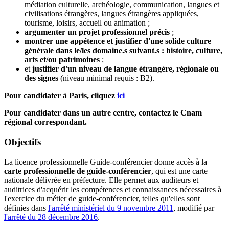
médiation culturelle, archéologie, communication, langues et
civilisations étrangères, langues étrangères appliquées,
tourisme, loisirs, accueil ou animation ;
argumenter un projet professionnel précis
;
montrer une appétence et justifier d'une solide culture
générale dans le/les domaine.s suivant.s : histoire, culture,
arts et/ou patrimoines
;
et
justifier d'un niveau de langue étrangère, régionale ou
des signes
(niveau minimal requis : B2).
Pour candidater à Paris, cliquez
ici
Pour candidater dans un autre centre, contactez le Cnam
régional correspondant.
Objectifs
La licence professionnelle Guide-conférencier donne accès à la
carte professionnelle de guide-conférencier
, qui est une carte
nationale délivrée en préfecture. Elle permet aux auditeurs et
auditrices d'acquérir les compétences et connaissances nécessaires à
l'exercice du métier de guide-conférencier, telles qu'elles sont
définies dans
l'arrêté ministériel du 9 novembre 2011
, modifié par
l'arrêté du 28 décembre 2016
.