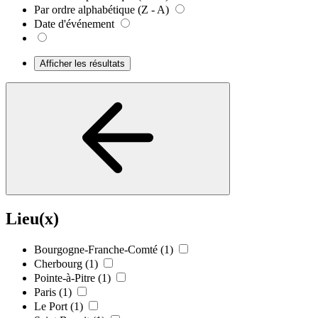
Par ordre alphabétique (Z - A)
Date d'événement
Afficher les résultats
Lieu(x)
Bourgogne-Franche-Comté
(1)
Cherbourg
(1)
Pointe-à-Pitre
(1)
Paris
(1)
Le Port
(1)