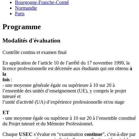
Bourgogne-Franche-Comté
Normandie
Paris
Programme
Modalités d'évaluation
Contrôle continu et examen final
En application de l’article 10 de l’arrêté du 17 novembre 1999, la
licence professionnelle est décernée aux étudiants qui ont obtenu
à
la
fois
:
- une moyenne générale égale ou supérieure à 10 sur 20 à
l’ensemble des unités d’enseignement (UE), y compris le projet
tuteuré et
l’unité d'activité (UA) d’expérience professionnelle et/ou stage
ET
- une moyenne égale ou supérieur à 10 sur 20 à l’ensemble constitué
du Projet tuteuré et du Mémoire Professionnel.
Chaque
USEC
s’évalue en “examination
continue
”, c'est-à-dire par