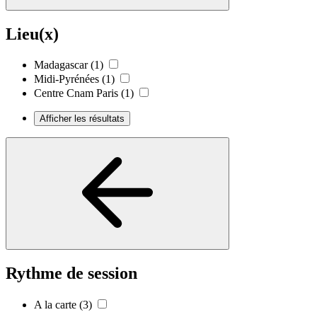
Lieu(x)
Madagascar
(1)
Midi-Pyrénées
(1)
Centre Cnam Paris
(1)
Afficher les résultats
Rythme de session
A la carte
(3)