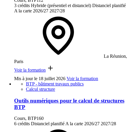
Cours, BTP112
3 crédits
Hybride (présentiel et distanciel)
Distanciel planifié
A la carte
2026/27
2027/28
La Réunion,
Paris
Voir la formation
Mis à jour le
18 juillet 2026
Voir la formation
BTP - bâtiment travaux publics
Calcul structure
Outils numériques pour le calcul de structures
BTP
Cours, BTP160
6 crédits
Distanciel planifié
A la carte
2026/27
2027/28