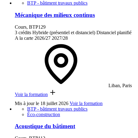
BTP - bâtiment travaux publics
Mécanique des milieux continus
Cours, BTP129
3 crédits
Hybride (présentiel et distanciel)
Distanciel planifié
A la carte
2026/27
2027/28
Liban, Paris
Voir la formation
Mis à jour le
18 juillet 2026
Voir la formation
BTP - bâtiment travaux publics
Éco-construction
Acoustique du bâtiment