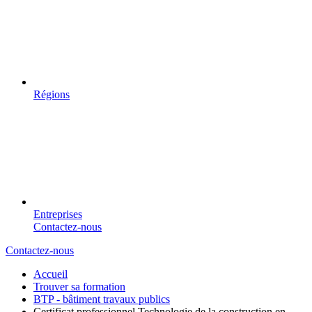
Régions
Entreprises
Contactez-nous
Contactez-nous
Accueil
Trouver sa formation
BTP - bâtiment travaux publics
Certificat professionnel Technologie de la construction en