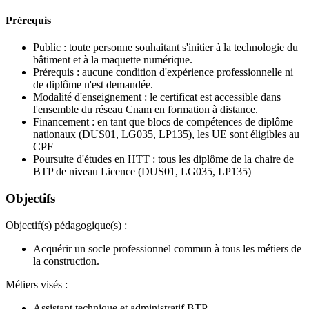
Prérequis
Public : toute personne souhaitant s'initier à la technologie du
bâtiment et à la maquette numérique.
Prérequis : aucune condition d'expérience professionnelle ni
de diplôme n'est demandée.
Modalité d'enseignement : le certificat est accessible dans
l'ensemble du réseau Cnam en formation à distance.
Financement : en tant que blocs de compétences de diplôme
nationaux (DUS01, LG035, LP135), les UE sont éligibles au
CPF
Poursuite d'études en HTT : tous les diplôme de la chaire de
BTP de niveau Licence (DUS01, LG035, LP135)
Objectifs
Objectif(s) pédagogique(s) :
Acquérir un socle professionnel commun à tous les métiers de
la construction.
Métiers visés :
Assistant technique et administratif BTP