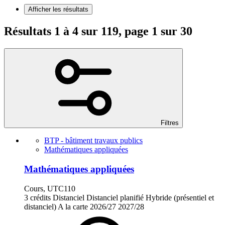
Afficher les résultats
Résultats 1 à 4 sur 119, page 1 sur 30
Filtres
BTP - bâtiment travaux publics
Mathématiques appliquées
Mathématiques appliquées
Cours, UTC110
3 crédits
Distanciel
Distanciel planifié
Hybride (présentiel et
distanciel)
A la carte
2026/27
2027/28