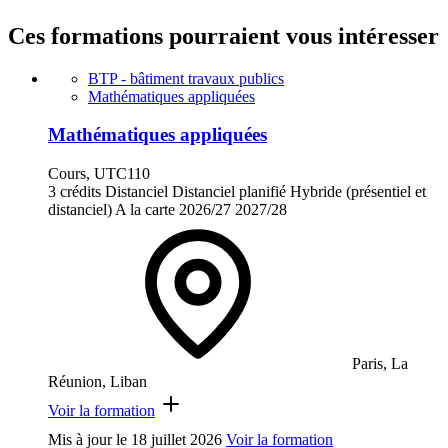
Ces formations pourraient vous intéresser
BTP - bâtiment travaux publics
Mathématiques appliquées
Mathématiques appliquées
Cours, UTC110
3 crédits
Distanciel
Distanciel planifié
Hybride (présentiel et
distanciel)
A la carte
2026/27
2027/28
Paris, La
Réunion, Liban
Voir la formation
Mis à jour le
18 juillet 2026
Voir la formation