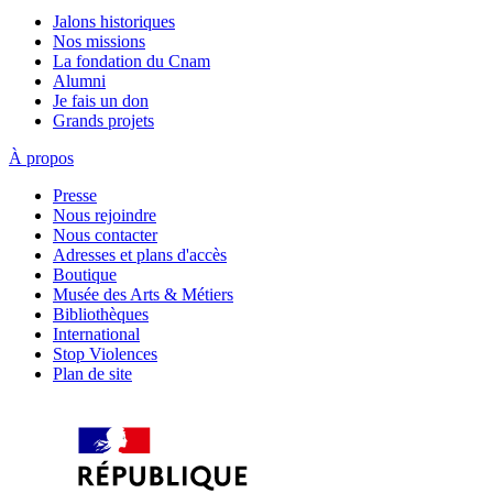
Jalons historiques
Nos missions
La fondation du Cnam
Alumni
Je fais un don
Grands projets
À propos
Presse
Nous rejoindre
Nous contacter
Adresses et plans d'accès
Boutique
Musée des Arts & Métiers
Bibliothèques
International
Stop Violences
Plan de site