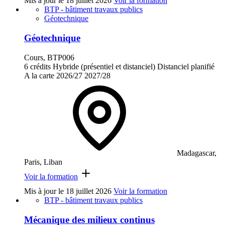
Mis à jour le
18 juillet 2026
Voir la formation
BTP - bâtiment travaux publics
Géotechnique
Géotechnique
Cours, BTP006
6 crédits
Hybride (présentiel et distanciel)
Distanciel planifié
A la carte
2026/27
2027/28
Madagascar,
Paris, Liban
Voir la formation
Mis à jour le
18 juillet 2026
Voir la formation
BTP - bâtiment travaux publics
Mécanique des milieux continus