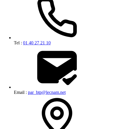
Tel :
01 40 27 21 10
Email :
par_btp@lecnam.net