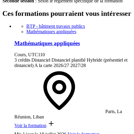
Seconde session
: Selon le règlement spécifique de la formation
Ces formations pourraient vous intéresser
BTP - bâtiment travaux publics
Mathématiques appliquées
Mathématiques appliquées
Cours, UTC110
3 crédits
Distanciel
Distanciel planifié
Hybride (présentiel et
distanciel)
A la carte
2026/27
2027/28
Paris, La
Réunion, Liban
Voir la formation