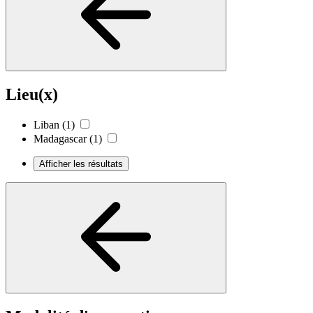
Lieu(x)
Liban
(1)
Madagascar
(1)
Afficher les résultats