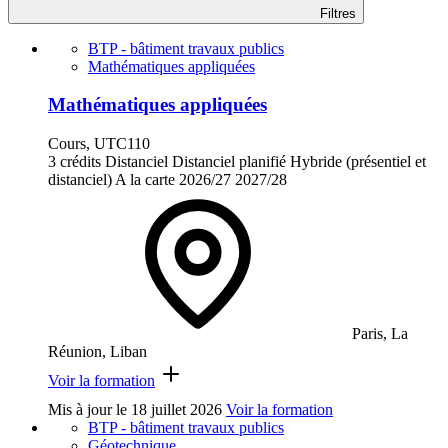
Filtres
BTP - bâtiment travaux publics
Mathématiques appliquées
Mathématiques appliquées
Cours, UTC110
3 crédits
Distanciel
Distanciel planifié
Hybride (présentiel et
distanciel)
A la carte
2026/27
2027/28
Paris, La
Réunion, Liban
Voir la formation
Mis à jour le
18 juillet 2026
Voir la formation
BTP - bâtiment travaux publics
Géotechnique