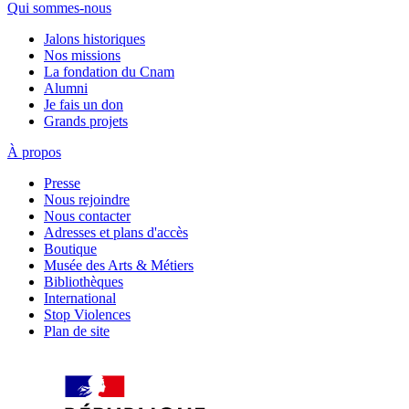
Qui sommes-nous
Jalons historiques
Nos missions
La fondation du Cnam
Alumni
Je fais un don
Grands projets
À propos
Presse
Nous rejoindre
Nous contacter
Adresses et plans d'accès
Boutique
Musée des Arts & Métiers
Bibliothèques
International
Stop Violences
Plan de site