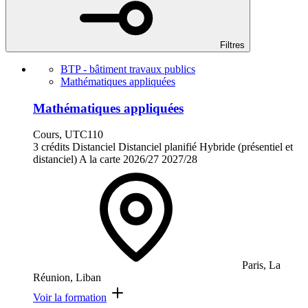
Filtres
BTP - bâtiment travaux publics
Mathématiques appliquées
Mathématiques appliquées
Cours, UTC110
3 crédits
Distanciel
Distanciel planifié
Hybride (présentiel et
distanciel)
A la carte
2026/27
2027/28
Paris, La
Réunion, Liban
Voir la formation