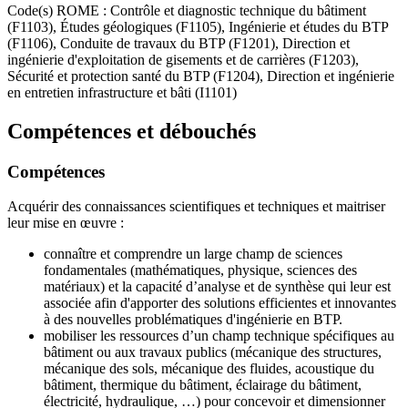
Code(s) ROME : Contrôle et diagnostic technique du bâtiment
(F1103), Études géologiques (F1105), Ingénierie et études du BTP
(F1106), Conduite de travaux du BTP (F1201), Direction et
ingénierie d'exploitation de gisements et de carrières (F1203),
Sécurité et protection santé du BTP (F1204), Direction et ingénierie
en entretien infrastructure et bâti (I1101)
Compétences et débouchés
Compétences
Acquérir des connaissances scientifiques et techniques et maitriser
leur mise en œuvre :
connaître et comprendre un large champ de sciences
fondamentales (mathématiques, physique, sciences des
matériaux) et la capacité d’analyse et de synthèse qui leur est
associée afin d'apporter des solutions efficientes et innovantes
à des nouvelles problématiques d'ingénierie en BTP.
mobiliser les ressources d’un champ technique spécifiques au
bâtiment ou aux travaux publics (mécanique des structures,
mécanique des sols, mécanique des fluides, acoustique du
bâtiment, thermique du bâtiment, éclairage du bâtiment,
électricité, hydraulique, …) pour concevoir et dimensionner