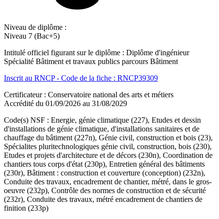
Niveau de diplôme :
Niveau 7 (Bac+5)
Intitulé officiel figurant sur le diplôme : Diplôme d'ingénieur
Spécialité Bâtiment et travaux publics parcours Bâtiment
Inscrit au RNCP - Code de la fiche : RNCP39309
Certificateur : Conservatoire national des arts et métiers
Accrédité du 01/09/2026 au 31/08/2029
Code(s) NSF : Energie, génie climatique (227), Etudes et dessin
d'installations de génie climatique, d'installations sanitaires et de
chauffage du bâtiment (227n), Génie civil, construction et bois (23),
Spécialites pluritechnologiques génie civil, construction, bois (230),
Etudes et projets d'architecture et de décors (230n), Coordination de
chantiers tous corps d'état (230p), Entretien général des bâtiments
(230r), Bâtiment : construction et couverture (conception) (232n),
Conduite des travaux, encadrement de chantier, métré, dans le gros-
oeuvre (232p), Contrôle des normes de construction et de sécurité
(232r), Conduite des travaux, métré encadrement de chantiers de
finition (233p)