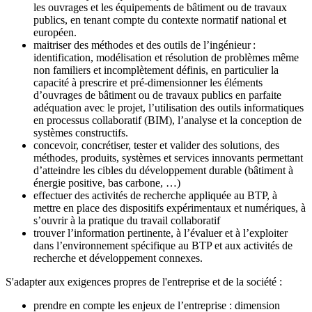
les ouvrages et les équipements de bâtiment ou de travaux
publics, en tenant compte du contexte normatif national et
européen.
maitriser des méthodes et des outils de l’ingénieur :
identification, modélisation et résolution de problèmes même
non familiers et incomplètement définis, en particulier la
capacité à prescrire et pré-dimensionner les éléments
d’ouvrages de bâtiment ou de travaux publics en parfaite
adéquation avec le projet, l’utilisation des outils informatiques
en processus collaboratif (BIM), l’analyse et la conception de
systèmes constructifs.
concevoir, concrétiser, tester et valider des solutions, des
méthodes, produits, systèmes et services innovants permettant
d’atteindre les cibles du développement durable (bâtiment à
énergie positive, bas carbone, …)
effectuer des activités de recherche appliquée au BTP, à
mettre en place des dispositifs expérimentaux et numériques, à
s’ouvrir à la pratique du travail collaboratif
trouver l’information pertinente, à l’évaluer et à l’exploiter
dans l’environnement spécifique au BTP et aux activités de
recherche et développement connexes.
S'adapter aux exigences propres de l'entreprise et de la société :
prendre en compte les enjeux de l’entreprise : dimension