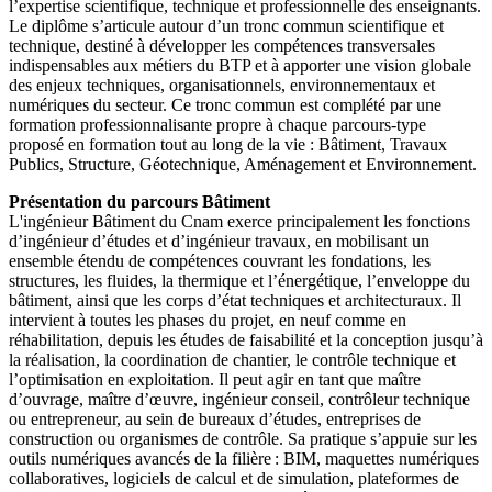
l’expertise scientifique, technique et professionnelle des enseignants.
Le diplôme s’articule autour d’un tronc commun scientifique et
technique, destiné à développer les compétences transversales
indispensables aux métiers du BTP et à apporter une vision globale
des enjeux techniques, organisationnels, environnementaux et
numériques du secteur. Ce tronc commun est complété par une
formation professionnalisante propre à chaque parcours-type
proposé en formation tout au long de la vie : Bâtiment, Travaux
Publics, Structure, Géotechnique, Aménagement et Environnement.
Présentation du parcours Bâtiment
L'ingénieur Bâtiment du Cnam exerce principalement les fonctions
d’ingénieur d’études et d’ingénieur travaux, en mobilisant un
ensemble étendu de compétences couvrant les fondations, les
structures, les fluides, la thermique et l’énergétique, l’enveloppe du
bâtiment, ainsi que les corps d’état techniques et architecturaux. Il
intervient à toutes les phases du projet, en neuf comme en
réhabilitation, depuis les études de faisabilité et la conception jusqu’à
la réalisation, la coordination de chantier, le contrôle technique et
l’optimisation en exploitation. Il peut agir en tant que maître
d’ouvrage, maître d’œuvre, ingénieur conseil, contrôleur technique
ou entrepreneur, au sein de bureaux d’études, entreprises de
construction ou organismes de contrôle. Sa pratique s’appuie sur les
outils numériques avancés de la filière : BIM, maquettes numériques
collaboratives, logiciels de calcul et de simulation, plateformes de