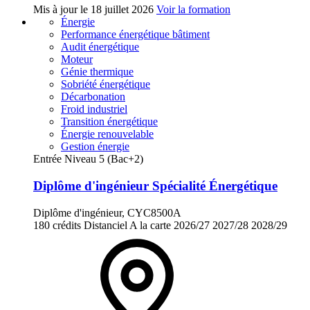
Mis à jour le
18 juillet 2026
Voir la formation
Énergie
Performance énergétique bâtiment
Audit énergétique
Moteur
Génie thermique
Sobriété énergétique
Décarbonation
Froid industriel
Transition énergétique
Énergie renouvelable
Gestion énergie
Entrée Niveau 5 (Bac+2)
Diplôme d'ingénieur Spécialité Énergétique
Diplôme d'ingénieur, CYC8500A
180 crédits
Distanciel
A la carte
2026/27
2027/28
2028/29