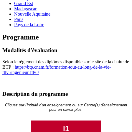
Grand Est
Madagascar
Nouvelle Aquitaine
Paris
Pays de la Loire
Programme
Modalités d'évaluation
Selon le règlement des diplômes disponible sur le site de la chaire de
BTP :
https://btp.cnam.fr/formation-tout-au-long-de-la-vie-
ftlv-/ingenieur-ftlv-/
Description du programme
Cliquez sur l'intitulé d'un enseignement ou sur Centre(s) d'enseignement
pour en savoir plus.
I1