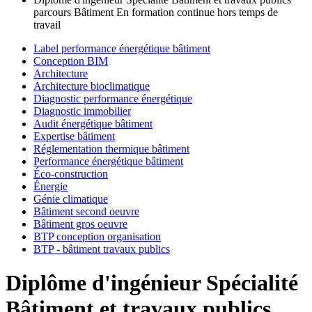
parcours Bâtiment En formation continue hors temps de
travail
Label performance énergétique bâtiment
Conception BIM
Architecture
Architecture bioclimatique
Diagnostic performance énergétique
Diagnostic immobilier
Audit énergétique bâtiment
Expertise bâtiment
Réglementation thermique bâtiment
Performance énergétique bâtiment
Éco-construction
Énergie
Génie climatique
Bâtiment second oeuvre
Bâtiment gros oeuvre
BTP conception organisation
BTP - bâtiment travaux publics
Diplôme d'ingénieur Spécialité
Bâtiment et travaux publics