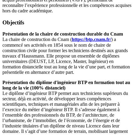
reconnaître l’expérience professionnelle et les compétences acquises
hors du cadre académique.
Objectifs
Présentation de la chaire de construction durable du Cnam
La chaire de construction du Cnam (
https://btp.cnam.fr/
) a
commencé ses activités en 1854 sous le nom de chaire de
construction civile pour former les techniciens destinés aux grands
travaux d’Haussmann. Elle propose un ensemble de diplômes
universitaires (DEUST, LP, Licence, Master, Ingénieur) en
formation distancielle tout au long de la vie d’une part, et formation
présentielle en alternance d’autre part.
Présentation du diplôme d'ingénieur BTP en formation tout au
long de la vie (100% distanciel)
Le diplôme d’ingénieur BTP permet aux techniciens supérieurs du
secteur, déjà en activité, de développer leurs compétences
scientifiques, techniques et managériales afin de les préparer à
l’exercice du métier d’ingénieur BTP. Il s’adresse également à
l’ensemble des professionnels du BTP, de l’architecture, de
l’urbanisme, de l’immobilier, de l’économie, de l’énergie et de
l’industrie titulaires d’un diplôme de niveau Licence dans leur
domaine. Il s’agit d’une formation de terrain, mobilisant largement