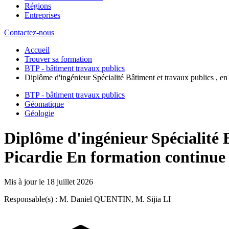
Régions
Entreprises
Contactez-nous
Accueil
Trouver sa formation
BTP - bâtiment travaux publics
Diplôme d'ingénieur Spécialité Bâtiment et travaux publics , en
BTP - bâtiment travaux publics
Géomatique
Géologie
Diplôme d'ingénieur Spécialité 
Picardie En formation continue
Mis à jour le
18 juillet 2026
Responsable(s) : M. Daniel QUENTIN, M. Sijia LI