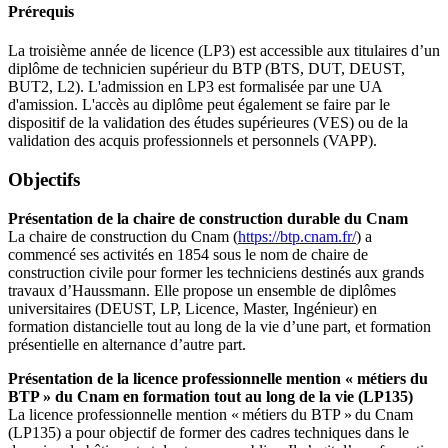
Prérequis
La troisième année de licence (LP3) est accessible aux titulaires d’un
diplôme de technicien supérieur du BTP (BTS, DUT, DEUST,
BUT2, L2). L'admission en LP3 est formalisée par une UA
d'amission. L'accès au diplôme peut également se faire par le
dispositif de la validation des études supérieures (VES) ou de la
validation des acquis professionnels et personnels (VAPP).
Objectifs
Présentation de la chaire de construction durable du Cnam
La chaire de construction du Cnam (
https://btp.cnam.fr/
) a
commencé ses activités en 1854 sous le nom de chaire de
construction civile pour former les techniciens destinés aux grands
travaux d’Haussmann. Elle propose un ensemble de diplômes
universitaires (DEUST, LP, Licence, Master, Ingénieur) en
formation distancielle tout au long de la vie d’une part, et formation
présentielle en alternance d’autre part.
Présentation de la licence professionnelle mention « métiers du
BTP » du Cnam en formation tout au long de la vie (LP135)
La licence professionnelle mention « métiers du BTP » du Cnam
(LP135) a pour objectif de former des cadres techniques dans le