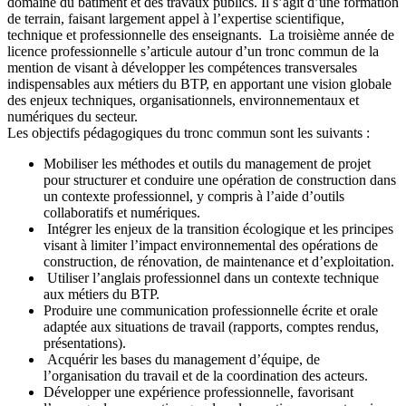
domaine du bâtiment et des travaux publics. Il s’agit d’une formation
de terrain, faisant largement appel à l’expertise scientifique,
technique et professionnelle des enseignants. La troisième année de
licence professionnelle s’articule autour d’un tronc commun de la
mention de visant à développer les compétences transversales
indispensables aux métiers du BTP, en apportant une vision globale
des enjeux techniques, organisationnels, environnementaux et
numériques du secteur.
Les objectifs pédagogiques du tronc commun sont les suivants :
Mobiliser les méthodes et outils du management de projet
pour structurer et conduire une opération de construction dans
un contexte professionnel, y compris à l’aide d’outils
collaboratifs et numériques.
Intégrer les enjeux de la transition écologique et les principes
visant à limiter l’impact environnemental des opérations de
construction, de rénovation, de maintenance et d’exploitation.
Utiliser l’anglais professionnel dans un contexte technique
aux métiers du BTP.
Produire une communication professionnelle écrite et orale
adaptée aux situations de travail (rapports, comptes rendus,
présentations).
Acquérir les bases du management d’équipe, de
l’organisation du travail et de la coordination des acteurs.
Développer une expérience professionnelle, favorisant