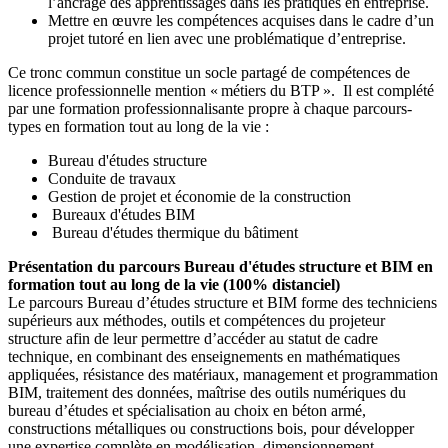
l’ancrage des apprentissages dans les pratiques en entreprise.
Mettre en œuvre les compétences acquises dans le cadre d’un
projet tutoré en lien avec une problématique d’entreprise.
Ce tronc commun constitue un socle partagé de compétences de
licence professionnelle mention « métiers du BTP ». Il est complété
par une formation professionnalisante propre à chaque parcours-
types en formation tout au long de la vie :
Bureau d'études structure
Conduite de travaux
Gestion de projet et économie de la construction
Bureaux d'études BIM
Bureau d'études thermique du bâtiment
Présentation du parcours Bureau d'études structure et BIM en
formation tout au long de la vie (100% distanciel)
Le parcours Bureau d’études structure et BIM forme des techniciens
supérieurs aux méthodes, outils et compétences du projeteur
structure afin de leur permettre d’accéder au statut de cadre
technique, en combinant des enseignements en mathématiques
appliquées, résistance des matériaux, management et programmation
BIM, traitement des données, maîtrise des outils numériques du
bureau d’études et spécialisation au choix en béton armé,
constructions métalliques ou constructions bois, pour développer
une expertise complète en modélisation, dimensionnement,