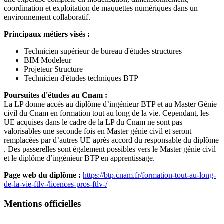
coordination et exploitation de maquettes numériques dans un
environnement collaboratif.
Principaux métiers visés :
Technicien supérieur de bureau d'études structures
BIM Modeleur
Projeteur Structure
Technicien d'études techniques BTP
Poursuites d'études au Cnam :
La LP donne accès au diplôme d’ingénieur BTP et au Master Génie
civil du Cnam en formation tout au long de la vie. Cependant, les
UE acquises dans le cadre de la LP du Cnam ne sont pas
valorisables une seconde fois en Master génie civil et seront
remplacées par d’autres UE après accord du responsable du diplôme
. Des passerelles sont également possibles vers le Master génie civil
et le diplôme d’ingénieur BTP en apprentissage.
Page web du diplôme :
https://btp.cnam.fr/formation-tout-au-long-
de-la-vie-ftlv-/licences-pros-ftlv-/
Mentions officielles