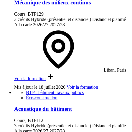
Mécanique des milieux continus
Cours, BTP129
3 crédits
Hybride (présentiel et distanciel)
Distanciel planifié
A la carte
2026/27
2027/28
Liban, Paris
Voir la formation
Mis à jour le
18 juillet 2026
Voir la formation
BTP - bâtiment travaux publics
Éco-construction
Acoustique du bâtiment
Cours, BTP112
3 crédits
Hybride (présentiel et distanciel)
Distanciel planifié
A la carte
2026/27
2027/28