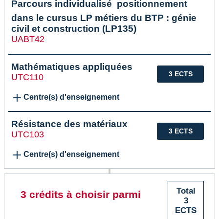
Parcours individualisé  positionnement
dans le cursus LP métiers du BTP : génie
civil et construction (LP135)
UABT42
Mathématiques appliquées
3 ECTS
UTC110
Centre(s) d'enseignement
Résistance des matériaux
3 ECTS
UTC103
Centre(s) d'enseignement
Total
3 crédits à choisir parmi
3
ECTS