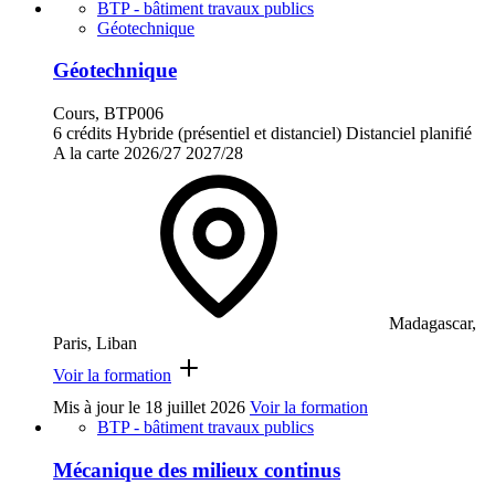
BTP - bâtiment travaux publics
Géotechnique
Géotechnique
Cours, BTP006
6 crédits
Hybride (présentiel et distanciel)
Distanciel planifié
A la carte
2026/27
2027/28
Madagascar,
Paris, Liban
Voir la formation
Mis à jour le
18 juillet 2026
Voir la formation
BTP - bâtiment travaux publics
Mécanique des milieux continus