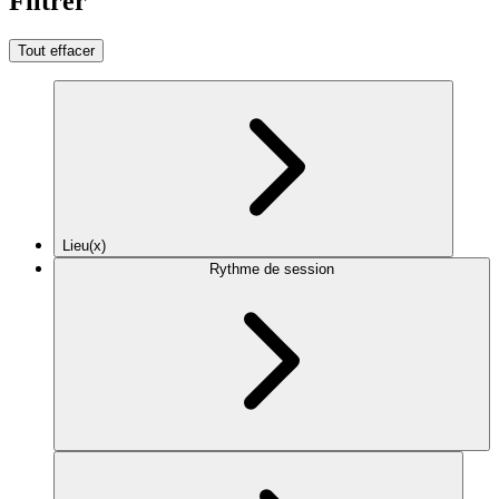
Filtrer
Tout effacer
Lieu(x)
Rythme de session