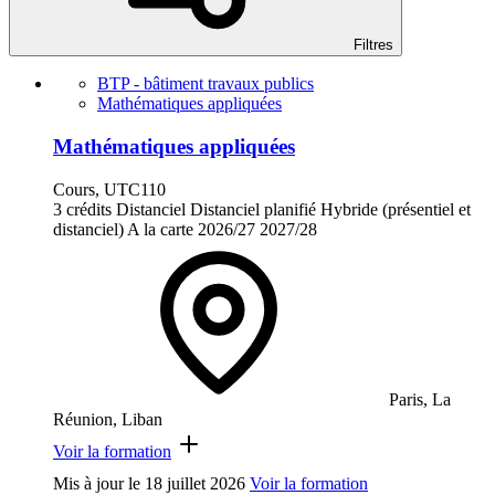
Filtres
BTP - bâtiment travaux publics
Mathématiques appliquées
Mathématiques appliquées
Cours, UTC110
3 crédits
Distanciel
Distanciel planifié
Hybride (présentiel et
distanciel)
A la carte
2026/27
2027/28
Paris, La
Réunion, Liban
Voir la formation
Mis à jour le
18 juillet 2026
Voir la formation