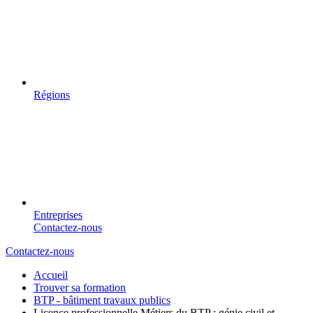
Régions
Entreprises
Contactez-nous
Contactez-nous
Accueil
Trouver sa formation
BTP - bâtiment travaux publics
Licence professionnelle Métiers du BTP : génie civil et