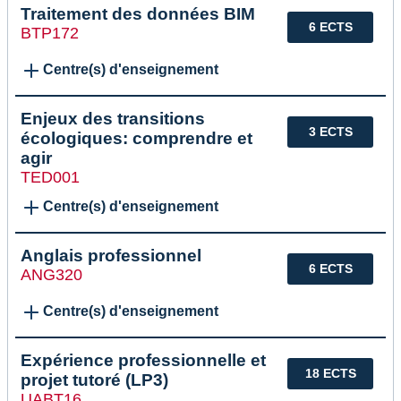
Traitement des données BIM
6 ECTS
BTP172
Centre(s) d'enseignement
Enjeux des transitions
3 ECTS
écologiques: comprendre et
agir
TED001
Centre(s) d'enseignement
Anglais professionnel
6 ECTS
ANG320
Centre(s) d'enseignement
Expérience professionnelle et
18 ECTS
projet tutoré (LP3)
UABT16