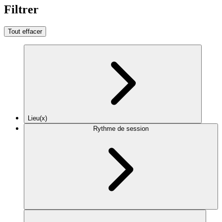
Filtrer
Tout effacer
Lieu(x)
Rythme de session