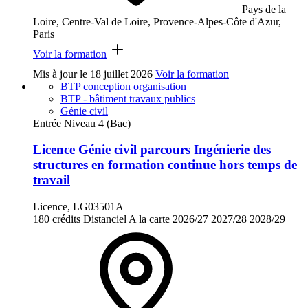
Pays de la
Loire, Centre-Val de Loire, Provence-Alpes-Côte d'Azur,
Paris
Voir la formation
Mis à jour le
18 juillet 2026
Voir la formation
BTP conception organisation
BTP - bâtiment travaux publics
Génie civil
Entrée Niveau 4 (Bac)
Licence Génie civil parcours Ingénierie des
structures en formation continue hors temps de
travail
Licence, LG03501A
180 crédits
Distanciel
A la carte
2026/27
2027/28
2028/29