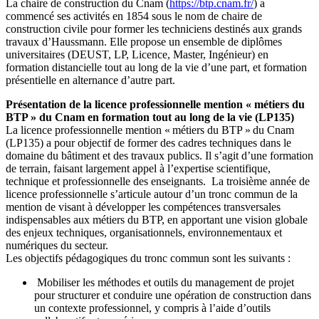
La chaire de construction du Cnam (
https://btp.cnam.fr/
) a
commencé ses activités en 1854 sous le nom de chaire de
construction civile pour former les techniciens destinés aux grands
travaux d’Haussmann. Elle propose un ensemble de diplômes
universitaires (DEUST, LP, Licence, Master, Ingénieur) en
formation distancielle tout au long de la vie d’une part, et formation
présentielle en alternance d’autre part.
Présentation de la licence professionnelle mention « métiers du
BTP » du Cnam en formation tout au long de la vie (LP135)
La licence professionnelle mention « métiers du BTP » du Cnam
(LP135) a pour objectif de former des cadres techniques dans le
domaine du bâtiment et des travaux publics. Il s’agit d’une formation
de terrain, faisant largement appel à l’expertise scientifique,
technique et professionnelle des enseignants. La troisième année de
licence professionnelle s’articule autour d’un tronc commun de la
mention de visant à développer les compétences transversales
indispensables aux métiers du BTP, en apportant une vision globale
des enjeux techniques, organisationnels, environnementaux et
numériques du secteur.
Les objectifs pédagogiques du tronc commun sont les suivants :
Mobiliser les méthodes et outils du management de projet
pour structurer et conduire une opération de construction dans
un contexte professionnel, y compris à l’aide d’outils