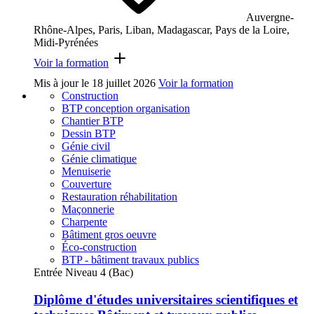
Auvergne-
Rhône-Alpes, Paris, Liban, Madagascar, Pays de la Loire,
Midi-Pyrénées
Voir la formation
Mis à jour le
18 juillet 2026
Voir la formation
Construction
BTP conception organisation
Chantier BTP
Dessin BTP
Génie civil
Génie climatique
Menuiserie
Couverture
Restauration réhabilitation
Maçonnerie
Charpente
Bâtiment gros oeuvre
Éco-construction
BTP - bâtiment travaux publics
Entrée Niveau 4 (Bac)
Diplôme d'études universitaires scientifiques et