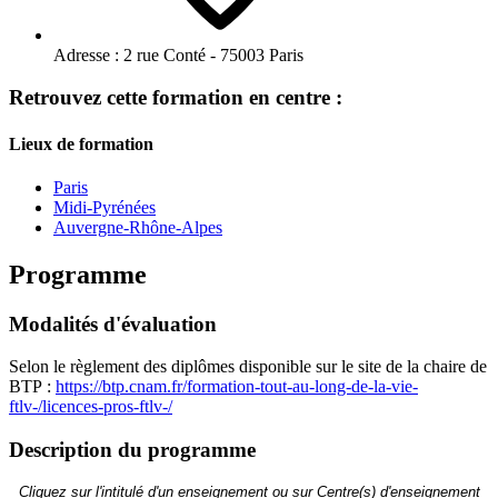
Adresse :
2 rue Conté - 75003 Paris
Retrouvez cette formation en centre :
Lieux de formation
Paris
Midi-Pyrénées
Auvergne-Rhône-Alpes
Programme
Modalités d'évaluation
Selon le règlement des diplômes disponible sur le site de la chaire de
BTP :
https://btp.cnam.fr/formation-tout-au-long-de-la-vie-
ftlv-/licences-pros-ftlv-/
Description du programme
Cliquez sur l'intitulé d'un enseignement ou sur Centre(s) d'enseignement