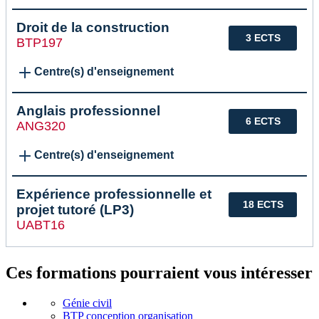
Droit de la construction
3 ECTS
BTP197
Centre(s) d'enseignement
Anglais professionnel
6 ECTS
ANG320
Centre(s) d'enseignement
Expérience professionnelle et
18 ECTS
projet tutoré (LP3)
UABT16
Ces formations pourraient vous intéresser
Génie civil
BTP conception organisation