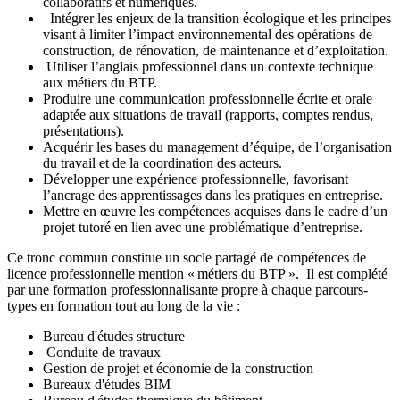
collaboratifs et numériques.
Intégrer les enjeux de la transition écologique et les principes
visant à limiter l’impact environnemental des opérations de
construction, de rénovation, de maintenance et d’exploitation.
Utiliser l’anglais professionnel dans un contexte technique
aux métiers du BTP.
Produire une communication professionnelle écrite et orale
adaptée aux situations de travail (rapports, comptes rendus,
présentations).
Acquérir les bases du management d’équipe, de l’organisation
du travail et de la coordination des acteurs.
Développer une expérience professionnelle, favorisant
l’ancrage des apprentissages dans les pratiques en entreprise.
Mettre en œuvre les compétences acquises dans le cadre d’un
projet tutoré en lien avec une problématique d’entreprise.
Ce tronc commun constitue un socle partagé de compétences de
licence professionnelle mention « métiers du BTP ». Il est complété
par une formation professionnalisante propre à chaque parcours-
types en formation tout au long de la vie :
Bureau d'études structure
Conduite de travaux
Gestion de projet et économie de la construction
Bureaux d'études BIM