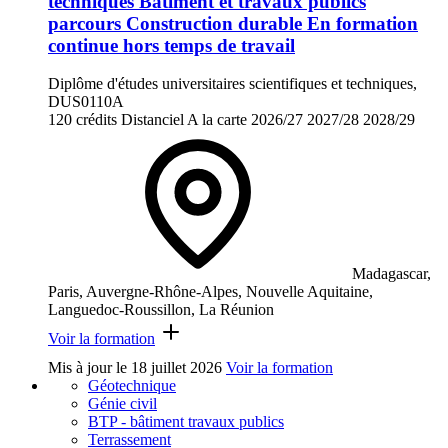
techniques Bâtiment et travaux publics
parcours Construction durable En formation
continue hors temps de travail
Diplôme d'études universitaires scientifiques et techniques,
DUS0110A
120 crédits
Distanciel
A la carte
2026/27
2027/28
2028/29
Madagascar,
Paris, Auvergne-Rhône-Alpes, Nouvelle Aquitaine,
Languedoc-Roussillon, La Réunion
Voir la formation
Mis à jour le
18 juillet 2026
Voir la formation
Géotechnique
Génie civil
BTP - bâtiment travaux publics
Terrassement