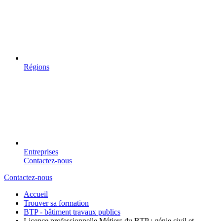
Régions
Entreprises
Contactez-nous
Contactez-nous
Accueil
Trouver sa formation
BTP - bâtiment travaux publics
Licence professionnelle Métiers du BTP : génie civil et