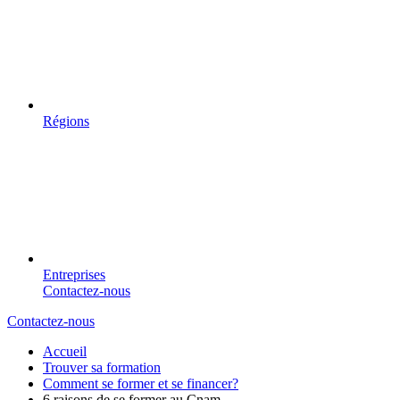
Régions
Entreprises
Contactez-nous
Contactez-nous
Accueil
Trouver sa formation
Comment se former et se financer?
6 raisons de se former au Cnam