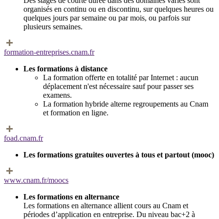
Des stages de courte durée dans des domaines variés sont
organisés en continu ou en discontinu, sur quelques heures ou
quelques jours par semaine ou par mois, ou parfois sur
plusieurs semaines.
formation-entreprises.cnam.fr
Les formations à distance
La formation offerte en totalité par Internet : aucun
déplacement n'est nécessaire sauf pour passer ses
examens.
La formation hybride alterne regroupements au Cnam
et formation en ligne.
foad.cnam.fr
Les formations gratuites ouvertes à tous et partout (mooc)
www.cnam.fr/moocs
Les formations en alternance
Les formations en alternance allient cours au Cnam et
périodes d’application en entreprise. Du niveau bac+2 à