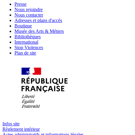
Presse
Nous rejoindre
Nous contacter
Adresses et plans d'accès
Boutique
Musée des Arts & Métiers
Bibliothèques
International
Stop Violences
Plan de site
Infos site
Règlement intérieur
Actes administratifs et informations légales