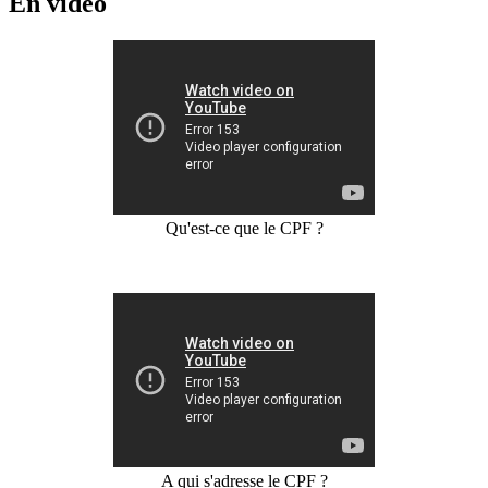
En vidéo
Qu'est-ce que le CPF ?
A qui s'adresse le CPF ?