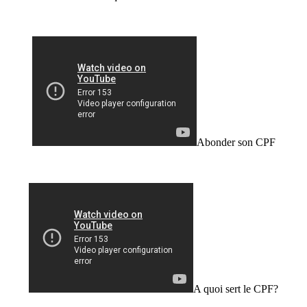
Abonder son CPF
A quoi sert le CPF?