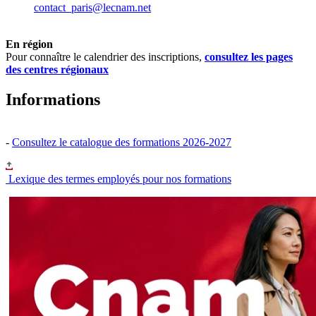
contact_paris@lecnam.net
En région
Pour connaître le calendrier des inscriptions,
consultez les pages
des centres régionaux
Informations
-
Consultez le catalogue des formations 2026-2027
Lexique des termes employés pour nos formations