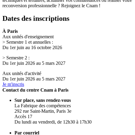
techniques et tertiaires, actualiser vos connaissances ou réaliser votre
reconversion professionnelle ? Rejoignez le Cnam !
Dates des inscriptions
À Paris
Aux unités d'enseignement
> Semestre 1 et annuelles :
Du 1er juin au 16 octobre 2026
> Semestre 2 :
Du 1er juin 2026 au 5 mars 2027
Aux unités d'activité
Du 1er juin 2026 au 5 mars 2027
Je m'inscris
Contact du centre Cnam à Paris
Sur place, sans rendez-vous
La Fabrique des compétences
292 rue Saint-Martin, Paris 3e
Accès 17
Du lundi au vendredi, de 12h30 à 17h30
Par courriel