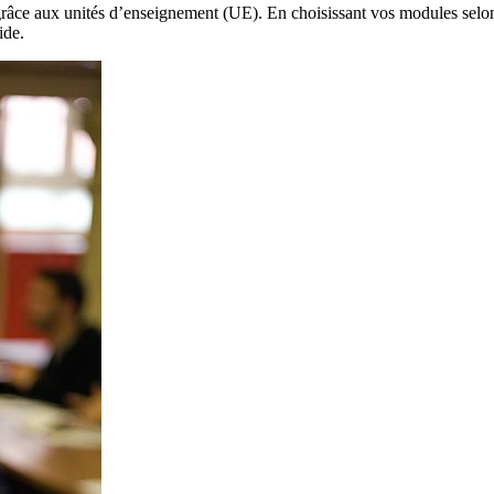
râce aux unités d’enseignement (UE). En choisissant vos modules selon v
ride.