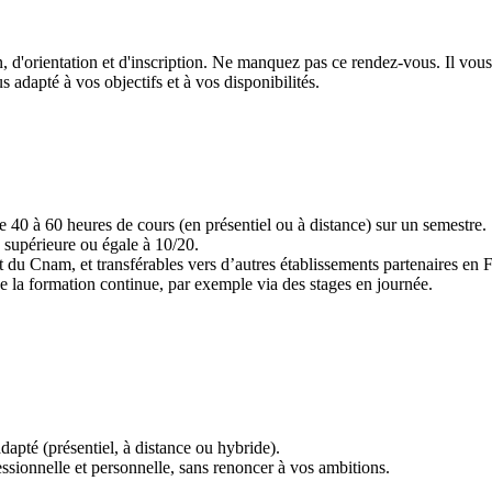
n, d'orientation et d'inscription. Ne manquez pas ce rendez-vous. Il vou
s adapté à vos objectifs et à vos disponibilités.
40 à 60 heures de cours (en présentiel ou à distance) sur un semestre.
e supérieure ou égale à 10/20.
nt du Cnam, et transférables vers d’autres établissements partenaires e
de la formation continue, par exemple via des stages en journée.
dapté (présentiel, à distance ou hybride).
essionnelle et personnelle, sans renoncer à vos ambitions.