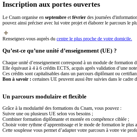
Inscription aux portes ouvertes
Le Cnam organise en
septembre
et
février
des journées d'informatio
pouvez ainsi préciser avec lui votre projet et élaborer le parcours le plu
Renseignez-vous auprès du
centre le plus proche de votre domicile.
Qu’est-ce qu’une unité d’enseignement (UE) ?
Chaque unité d’enseignement correspond à un module de formation de 
Elle équivaut à 4 à 6 crédits ECTS, acquis après validation d’une not
Ces crédits sont capitalisables dans un parcours diplômant ou certifia
Bon à savoir :
certaines UE peuvent aussi être suivies dans le cadre 
Un parcours modulaire et flexible
Grâce à la modularité des formations du Cnam, vous pouvez :
Suivre une ou plusieurs UE selon vos besoins ;
Combiner formation diplômante et montée en compétence ciblée ;
Choisir votre rythme d’apprentissage et le mode de formation le plus a
Cette souplesse vous permet d’adapter votre parcours à votre vie prof