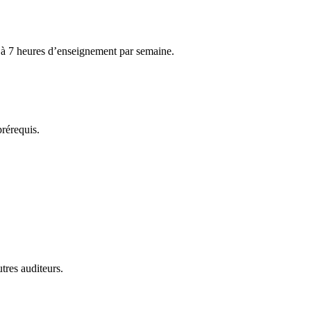
6 à 7 heures d’enseignement par semaine.
prérequis.
utres auditeurs.