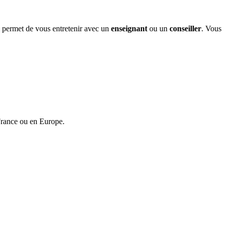
s permet de vous entretenir avec un
enseignant
ou un
conseiller
. Vous
n France ou en Europe.