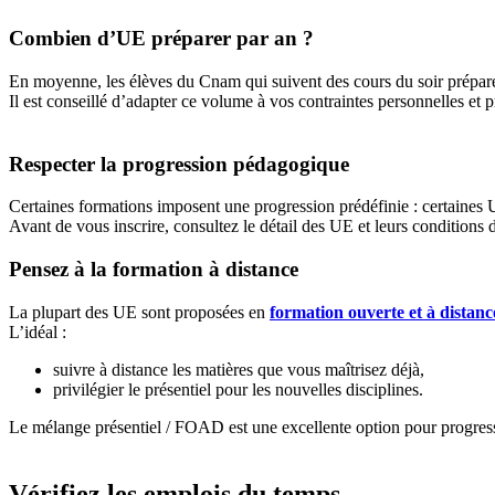
Combien d’UE préparer par an ?
En moyenne, les élèves du Cnam qui suivent des cours du soir prépare
Il est conseillé d’adapter ce volume à vos contraintes personnelles et p
Respecter la progression pédagogique
Certaines formations imposent une progression prédéfinie : certaines U
Avant de vous inscrire, consultez le détail des UE et leurs conditions 
Pensez à la formation à distance
La plupart des UE sont proposées en
formation ouverte et à dista
L’idéal :
suivre à distance les matières que vous maîtrisez déjà,
privilégier le présentiel pour les nouvelles disciplines.
Le mélange présentiel / FOAD est une excellente option pour progresse
Vérifiez les emplois du temps