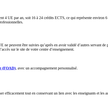
nt 4 UE par an, soit 16 à 24 crédits ECTS, ce qui représente environ 
rofessionnelles.
E ne peuvent être suivies qu’après en avoir validé d’autres servant de 
d’accès sur le site de votre centre d’enseignement.
nce (FOAD)
, avec un accompagnement personnalisé.
r efficacement tout en conservant un lien avec les enseignants et les a