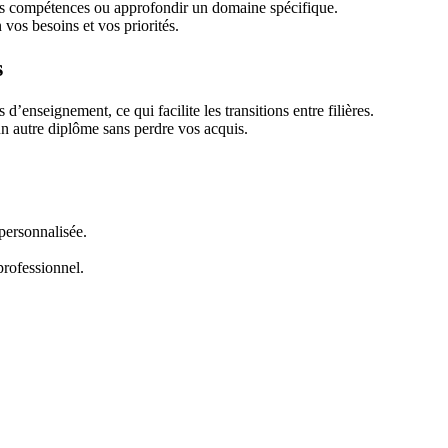
les compétences ou approfondir un domaine spécifique.
 vos besoins et vos priorités.
s
enseignement, ce qui facilite les transitions entre filières.
un autre diplôme sans perdre vos acquis.
 personnalisée.
 professionnel.