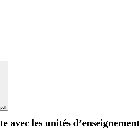
 pdf
rte avec les unités d’enseigneme