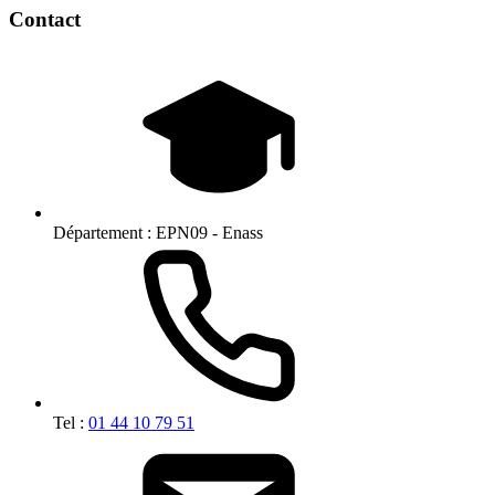
Contact
Département :
EPN09 - Enass
Tel :
01 44 10 79 51