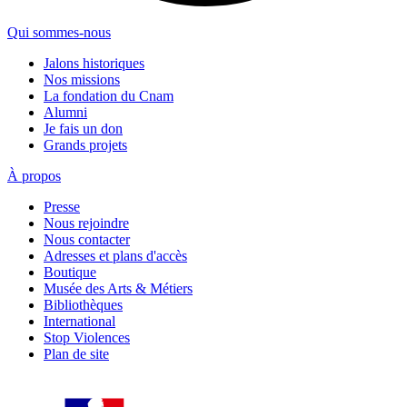
Qui sommes-nous
Jalons historiques
Nos missions
La fondation du Cnam
Alumni
Je fais un don
Grands projets
À propos
Presse
Nous rejoindre
Nous contacter
Adresses et plans d'accès
Boutique
Musée des Arts & Métiers
Bibliothèques
International
Stop Violences
Plan de site