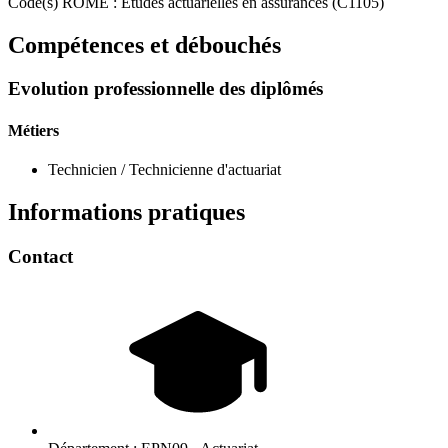
Code(s) ROME : Études actuarielles en assurances (C1105)
Compétences et débouchés
Evolution professionnelle des diplômés
Métiers
Technicien / Technicienne d'actuariat
Informations pratiques
Contact