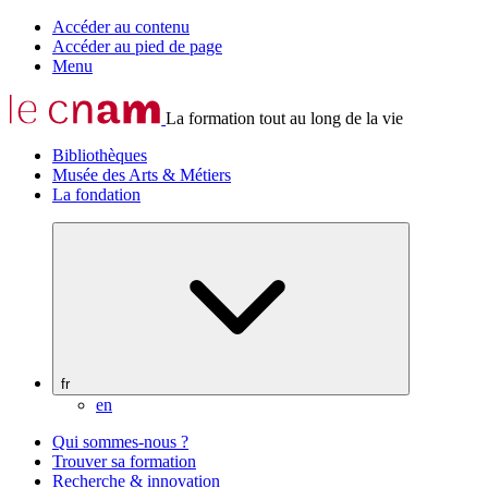
Accéder au contenu
Accéder au pied de page
Menu
La formation tout au long de la vie
Bibliothèques
Musée des Arts & Métiers
La fondation
fr
en
Qui sommes-nous ?
Trouver sa formation
Recherche & innovation