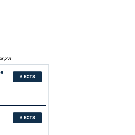
ir plus.
ie
6 ECTS
6 ECTS