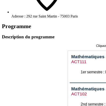
Adresse :
292 rue Saint Martin - 75003 Paris
Programme
Description du programme
Cliquez
Mathématiques a
ACT111
1er semestre :
Mathématiques a
ACT102
2nd semestre :