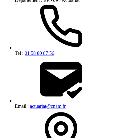
Département :
EPN09 - Actuariat
Tel :
01 58 80 87 56
Email :
actuariat@cnam.fr