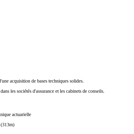
'une acquisition de bases techniques solides.
ns les sociétés d'assurance et les cabinets de conseils.
hnique actuarielle
) (313m)