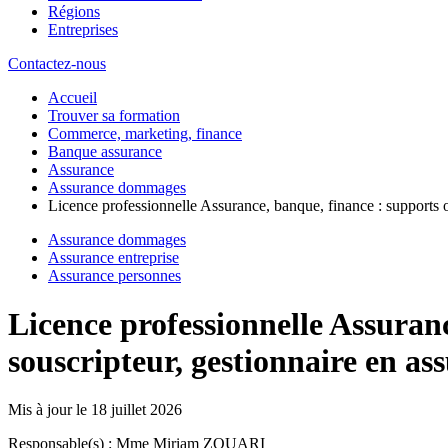
Régions
Entreprises
Contactez-nous
Accueil
Trouver sa formation
Commerce, marketing, finance
Banque assurance
Assurance
Assurance dommages
Licence professionnelle Assurance, banque, finance : supports o
Assurance dommages
Assurance entreprise
Assurance personnes
Licence professionnelle Assuranc
souscripteur, gestionnaire en as
Mis à jour le
18 juillet 2026
Responsable(s) : Mme Miriam ZOUARI