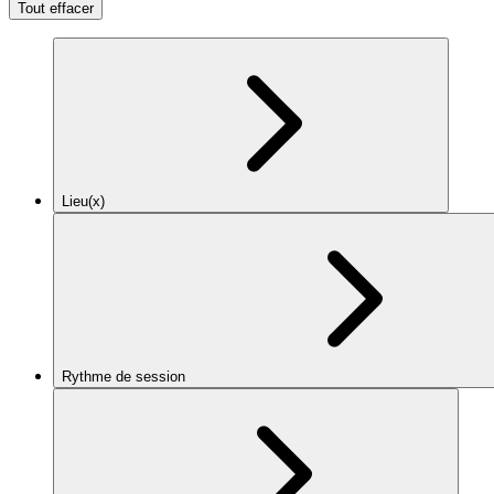
Tout effacer
Lieu(x)
Rythme de session