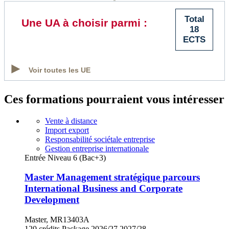
Total
Une UA à choisir parmi :
18
ECTS
Voir toutes les UE
Ces formations pourraient vous intéresser
Vente à distance
Import export
Responsabilité sociétale entreprise
Gestion entreprise internationale
Entrée Niveau 6 (Bac+3)
Master Management stratégique parcours
International Business and Corporate
Development
Master, MR13403A
120 crédits
Package
2026/27
2027/28