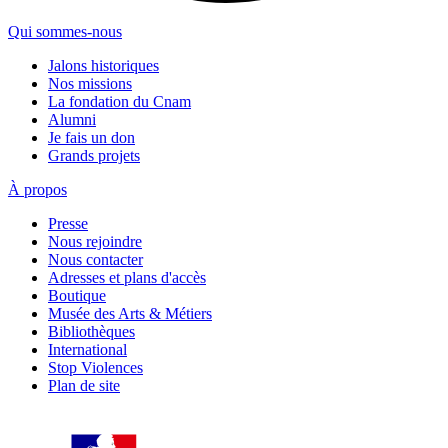
Qui sommes-nous
Jalons historiques
Nos missions
La fondation du Cnam
Alumni
Je fais un don
Grands projets
À propos
Presse
Nous rejoindre
Nous contacter
Adresses et plans d'accès
Boutique
Musée des Arts & Métiers
Bibliothèques
International
Stop Violences
Plan de site