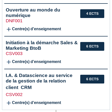
Ouverture au monde du
4 ECTS
numérique
DNF001
Centre(s) d'enseignement
Initiation à la démarche Sales &
6 ECTS
Marketing BtoB
CSV003
Centre(s) d'enseignement
I.A. & Datascience au service
6 ECTS
de la gestion de la relation
client  CRM
CSV002
Centre(s) d'enseignement