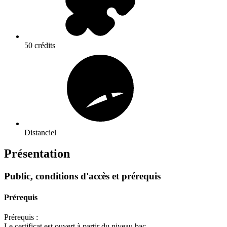
50 crédits
Distanciel
Présentation
Public, conditions d'accès et prérequis
Prérequis
Prérequis :
Le certificat est ouvert à partir du niveau bac.