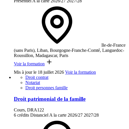
Présentiel
A la carte
2026/27
2027/28
Ile-de-France
(sans Paris), Liban, Bourgogne-Franche-Comté, Languedoc-
Roussillon, Madagascar, Paris
Voir la formation
Mis à jour le
18 juillet 2026
Voir la formation
Droit contrat
Notariat
Droit personnes famille
Droit patrimonial de la famille
Cours, DRA122
6 crédits
Distanciel
A la carte
2026/27
2027/28