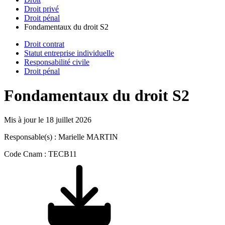
Droit privé
Droit pénal
Fondamentaux du droit S2
Droit contrat
Statut entreprise individuelle
Responsabilité civile
Droit pénal
Fondamentaux du droit S2
Mis à jour le
18 juillet 2026
Responsable(s) : Marielle MARTIN
Code Cnam : TECB11