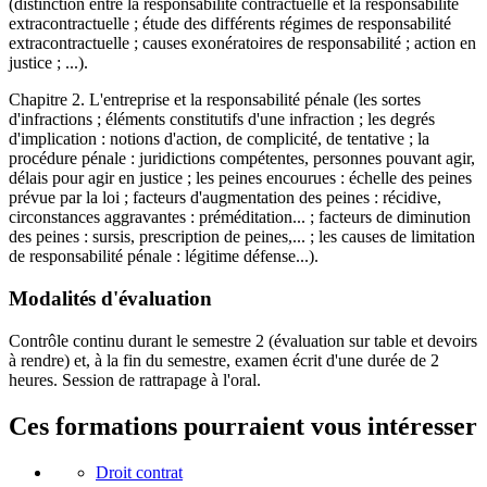
(distinction entre la responsabilité contractuelle et la responsabilité
extracontractuelle ; étude des différents régimes de responsabilité
extracontractuelle ; causes exonératoires de responsabilité ; action en
justice ; ...).
Chapitre 2. L'entreprise et la responsabilité pénale (les sortes
d'infractions ; éléments constitutifs d'une infraction ; les degrés
d'implication : notions d'action, de complicité, de tentative ; la
procédure pénale : juridictions compétentes, personnes pouvant agir,
délais pour agir en justice ; les peines encourues : échelle des peines
prévue par la loi ; facteurs d'augmentation des peines : récidive,
circonstances aggravantes : préméditation... ; facteurs de diminution
des peines : sursis, prescription de peines,... ; les causes de limitation
de responsabilité pénale : légitime défense...).
Modalités d'évaluation
Contrôle continu durant le semestre 2 (évaluation sur table et devoirs
à rendre) et, à la fin du semestre, examen écrit d'une durée de 2
heures. Session de rattrapage à l'oral.
Ces formations pourraient vous intéresser
Droit contrat