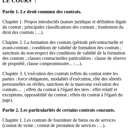
LE COURS :
Partie 1. Le droit commun des contrats.
Chapitre 1. Propos introductifs (nature juridique et définition légale
du contrat ; principales classifications des contrats ; fondement du
droit des contrats ; ...).
Chapitre 2. La formation des contrats (période précontractuelle et
avant-contrats ; conditions de validité de formation des contrats ;
sanctions du non-respect des conditions de validité de la formation
des contrats ; clauses contractuelles particulières : clause de réserve
de propriété, clause compromissoire... ; ...).
Chapitre 3. L'exécution des contrats (effets du contrat entre les
parties : force obligatoire, modalités d'exécution, rôle des sûretés
personnelles ou réelles, sanctions de la mauvaise exécution des
contrats… ; effets du contrat à l'égard des tiers : effet relatif et
exceptions, opposabilité du contrat ; effets du contrat à l'égard du
juge).
Partie 2. Les particularités de certains contrats courants.
Chapitre 1. Les contrats de fourniture de biens ou de services
(contrat de vente ; contrat de prestation de services ; ...).