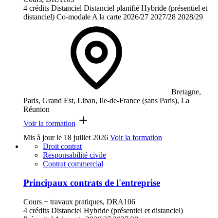
4 crédits
Distanciel
Distanciel planifié
Hybride (présentiel et
distanciel)
Co-modale
A la carte
2026/27
2027/28
2028/29
Bretagne,
Paris, Grand Est, Liban, Ile-de-France (sans Paris), La
Réunion
Voir la formation
Mis à jour le
18 juillet 2026
Voir la formation
Droit contrat
Responsabilité civile
Contrat commercial
Principaux contrats de l'entreprise
Cours + travaux pratiques, DRA106
4 crédits
Distanciel
Hybride (présentiel et distanciel)