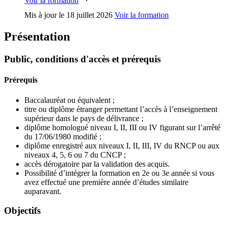
Voir la formation
Mis à jour le
18 juillet 2026
Voir la formation
Présentation
Public, conditions d'accès et prérequis
Prérequis
Baccalauréat ou équivalent ;
titre ou diplôme étranger permettant l’accès à l’enseignement
supérieur dans le pays de délivrance ;
diplôme homologué niveau I, II, III ou IV figurant sur l’arrêté
du 17/06/1980 modifié ;
diplôme enregistré aux niveaux I, II, III, IV du RNCP ou aux
niveaux 4, 5, 6 ou 7 du CNCP ;
accès dérogatoire par la validation des acquis.
Possibilité d’intégrer la formation en 2e ou 3e année si vous
avez effectué une première année d’études similaire
auparavant.
Objectifs