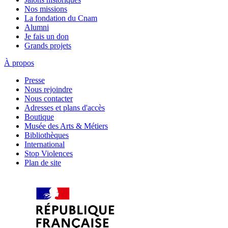
Nos missions
La fondation du Cnam
Alumni
Je fais un don
Grands projets
À propos
Presse
Nous rejoindre
Nous contacter
Adresses et plans d'accès
Boutique
Musée des Arts & Métiers
Bibliothèques
International
Stop Violences
Plan de site