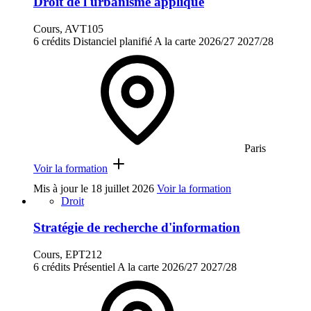
Droit de l'urbanisme appliqué
Cours, AVT105
6 crédits
Distanciel planifié
A la carte
2026/27
2027/28
Paris
Voir la formation
Mis à jour le
18 juillet 2026
Voir la formation
Droit
Stratégie de recherche d'information
Cours, EPT212
6 crédits
Présentiel
A la carte
2026/27
2027/28