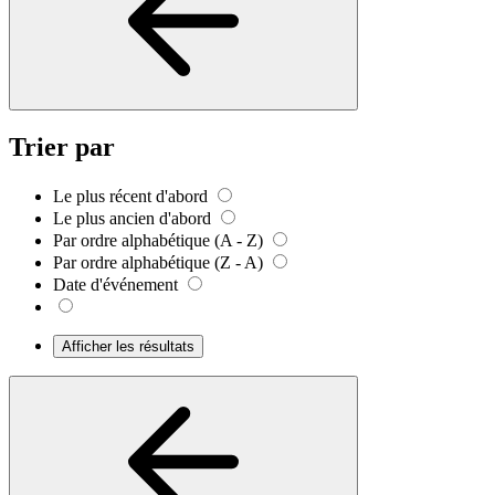
Trier par
Le plus récent d'abord
Le plus ancien d'abord
Par ordre alphabétique (A - Z)
Par ordre alphabétique (Z - A)
Date d'événement
Afficher les résultats