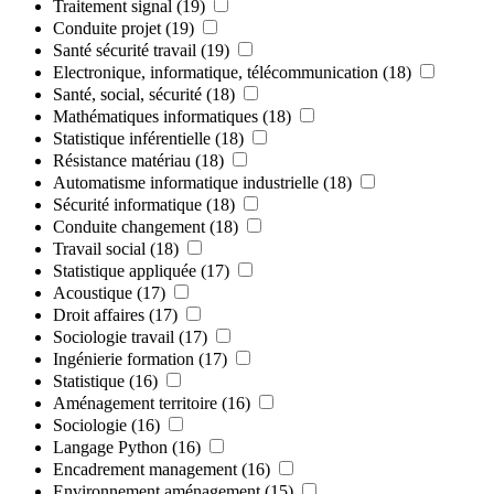
Traitement signal
(19)
Conduite projet
(19)
Santé sécurité travail
(19)
Electronique, informatique, télécommunication
(18)
Santé, social, sécurité
(18)
Mathématiques informatiques
(18)
Statistique inférentielle
(18)
Résistance matériau
(18)
Automatisme informatique industrielle
(18)
Sécurité informatique
(18)
Conduite changement
(18)
Travail social
(18)
Statistique appliquée
(17)
Acoustique
(17)
Droit affaires
(17)
Sociologie travail
(17)
Ingénierie formation
(17)
Statistique
(16)
Aménagement territoire
(16)
Sociologie
(16)
Langage Python
(16)
Encadrement management
(16)
Environnement aménagement
(15)