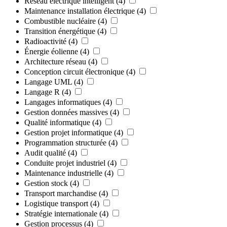
Réseau électrique intelligent
(4)
Maintenance installation électrique
(4)
Combustible nucléaire
(4)
Transition énergétique
(4)
Radioactivité
(4)
Énergie éolienne
(4)
Architecture réseau
(4)
Conception circuit électronique
(4)
Langage UML
(4)
Langage R
(4)
Langages informatiques
(4)
Gestion données massives
(4)
Qualité informatique
(4)
Gestion projet informatique
(4)
Programmation structurée
(4)
Audit qualité
(4)
Conduite projet industriel
(4)
Maintenance industrielle
(4)
Gestion stock
(4)
Transport marchandise
(4)
Logistique transport
(4)
Stratégie internationale
(4)
Gestion processus
(4)