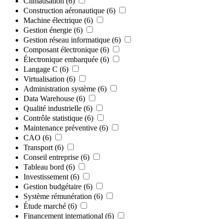
Climatisation
(6)
Construction aéronautique
(6)
Machine électrique
(6)
Gestion énergie
(6)
Gestion réseau informatique
(6)
Composant électronique
(6)
Électronique embarquée
(6)
Langage C
(6)
Virtualisation
(6)
Administration système
(6)
Data Warehouse
(6)
Qualité industrielle
(6)
Contrôle statistique
(6)
Maintenance préventive
(6)
CAO
(6)
Transport
(6)
Conseil entreprise
(6)
Tableau bord
(6)
Investissement
(6)
Gestion budgétaire
(6)
Système rémunération
(6)
Étude marché
(6)
Financement international
(6)