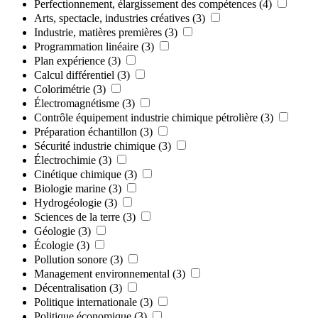
Perfectionnement, élargissement des compétences
(4)
Arts, spectacle, industries créatives
(3)
Industrie, matières premières
(3)
Programmation linéaire
(3)
Plan expérience
(3)
Calcul différentiel
(3)
Colorimétrie
(3)
Électromagnétisme
(3)
Contrôle équipement industrie chimique pétrolière
(3)
Préparation échantillon
(3)
Sécurité industrie chimique
(3)
Électrochimie
(3)
Cinétique chimique
(3)
Biologie marine
(3)
Hydrogéologie
(3)
Sciences de la terre
(3)
Géologie
(3)
Écologie
(3)
Pollution sonore
(3)
Management environnemental
(3)
Décentralisation
(3)
Politique internationale
(3)
Politique économique
(3)