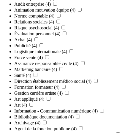
Audit entreprise
(4)
Animation motivation équipe
(4)
Norme comptable
(4)
Relations sociales
(4)
Risque psychosocial
(4)
Évaluation personnel
(4)
Achat
(4)
Publicité
(4)
Logistique internationale
(4)
Force vente
(4)
Assurance responsabilité civile
(4)
Marketing bancaire
(4)
Santé
(4)
Direction établissement médico-social
(4)
Formation formateur
(4)
Gestion carrière artiste
(4)
Art appliqué
(4)
Art
(4)
Information - Communication numérique
(4)
Bibliothèque documentation
(4)
Archivage
(4)
Agent de la fonction publique
(4)