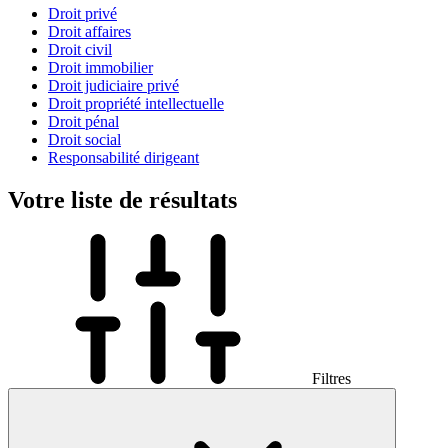
Droit privé
Droit affaires
Droit civil
Droit immobilier
Droit judiciaire privé
Droit propriété intellectuelle
Droit pénal
Droit social
Responsabilité dirigeant
Votre liste de résultats
Filtres