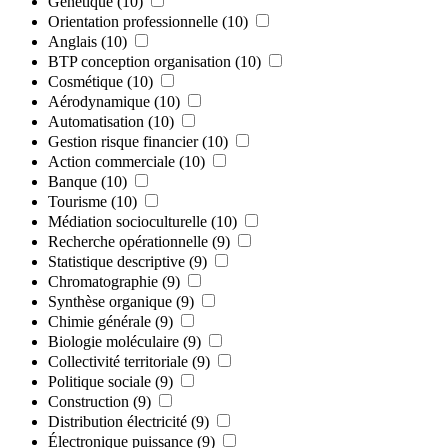
Génétique
(10)
Orientation professionnelle
(10)
Anglais
(10)
BTP conception organisation
(10)
Cosmétique
(10)
Aérodynamique
(10)
Automatisation
(10)
Gestion risque financier
(10)
Action commerciale
(10)
Banque
(10)
Tourisme
(10)
Médiation socioculturelle
(10)
Recherche opérationnelle
(9)
Statistique descriptive
(9)
Chromatographie
(9)
Synthèse organique
(9)
Chimie générale
(9)
Biologie moléculaire
(9)
Collectivité territoriale
(9)
Politique sociale
(9)
Construction
(9)
Distribution électricité
(9)
Électronique puissance
(9)