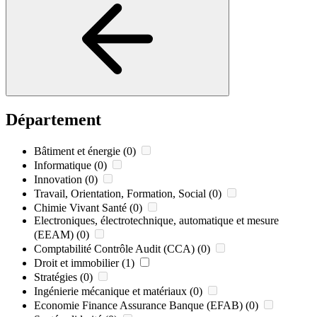
Département
Bâtiment et énergie
(0)
Informatique
(0)
Innovation
(0)
Travail, Orientation, Formation, Social
(0)
Chimie Vivant Santé
(0)
Electroniques, électrotechnique, automatique et mesure
(EEAM)
(0)
Comptabilité Contrôle Audit (CCA)
(0)
Droit et immobilier
(1)
Stratégies
(0)
Ingénierie mécanique et matériaux
(0)
Economie Finance Assurance Banque (EFAB)
(0)