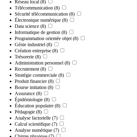
Réseau local
(8)
Télécommunication
(8)
Sécurité télécommunication
(8)
Électronique numérique
(8)
Data science
(8)
Informatique de gestion
(8)
Programmation orientée objet
(8)
Génie industriel
(8)
Création entreprise
(8)
Trésorerie
(8)
Administration personnel
(8)
Recrutement
(8)
Stratégie commerciale
(8)
Produit financier
(8)
Bourse initiation
(8)
Assurance
(8)
Épidémiologie
(8)
Éducation populaire
(8)
Pédagogie
(8)
Analyse factorielle
(7)
Calcul scientifique
(7)
Analyse numérique
(7)
Chimie physique
(7)