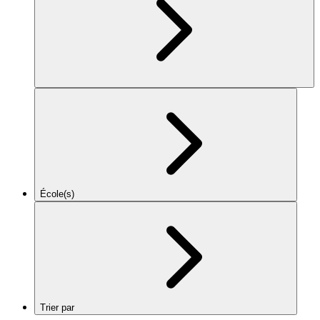
École(s)
Trier par