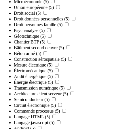
Microéconomie
(5)
Union européenne
(5)
Droit social
(5)
Droit données personnelles
(5)
Droit personnes famille
(5)
Psychanalyse
(5)
Géotechnique
(5)
Chantier BTP
(5)
Bâtiment second oeuvre
(5)
Béton armé
(5)
Construction aérospatiale
(5)
Mesure électrique
(5)
Électromécanique
(5)
Audit énergétique
(5)
Énergie électrique
(5)
Transmission numérique
(5)
Architecture client serveur
(5)
Semiconducteur
(5)
Circuit électronique
(5)
Commande processus
(5)
Langage HTML
(5)
Langage javascript
(5)
Android
(5)