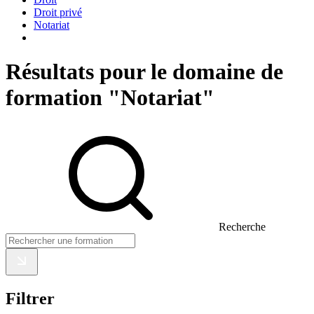
Droit privé
Notariat
Résultats pour le domaine de
formation "Notariat"
Recherche
Filtrer