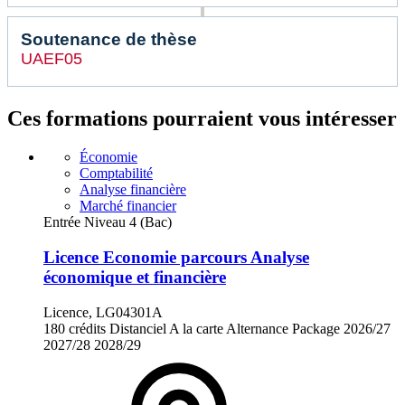
Soutenance de thèse
UAEF05
Ces formations pourraient vous intéresser
Économie
Comptabilité
Analyse financière
Marché financier
Entrée Niveau 4 (Bac)
Licence Economie parcours Analyse
économique et financière
Licence, LG04301A
180 crédits
Distanciel
A la carte
Alternance
Package
2026/27
2027/28
2028/29