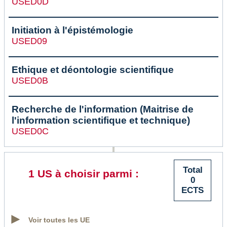
USED0D
Initiation à l'épistémologie
USED09
Ethique et déontologie scientifique
USED0B
Recherche de l'information (Maitrise de
l'information scientifique et technique)
USED0C
Total
1 US à choisir parmi :
0
ECTS
Voir toutes les UE