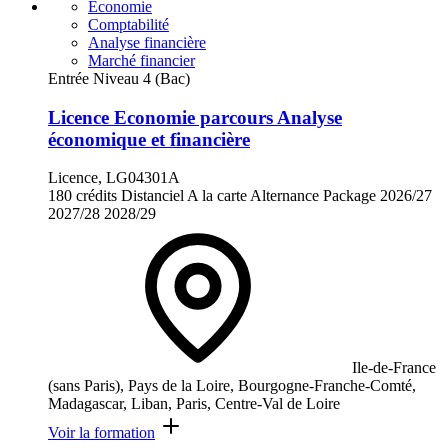
Économie
Comptabilité
Analyse financière
Marché financier
Entrée Niveau 4 (Bac)
Licence Economie parcours Analyse
économique et financière
Licence, LG04301A
180 crédits
Distanciel
A la carte
Alternance
Package
2026/27
2027/28
2028/29
Ile-de-France
(sans Paris), Pays de la Loire, Bourgogne-Franche-Comté,
Madagascar, Liban, Paris, Centre-Val de Loire
Voir la formation