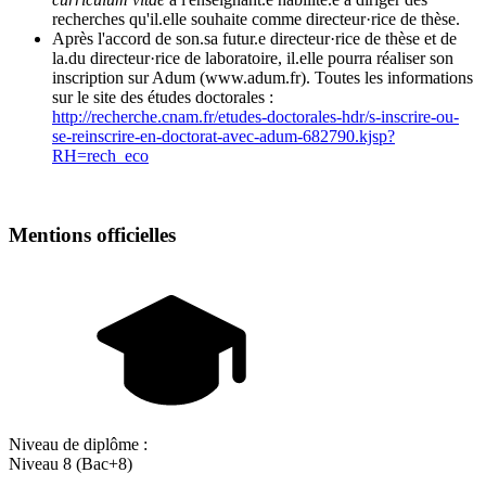
recherches qu'il.elle souhaite comme directeur·rice de thèse.
Après l'accord de son.sa futur.e directeur·rice de thèse et de
la.du directeur·rice de laboratoire, il.elle pourra réaliser son
inscription sur Adum (www.adum.fr). Toutes les informations
sur le site des études doctorales :
http://recherche.cnam.fr/etudes-doctorales-hdr/s-inscrire-ou-
se-reinscrire-en-doctorat-avec-adum-682790.kjsp?
RH=rech_eco
Mentions officielles
Niveau de diplôme :
Niveau 8 (Bac+8)