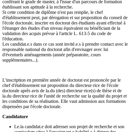
conférant le grade de master, à l'issue d'un parcours de formation
établissant son aptitude à la recherche.
Si cette condition de diplôme n'est pas remplie, le chef
d'établissement peut, par dérogation et sur proposition du conseil de
l'école doctorale, inscrire en doctorat des étudiants ayant effectué à
l'étranger des études d'un niveau équivalent ou bénéficiant de la
validation des acquis prévue à l'article L. 613-5 du code de
l'éducation.
Les candidat.e.s dans ce cas sont invité.e.s à prendre contact avec le
responsable national du doctorat afin d'envisager avec lui
d'éventuels aménagements (année préparatoire, cours
supplémentaires...).
L'inscription en première année de doctorat est prononcée par le
chef d'établissement sur proposition du directeur·rice de l'école
doctorale après avis de la.du (des) directeur·rice(s) de thèse et de
la.du directeur·rice de l'unité de recherche sur la qualité du projet et
les conditions de sa réalisation. Elle vaut admission aux formations
dispensées par l'école doctorale.
Candidature
Le.la candidat.e doit adresser son projet de recherche et son
curriculum vitae
à l'enseignant.e habilité.e à diriger des