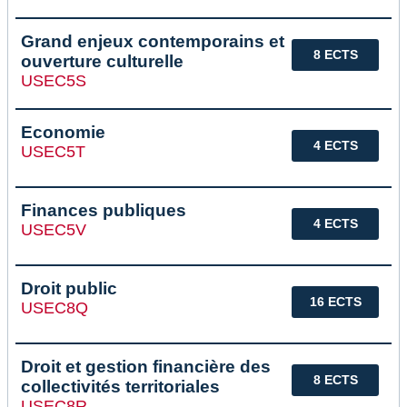
Grand enjeux contemporains et
8 ECTS
ouverture culturelle
USEC5S
Economie
4 ECTS
USEC5T
Finances publiques
4 ECTS
USEC5V
Droit public
16 ECTS
USEC8Q
Droit et gestion financière des
8 ECTS
collectivités territoriales
USEC8R