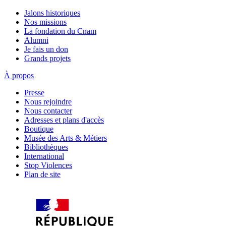
Jalons historiques
Nos missions
La fondation du Cnam
Alumni
Je fais un don
Grands projets
À propos
Presse
Nous rejoindre
Nous contacter
Adresses et plans d'accès
Boutique
Musée des Arts & Métiers
Bibliothèques
International
Stop Violences
Plan de site