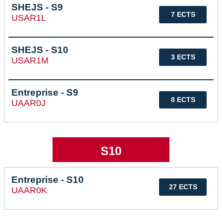
SHEJS - S9
7 ECTS
USAR1L
SHEJS - S10
3 ECTS
USAR1M
Entreprise - S9
8 ECTS
UAAR0J
S10
Entreprise - S10
27 ECTS
UAAR0K