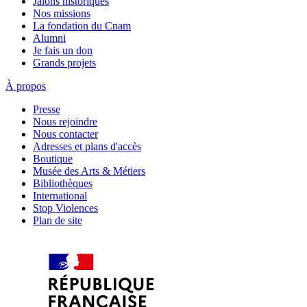
Jalons historiques
Nos missions
La fondation du Cnam
Alumni
Je fais un don
Grands projets
À propos
Presse
Nous rejoindre
Nous contacter
Adresses et plans d'accès
Boutique
Musée des Arts & Métiers
Bibliothèques
International
Stop Violences
Plan de site