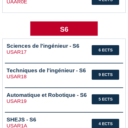
UAAR0E
S6
Sciences de l'ingénieur - S6
6 ECTS
USAR17
Techniques de l'ingénieur - S6
9 ECTS
USAR18
Automatique et Robotique - S6
5 ECTS
USAR19
SHEJS - S6
4 ECTS
USAR1A