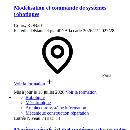
Modélisation et commande de systèmes
robotiques
Cours, ROB201
6 crédits
Distanciel planifié
A la carte
2026/27
2027/28
Paris
Voir la formation
Mis à jour le
18 juillet 2026
Voir la formation
Robotique
Mécatronique
Architecture système information
Mécanique construction réparation
Entrée Niveau 7 (Bac+5)
Mastère spécialisé (label conférence des grandes