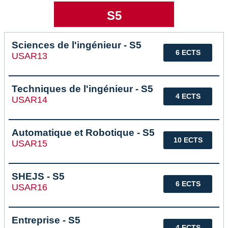
S5
Sciences de l'ingénieur - S5
6 ECTS
USAR13
Techniques de l'ingénieur - S5
4 ECTS
USAR14
Automatique et Robotique - S5
10 ECTS
USAR15
SHEJS - S5
6 ECTS
USAR16
Entreprise - S5
4 ECTS