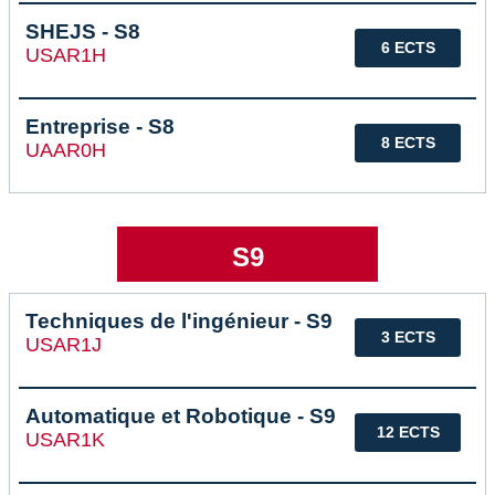
SHEJS - S8
6 ECTS
USAR1H
Entreprise - S8
8 ECTS
UAAR0H
S9
Techniques de l'ingénieur - S9
3 ECTS
USAR1J
Automatique et Robotique - S9
12 ECTS
USAR1K