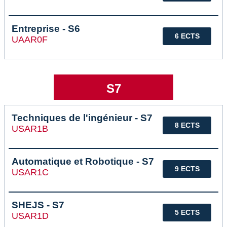
Entreprise - S6
6 ECTS
UAAR0F
S7
Techniques de l'ingénieur - S7
8 ECTS
USAR1B
Automatique et Robotique - S7
9 ECTS
USAR1C
SHEJS - S7
5 ECTS
USAR1D