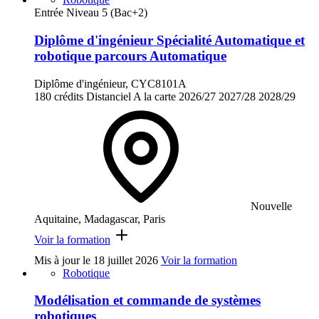
Entrée Niveau 5 (Bac+2)
Diplôme d'ingénieur Spécialité Automatique et
robotique parcours Automatique
Diplôme d'ingénieur, CYC8101A
180 crédits
Distanciel
A la carte
2026/27
2027/28
2028/29
Nouvelle
Aquitaine, Madagascar, Paris
Voir la formation
Mis à jour le
18 juillet 2026
Voir la formation
Robotique
Modélisation et commande de systèmes
robotiques