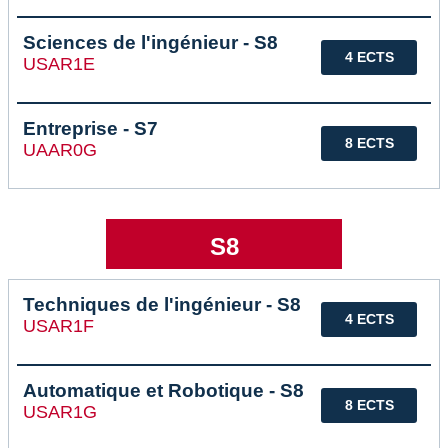
Sciences de l'ingénieur - S8
4 ECTS
USAR1E
Entreprise - S7
8 ECTS
UAAR0G
S8
Techniques de l'ingénieur - S8
4 ECTS
USAR1F
Automatique et Robotique - S8
8 ECTS
USAR1G