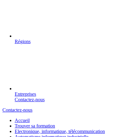
Régions
Entreprises
Contactez-nous
Contactez-nous
Accueil
Trouver sa formation
Electronique, informatique, télécommunication
Automatisme informatique industrielle