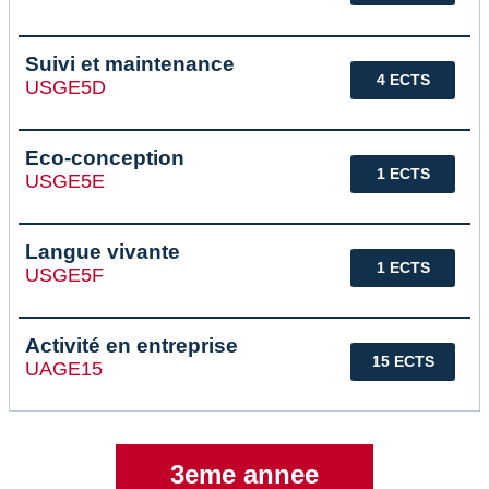
Suivi et maintenance
4 ECTS
USGE5D
Eco-conception
1 ECTS
USGE5E
Langue vivante
1 ECTS
USGE5F
Activité en entreprise
15 ECTS
UAGE15
3eme annee