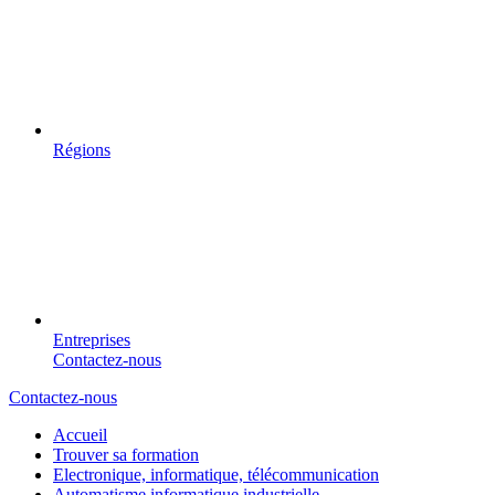
Régions
Entreprises
Contactez-nous
Contactez-nous
Accueil
Trouver sa formation
Electronique, informatique, télécommunication
Automatisme informatique industrielle