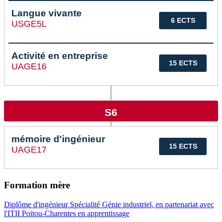
Langue vivante
6 ECTS
USGE5L
Activité en entreprise
15 ECTS
UAGE16
S6
mémoire d'ingénieur
15 ECTS
UAGE17
Formation mère
Diplôme d'ingénieur Spécialité Génie industriel, en partenariat avec
l'ITII Poitou-Charentes en apprentissage