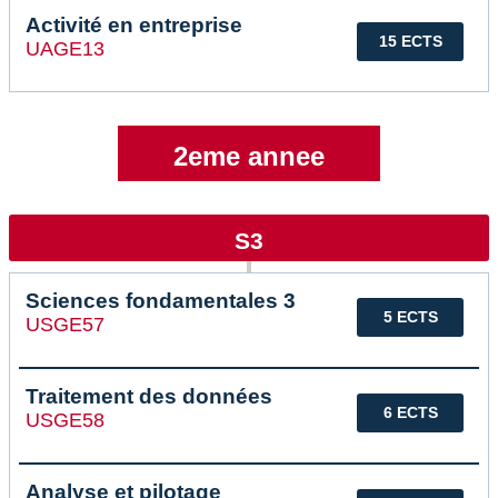
Activité en entreprise
15 ECTS
UAGE13
2eme annee
S3
Sciences fondamentales 3
5 ECTS
USGE57
Traitement des données
6 ECTS
USGE58
Analyse et pilotage