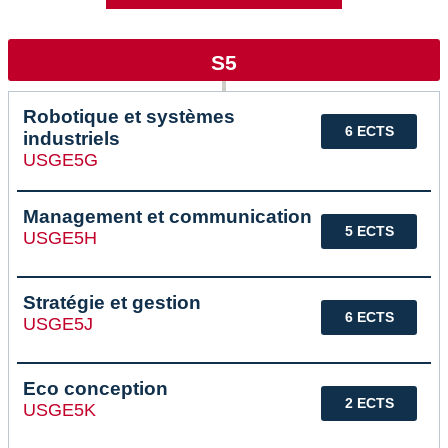
S5
Robotique et systèmes
6 ECTS
industriels
USGE5G
Management et communication
5 ECTS
USGE5H
Stratégie et gestion
6 ECTS
USGE5J
Eco conception
2 ECTS
USGE5K