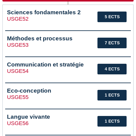
Sciences fondamentales 2
5 ECTS
USGE52
Méthodes et processus
7 ECTS
USGE53
Communication et stratégie
4 ECTS
USGE54
Eco-conception
1 ECTS
USGE55
Langue vivante
1 ECTS
USGE56