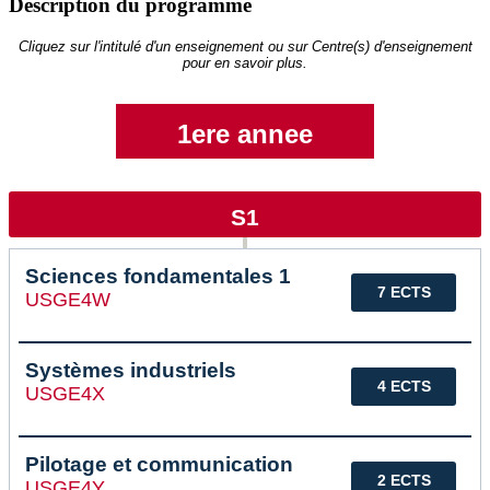
Description du programme
Cliquez sur l'intitulé d'un enseignement ou sur Centre(s) d'enseignement
pour en savoir plus.
1ere annee
S1
Sciences fondamentales 1
7 ECTS
USGE4W
Systèmes industriels
4 ECTS
USGE4X
Pilotage et communication
2 ECTS
USGE4Y