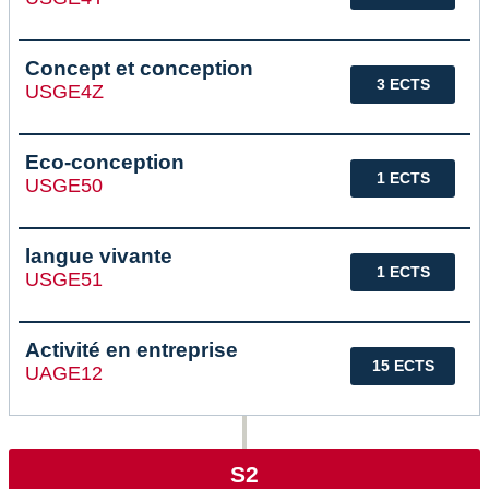
Concept et conception
3 ECTS
USGE4Z
Eco-conception
1 ECTS
USGE50
langue vivante
1 ECTS
USGE51
Activité en entreprise
15 ECTS
UAGE12
S2