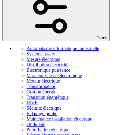
Filtres
Automatisme informatique industrielle
Système asservi
Mesure électrique
Distribution électricité
Électronique puissance
Variateur vitesse électronique
Moteur électrique
Transformateur
Gestion énergie
Transition énergétique
IRVE
Sécurité électrique
Éclairage public
Maintenance installation électrique
Onduleur
Perturbation électrique