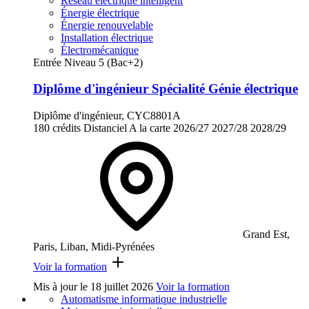
Réseau électrique intelligent
Énergie électrique
Énergie renouvelable
Installation électrique
Électromécanique
Entrée Niveau 5 (Bac+2)
Diplôme d'ingénieur Spécialité Génie électrique
Diplôme d'ingénieur, CYC8801A
180 crédits
Distanciel
A la carte
2026/27
2027/28
2028/29
Grand Est,
Paris, Liban, Midi-Pyrénées
Voir la formation
Mis à jour le
18 juillet 2026
Voir la formation
Automatisme informatique industrielle