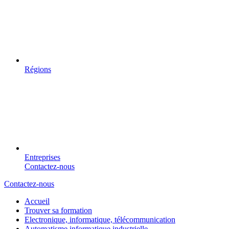
Régions
Entreprises
Contactez-nous
Contactez-nous
Accueil
Trouver sa formation
Electronique, informatique, télécommunication
Automatisme informatique industrielle