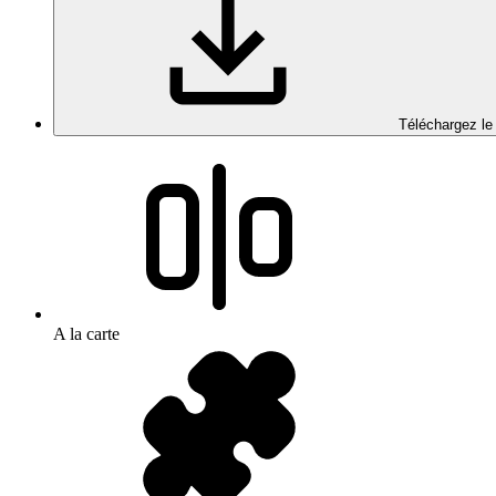
Téléchargez le
A la carte