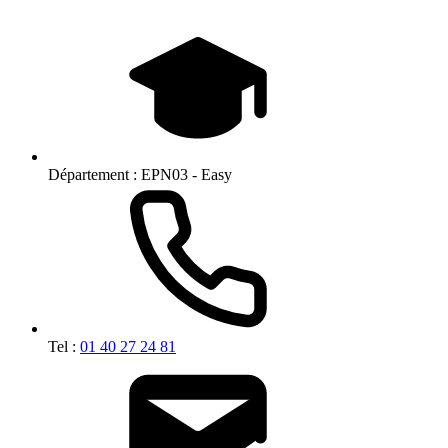
Département :
EPN03 - Easy
Tel :
01 40 27 24 81