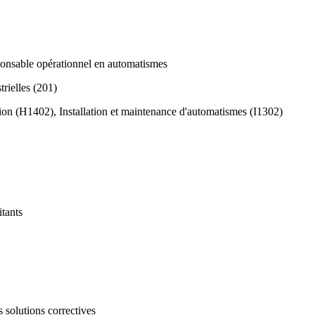
sponsable opérationnel en automatismes
rielles (201)
on (H1402), Installation et maintenance d'automatismes (I1302)
itants
 solutions correctives