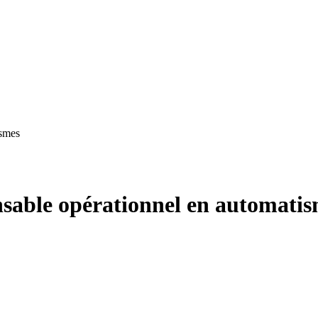
ismes
sable opérationnel en automati