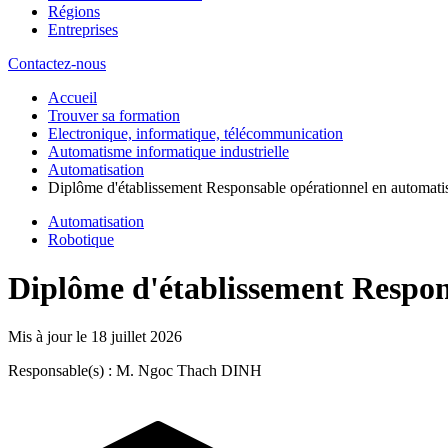
Régions
Entreprises
Contactez-nous
Accueil
Trouver sa formation
Electronique, informatique, télécommunication
Automatisme informatique industrielle
Automatisation
Diplôme d'établissement Responsable opérationnel en automat
Automatisation
Robotique
Diplôme d'établissement Respon
Mis à jour le
18 juillet 2026
Responsable(s) : M. Ngoc Thach DINH