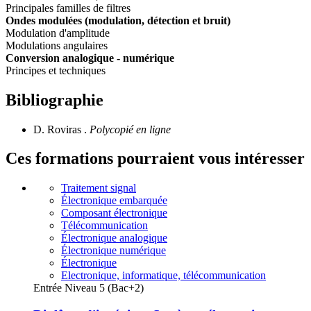
Principales familles de filtres
Ondes modulées (modulation, détection et bruit)
Modulation d'amplitude
Modulations angulaires
Conversion analogique - numérique
Principes et techniques
Bibliographie
D. Roviras .
Polycopié en ligne
Ces formations pourraient vous intéresser
Traitement signal
Électronique embarquée
Composant électronique
Télécommunication
Électronique analogique
Électronique numérique
Électronique
Electronique, informatique, télécommunication
Entrée Niveau 5 (Bac+2)