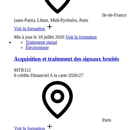
Ile-de-France
(sans Paris), Liban, Midi-Pyrénées, Paris
Voir la formation
Mis à jour le
18 juillet 2026
Voir la formation
Traitement signal
Électronique
Acquisition et traitement des signaux bruités
MTR112
6 crédits
Distanciel
A la carte
2026/27
Paris
Voir la formation