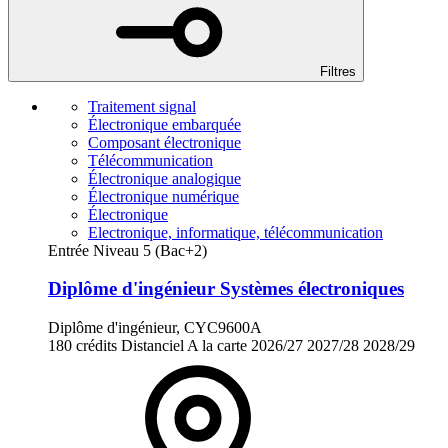
Filtres
Traitement signal
Électronique embarquée
Composant électronique
Télécommunication
Électronique analogique
Électronique numérique
Électronique
Electronique, informatique, télécommunication
Entrée Niveau 5 (Bac+2)
Diplôme d'ingénieur Systèmes électroniques
Diplôme d'ingénieur, CYC9600A
180 crédits
Distanciel
A la carte
2026/27
2027/28
2028/29