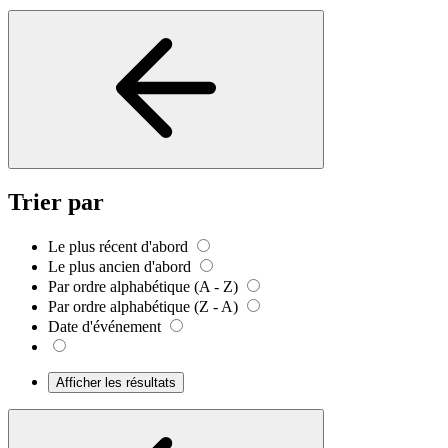
Trier par
Le plus récent d'abord
Le plus ancien d'abord
Par ordre alphabétique (A - Z)
Par ordre alphabétique (Z - A)
Date d'événement
Afficher les résultats