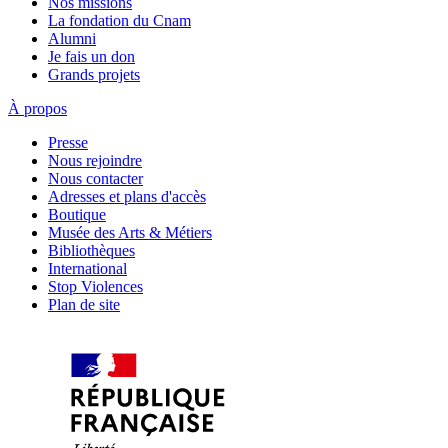
Nos missions
La fondation du Cnam
Alumni
Je fais un don
Grands projets
À propos
Presse
Nous rejoindre
Nous contacter
Adresses et plans d'accès
Boutique
Musée des Arts & Métiers
Bibliothèques
International
Stop Violences
Plan de site