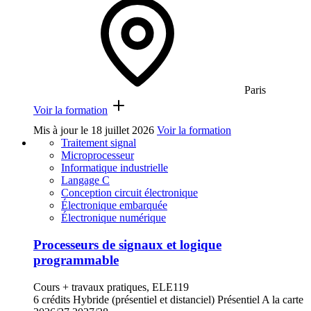
Paris
Voir la formation
Mis à jour le
18 juillet 2026
Voir la formation
Traitement signal
Microprocesseur
Informatique industrielle
Langage C
Conception circuit électronique
Électronique embarquée
Électronique numérique
Processeurs de signaux et logique
programmable
Cours + travaux pratiques, ELE119
6 crédits
Hybride (présentiel et distanciel)
Présentiel
A la carte