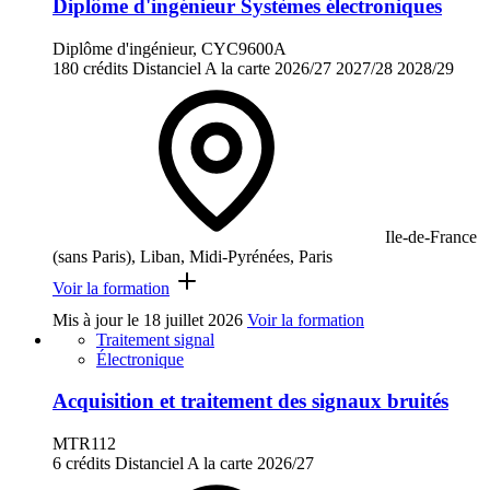
Diplôme d'ingénieur Systèmes électroniques
Diplôme d'ingénieur, CYC9600A
180 crédits
Distanciel
A la carte
2026/27
2027/28
2028/29
Ile-de-France
(sans Paris), Liban, Midi-Pyrénées, Paris
Voir la formation
Mis à jour le
18 juillet 2026
Voir la formation
Traitement signal
Électronique
Acquisition et traitement des signaux bruités
MTR112
6 crédits
Distanciel
A la carte
2026/27