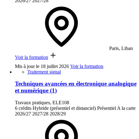
2026/27
2027/28
Paris, Liban
Voir la formation
Mis à jour le
18 juillet 2026
Voir la formation
Traitement signal
Techniques avancées en électronique analogique
et numérique (1)
Travaux pratiques, ELE108
6 crédits
Hybride (présentiel et distanciel)
Présentiel
A la carte
2026/27
2027/28
2028/29