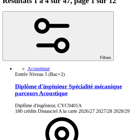
Résultats 1 à 4 sur 47, page 1 sur 12
Filtres
Acoustique
Entrée Niveau 5 (Bac+2)
Diplôme d'ingénieur Spécialité mécanique
parcours Acoustique
Diplôme d'ingénieur, CYC9401A
180 crédits
Distanciel
A la carte
2026/27
2027/28
2028/29