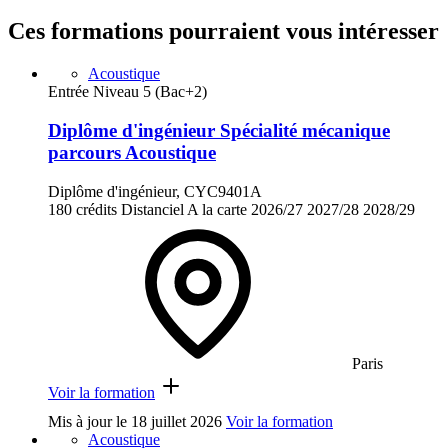
Ces formations pourraient vous intéresser
Acoustique
Entrée Niveau 5 (Bac+2)
Diplôme d'ingénieur Spécialité mécanique
parcours Acoustique
Diplôme d'ingénieur, CYC9401A
180 crédits
Distanciel
A la carte
2026/27
2027/28
2028/29
Paris
Voir la formation
Mis à jour le
18 juillet 2026
Voir la formation
Acoustique