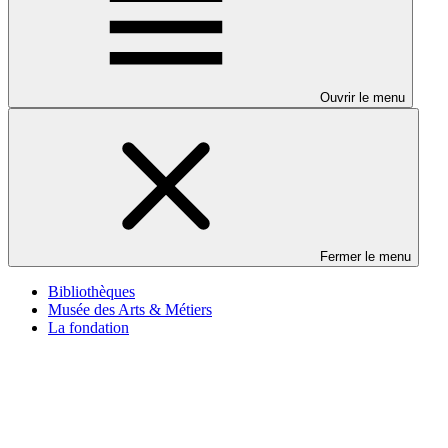
Ouvrir le menu
Fermer le menu
Bibliothèques
Musée des Arts & Métiers
La fondation