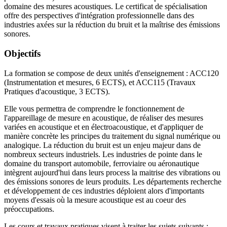
domaine des mesures acoustiques. Le certificat de spécialisation
offre des perspectives d'intégration professionnelle dans des
industries axées sur la réduction du bruit et la maîtrise des émissions
sonores.
Objectifs
La formation se compose de deux unités d'enseignement : ACC120
(Instrumentation et mesures, 6 ECTS), et ACC115 (Travaux
Pratiques d'acoustique, 3 ECTS).
Elle vous permettra de comprendre le fonctionnement de
l'appareillage de mesure en acoustique, de réaliser des mesures
variées en acoustique et en électroacoustique, et d'appliquer de
manière concrète les principes du traitement du signal numérique ou
analogique. La réduction du bruit est un enjeu majeur dans de
nombreux secteurs industriels. Les industries de pointe dans le
domaine du transport automobile, ferroviaire ou aéronautique
intègrent aujourd'hui dans leurs process la maitrise des vibrations ou
des émissions sonores de leurs produits. Les départements recherche
et développement de ces industries déploient alors d'importants
moyens d'essais où la mesure acoustique est au coeur des
préoccupations.
Les cours et travaux pratiques visent à traiter les sujets suivants :