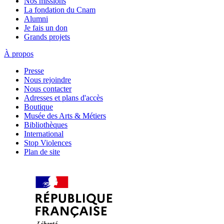
Nos missions
La fondation du Cnam
Alumni
Je fais un don
Grands projets
À propos
Presse
Nous rejoindre
Nous contacter
Adresses et plans d'accès
Boutique
Musée des Arts & Métiers
Bibliothèques
International
Stop Violences
Plan de site