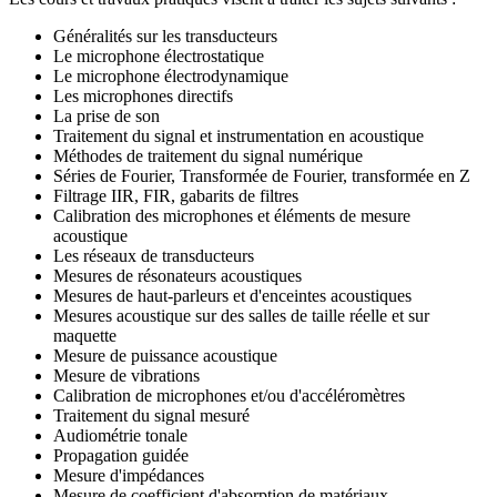
Généralités sur les transducteurs
Le microphone électrostatique
Le microphone électrodynamique
Les microphones directifs
La prise de son
Traitement du signal et instrumentation en acoustique
Méthodes de traitement du signal numérique
Séries de Fourier, Transformée de Fourier, transformée en Z
Filtrage IIR, FIR, gabarits de filtres
Calibration des microphones et éléments de mesure
acoustique
Les réseaux de transducteurs
Mesures de résonateurs acoustiques
Mesures de haut-parleurs et d'enceintes acoustiques
Mesures acoustique sur des salles de taille réelle et sur
maquette
Mesure de puissance acoustique
Mesure de vibrations
Calibration de microphones et/ou d'accéléromètres
Traitement du signal mesuré
Audiométrie tonale
Propagation guidée
Mesure d'impédances
Mesure de coefficient d'absorption de matériaux