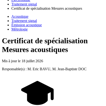
Traitement signal
Certificat de spécialisation Mesures acoustiques
Acoustique
Traitement signal
Émission acoustique
Métrologie
Certificat de spécialisation
Mesures acoustiques
Mis à jour le
18 juillet 2026
Responsable(s) : M. Eric BAVU, M. Jean-Baptiste DOC