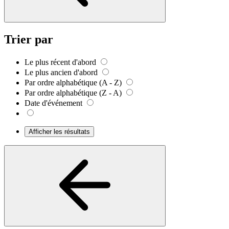
Trier par
Le plus récent d'abord
Le plus ancien d'abord
Par ordre alphabétique (A - Z)
Par ordre alphabétique (Z - A)
Date d'événement
Afficher les résultats