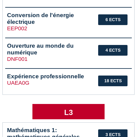
Conversion de l'énergie
6 ECTS
électrique
EEP002
Ouverture au monde du
4 ECTS
numérique
DNF001
Expérience professionnelle
18 ECTS
UAEA0G
L3
Mathématiques 1:
3 ECTS
mathématiques générales