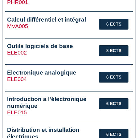
PHR001
Calcul différentiel et intégral
6 ECTS
MVA005
Outils logiciels de base
8 ECTS
ELE002
Electronique analogique
6 ECTS
ELE004
Introduction a l'électronique
6 ECTS
numérique
ELE015
Distribution et installation
6 ECTS
électriques