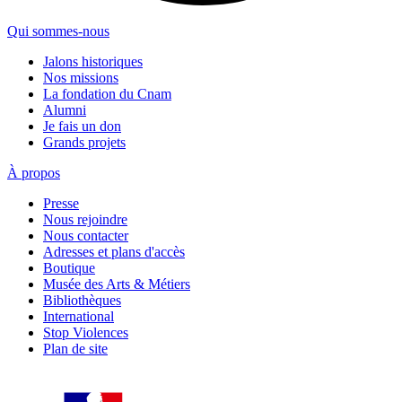
Qui sommes-nous
Jalons historiques
Nos missions
La fondation du Cnam
Alumni
Je fais un don
Grands projets
À propos
Presse
Nous rejoindre
Nous contacter
Adresses et plans d'accès
Boutique
Musée des Arts & Métiers
Bibliothèques
International
Stop Violences
Plan de site