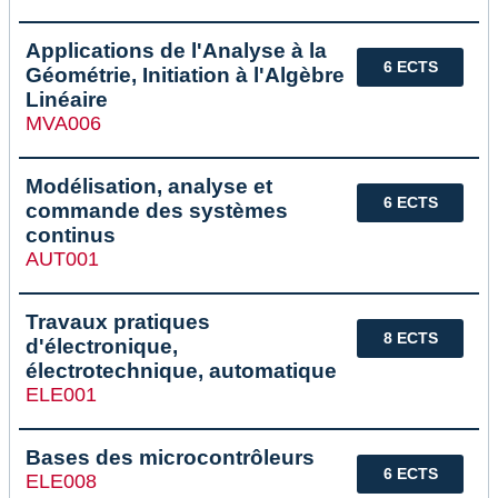
Applications de l'Analyse à la
6 ECTS
Géométrie, Initiation à l'Algèbre
Linéaire
MVA006
Modélisation, analyse et
6 ECTS
commande des systèmes
continus
AUT001
Travaux pratiques
8 ECTS
d'électronique,
électrotechnique, automatique
ELE001
Bases des microcontrôleurs
6 ECTS
ELE008