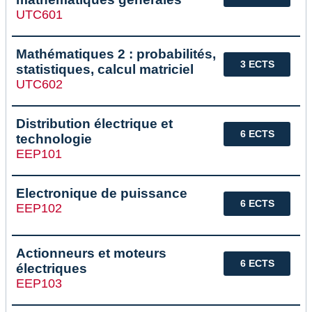
UTC601
Mathématiques 2 : probabilités,
3 ECTS
statistiques, calcul matriciel
UTC602
Distribution électrique et
6 ECTS
technologie
EEP101
Electronique de puissance
6 ECTS
EEP102
Actionneurs et moteurs
6 ECTS
électriques
EEP103