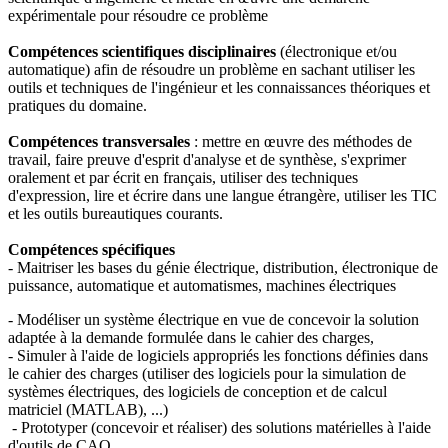
expérimentale pour résoudre ce problème
Compétences scientifiques disciplinaires
(électronique et/ou
automatique) afin de résoudre un problème en sachant utiliser les
outils et techniques de l'ingénieur et les connaissances théoriques et
pratiques du domaine.
Compétences transversales
: mettre en œuvre des méthodes de
travail, faire preuve d'esprit d'analyse et de synthèse, s'exprimer
oralement et par écrit en français, utiliser des techniques
d'expression, lire et écrire dans une langue étrangère, utiliser les TIC
et les outils bureautiques courants.
Compétences spécifiques
- Maitriser les bases du génie électrique, distribution, électronique de
puissance, automatique et automatismes, machines électriques
- Modéliser un système électrique en vue de concevoir la solution
adaptée à la demande formulée dans le cahier des charges,
- Simuler à l'aide de logiciels appropriés les fonctions définies dans
le cahier des charges (utiliser des logiciels pour la simulation de
systèmes électriques, des logiciels de conception et de calcul
matriciel (MATLAB), ...)
- Prototyper (concevoir et réaliser) des solutions matérielles à l'aide
d'outils de CAO,