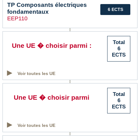
TP Composants électriques
6 ECTS
fondamentaux
EEP110
Total
Une UE � choisir parmi :
6
ECTS
Voir toutes les UE
Total
Une UE � choisir parmi
6
ECTS
Voir toutes les UE