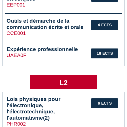
EEP001
Outils et démarche de la
4 ECTS
communication écrite et orale
CCE001
Expérience professionnelle
18 ECTS
UAEA0F
L2
Lois physiques pour
6 ECTS
l'électronique,
l'électrotechnique,
l'automatisme(2)
PHR002