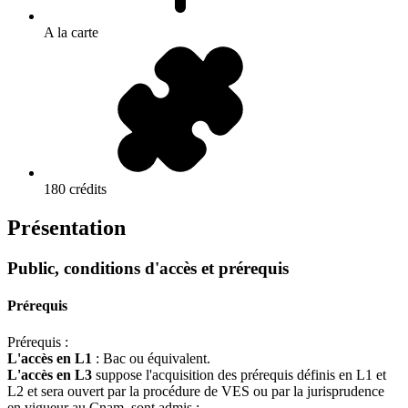
A la carte
180 crédits
Présentation
Public, conditions d'accès et prérequis
Prérequis
Prérequis :
L'accès en L1
: Bac ou équivalent.
L'accès en L3
suppose l'acquisition des prérequis définis en L1 et
L2 et sera ouvert par la procédure de VES ou par la jurisprudence
en vigueur au Cnam, sont admis :