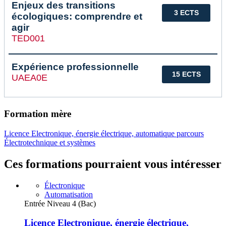
Enjeux des transitions
3 ECTS
écologiques: comprendre et
agir
TED001
Expérience professionnelle
15 ECTS
UAEA0E
Formation mère
Licence Electronique, énergie électrique, automatique parcours
Électrotechnique et systèmes
Ces formations pourraient vous intéresser
Électronique
Automatisation
Entrée Niveau 4 (Bac)
Licence Electronique, énergie électrique,