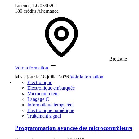
Licence, LG03902C
180 crédits
Alternance
Bretagne
Voir la formation
Mis à jour le
18 juillet 2026
Voir la formation
Électronique
Électronique embarquée
Microcontrôleur
Langage C
Informatique temps réel
Électronique numérique
Traitement signal
Programmation avancée des microcontrôleurs