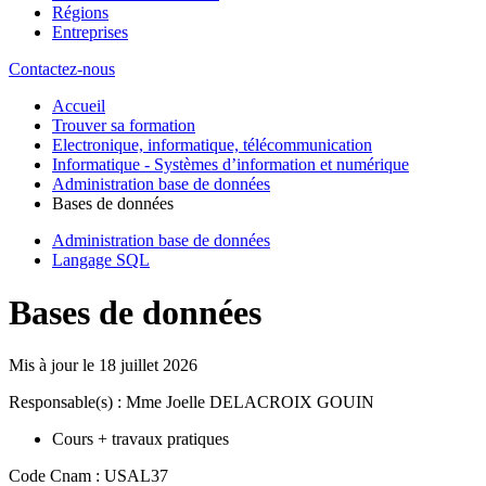
Régions
Entreprises
Contactez-nous
Accueil
Trouver sa formation
Electronique, informatique, télécommunication
Informatique - Systèmes d’information et numérique
Administration base de données
Bases de données
Administration base de données
Langage SQL
Bases de données
Mis à jour le
18 juillet 2026
Responsable(s) : Mme Joelle DELACROIX GOUIN
Cours + travaux pratiques
Code Cnam : USAL37