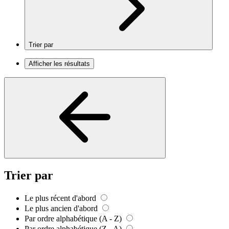
Trier par
Afficher les résultats
Trier par
Le plus récent d'abord
Le plus ancien d'abord
Par ordre alphabétique (A - Z)
Par ordre alphabétique (Z - A)