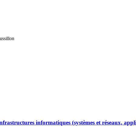
ssillon
rastructures informatiques (systèmes et réseaux, appli