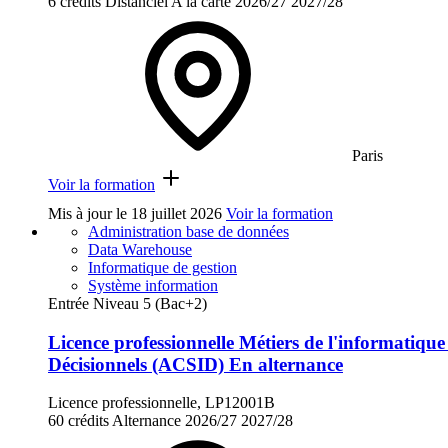
6 crédits
Distanciel
A la carte
2026/27
2027/28
Paris
Voir la formation
Mis à jour le
18 juillet 2026
Voir la formation
Administration base de données
Data Warehouse
Informatique de gestion
Système information
Entrée Niveau 5 (Bac+2)
Licence professionnelle Métiers de l'informatiqu
Décisionnels (ACSID) En alternance
Licence professionnelle, LP12001B
60 crédits
Alternance
2026/27
2027/28