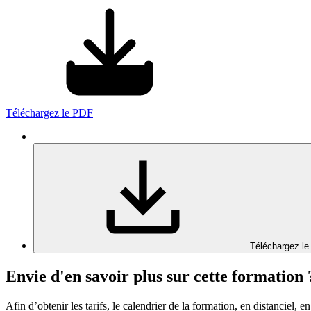
Téléchargez le PDF
Téléchargez le
Envie d'en savoir plus sur cette formation 
Afin d’obtenir les tarifs, le calendrier de la formation, en distanciel, en