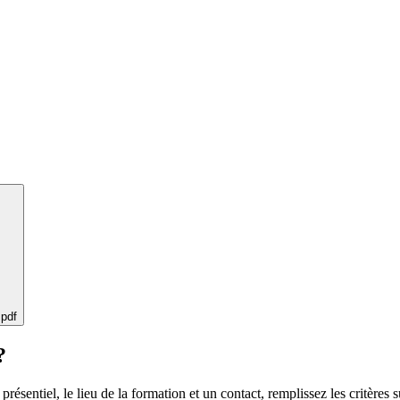
 pdf
?
 présentiel, le lieu de la formation et un contact, remplissez les critères s