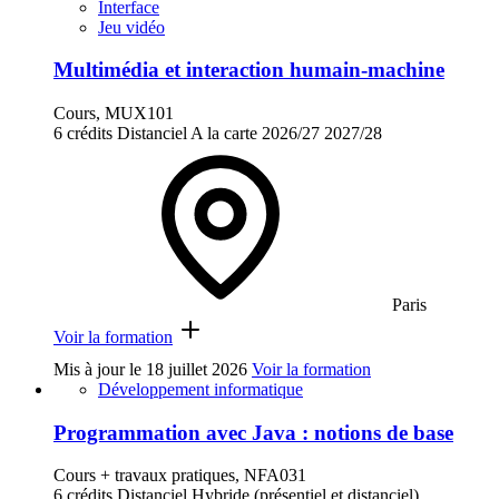
Interface
Jeu vidéo
Multimédia et interaction humain-machine
Cours, MUX101
6 crédits
Distanciel
A la carte
2026/27
2027/28
Paris
Voir la formation
Mis à jour le
18 juillet 2026
Voir la formation
Développement informatique
Programmation avec Java : notions de base
Cours + travaux pratiques, NFA031
6 crédits
Distanciel
Hybride (présentiel et distanciel)