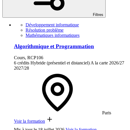
Filtres
Développement informatique
Résolution problème
Mathématiques informatiques
Algorithmique et Programmation
Cours, RCP106
6 crédits
Hybride (présentiel et distanciel)
A la carte
2026/27
2027/28
Paris
Voir la formation
Mis à jour le
18 juillet 2026
Voir la formation