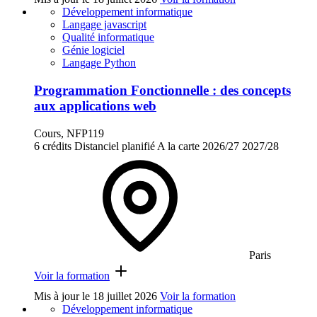
Développement informatique
Langage javascript
Qualité informatique
Génie logiciel
Langage Python
Programmation Fonctionnelle : des concepts
aux applications web
Cours, NFP119
6 crédits
Distanciel planifié
A la carte
2026/27
2027/28
Paris
Voir la formation
Mis à jour le
18 juillet 2026
Voir la formation
Développement informatique