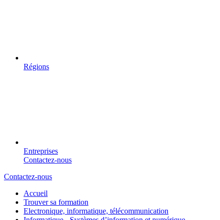
Régions
Entreprises
Contactez-nous
Contactez-nous
Accueil
Trouver sa formation
Electronique, informatique, télécommunication
Informatique - Systèmes d’information et numérique