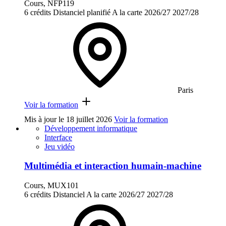
Cours, NFP119
6 crédits
Distanciel planifié
A la carte
2026/27
2027/28
Paris
Voir la formation
Mis à jour le
18 juillet 2026
Voir la formation
Développement informatique
Interface
Jeu vidéo
Multimédia et interaction humain-machine
Cours, MUX101
6 crédits
Distanciel
A la carte
2026/27
2027/28