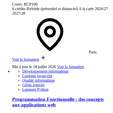
Cours, RCP106
6 crédits
Hybride (présentiel et distanciel)
A la carte
2026/27
2027/28
Paris
Voir la formation
Mis à jour le
18 juillet 2026
Voir la formation
Développement informatique
Langage javascript
Qualité informatique
Génie logiciel
Langage Python
Programmation Fonctionnelle : des concepts
aux applications web