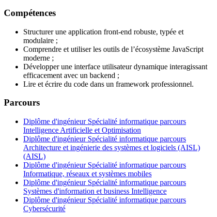
Compétences
Structurer une application front-end robuste, typée et
modulaire ;
Comprendre et utiliser les outils de l’écosystème JavaScript
moderne ;
Développer une interface utilisateur dynamique interagissant
efficacement avec un backend ;
Lire et écrire du code dans un framework professionnel.
Parcours
Diplôme d'ingénieur Spécialité informatique parcours
Intelligence Artificielle et Optimisation
Diplôme d'ingénieur Spécialité informatique parcours
Architecture et ingénierie des systèmes et logiciels (AISL)
(AISL)
Diplôme d'ingénieur Spécialité informatique parcours
Informatique, réseaux et systèmes mobiles
Diplôme d'ingénieur Spécialité informatique parcours
Systèmes d'information et business Intelligence
Diplôme d'ingénieur Spécialité informatique parcours
Cybersécurité