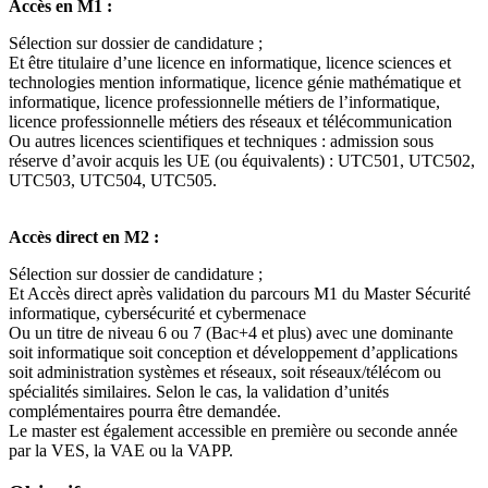
Accès en M1 :
Sélection sur dossier de candidature ;
Et être titulaire d’une licence en informatique, licence sciences et
technologies mention informatique, licence génie mathématique et
informatique, licence professionnelle métiers de l’informatique,
licence professionnelle métiers des réseaux et télécommunication
Ou autres licences scientifiques et techniques : admission sous
réserve d’avoir acquis les UE (ou équivalents) : UTC501, UTC502,
UTC503, UTC504, UTC505.
Accès direct en M2 :
Sélection sur dossier de candidature ;
Et Accès direct après validation du parcours M1 du Master Sécurité
informatique, cybersécurité et cybermenace
Ou un titre de niveau 6 ou 7 (Bac+4 et plus) avec une dominante
soit informatique soit conception et développement d’applications
soit administration systèmes et réseaux, soit réseaux/télécom ou
spécialités similaires. Selon le cas, la validation d’unités
complémentaires pourra être demandée.
Le master est également accessible en première ou seconde année
par la VES, la VAE ou la VAPP.