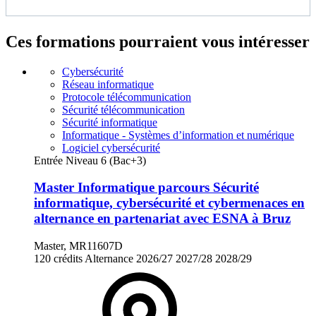
Ces formations pourraient vous intéresser
Cybersécurité
Réseau informatique
Protocole télécommunication
Sécurité télécommunication
Sécurité informatique
Informatique - Systèmes d’information et numérique
Logiciel cybersécurité
Entrée Niveau 6 (Bac+3)
Master Informatique parcours Sécurité
informatique, cybersécurité et cybermenaces en
alternance en partenariat avec ESNA à Bruz
Master, MR11607D
120 crédits
Alternance
2026/27
2027/28
2028/29