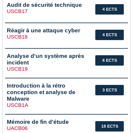
Audit de sécurité technique
4 ECTS
USCB17
Réagir à une attaque cyber
4 ECTS
USCB18
Analyse d'un système après
6 ECTS
incident
USCB19
Introduction à la rétro
3 ECTS
conception et analyse de
Malware
USCB1A
Mémoire de fin d'étude
18 ECTS
UACB06