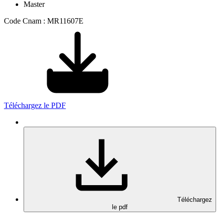
Master
Code Cnam : MR11607E
Téléchargez le PDF
Téléchargez
le pdf