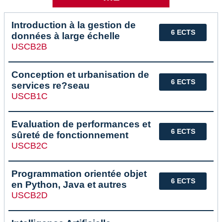
Introduction à la gestion de
6 ECTS
données à large échelle
USCB2B
Conception et urbanisation de
6 ECTS
services re?seau
USCB1C
Evaluation de performances et
6 ECTS
sûreté de fonctionnement
USCB2C
Programmation orientée objet
6 ECTS
en Python, Java et autres
USCB2D