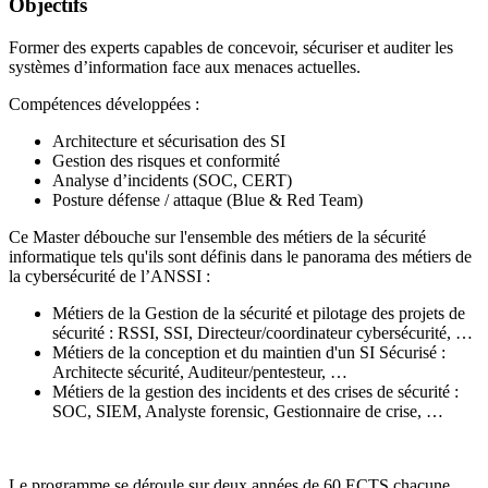
Objectifs
Former des experts capables de concevoir, sécuriser et auditer les
systèmes d’information face aux menaces actuelles.
Compétences développées :
Architecture et sécurisation des SI
Gestion des risques et conformité
Analyse d’incidents (SOC, CERT)
Posture défense / attaque (Blue & Red Team)
Ce Master débouche sur l'ensemble des métiers de la sécurité
informatique tels qu'ils sont définis dans le panorama des métiers de
la cybersécurité de l’ANSSI :
Métiers de la Gestion de la sécurité et pilotage des projets de
sécurité : RSSI, SSI, Directeur/coordinateur cybersécurité, …
Métiers de la conception et du maintien d'un SI Sécurisé :
Architecte sécurité, Auditeur/pentesteur, …
Métiers de la gestion des incidents et des crises de sécurité :
SOC, SIEM, Analyste forensic, Gestionnaire de crise, …
Le programme se déroule sur deux années de 60 ECTS chacune.