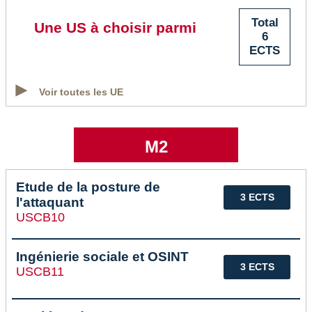
Total
Une US à choisir parmi
6
ECTS
Voir toutes les UE
M2
Etude de la posture de
3 ECTS
l'attaquant
USCB10
Ingénierie sociale et OSINT
3 ECTS
USCB11