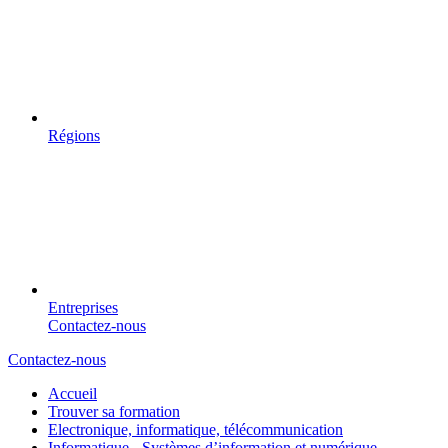
Régions
Entreprises
Contactez-nous
Contactez-nous
Accueil
Trouver sa formation
Electronique, informatique, télécommunication
Informatique - Systèmes d’information et numérique