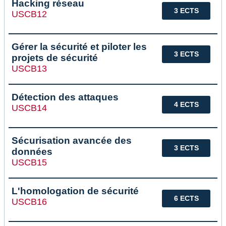
Hacking réseau
3 ECTS
USCB12
Gérer la sécurité et piloter les
3 ECTS
projets de sécurité
USCB13
Détection des attaques
4 ECTS
USCB14
Sécurisation avancée des
3 ECTS
données
USCB15
L'homologation de sécurité
6 ECTS
USCB16