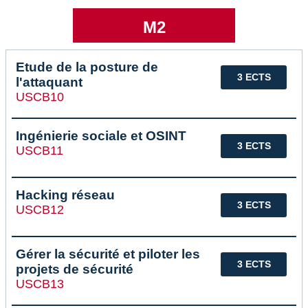
M2
Etude de la posture de
3 ECTS
l'attaquant
USCB10
Ingénierie sociale et OSINT
3 ECTS
USCB11
Hacking réseau
3 ECTS
USCB12
Gérer la sécurité et piloter les
3 ECTS
projets de sécurité
USCB13