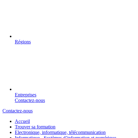
Régions
Entreprises
Contactez-nous
Contactez-nous
Accueil
Trouver sa formation
Electronique, informatique, télécommunication
Informatique - Systèmes d’information et numérique