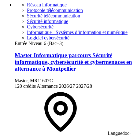
Réseau informatique
Protocole télécommunication
Sécurité télécommunication
Sécurité informatique
Cybersécurité
Informatique - Systèmes d’information et numérique
Logiciel cybersécurité
Entrée Niveau 6 (Bac+3)
Master Informatique parcours Sécurité
informatique, cybersécurité et cybermenaces en
alternance à Montpellier
Master, MR11607C
120 crédits
Alternance
2026/27
2027/28
Languedoc-