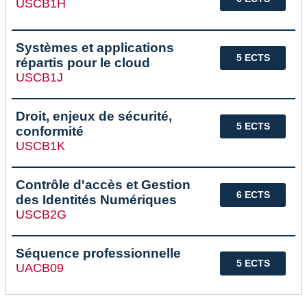
USCB1H
Systèmes et applications
5 ECTS
répartis pour le cloud
USCB1J
Droit, enjeux de sécurité,
5 ECTS
conformité
USCB1K
Contrôle d'accès et Gestion
6 ECTS
des Identités Numériques
USCB2G
Séquence professionnelle
5 ECTS
UACB09