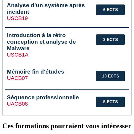
Analyse d'un système après
6 ECTS
incident
USCB19
Introduction à la rétro
3 ECTS
conception et analyse de
Malware
USCB1A
Mémoire fin d'études
13 ECTS
UACB07
Séquence professionnelle
5 ECTS
UACB08
Ces formations pourraient vous intéresser