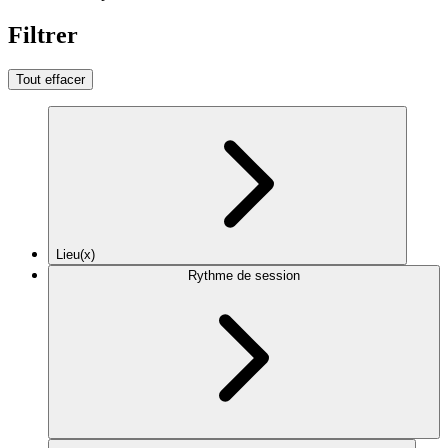
Filtrer
Tout effacer
Lieu(x)
Rythme de session