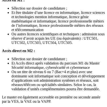
Accès en M1 :
Sélection sur dossier de candidature ;
Et être titulaire d’une licence en informatique, licence sciences
et technologies mention informatique, licence génie
mathématique et informatique, licence professionnelle métiers
de l’informatique, licence professionnelle métiers des réseaux
et télécommunication
Ou autres licences scientifiques et techniques
: admission sous
réserve d’avoir acquis les UE (ou équivalents) : UTC501,
UTC502, UTC503, UTC504, UTC505.
Accès direct en M2 :
Sélection sur dossier de candidature ;
Et Accès direct après validation du parcours M1 du Master
Sécurité informatique, cybersécurité et cybermenace
Ou un titre de niveau 6 ou 7 (Bac+4 et plus) avec une
dominante soit informatique soit conception et développement
d’applications soit administration systèmes et réseaux, soit
réseaux/télécom ou spécialités similaires. Selon le cas, la
validation d’unités complémentaires pourra être demandée.
Le master est également accessible en première ou seconde année
par la VES, la VAE ou la VAPP.