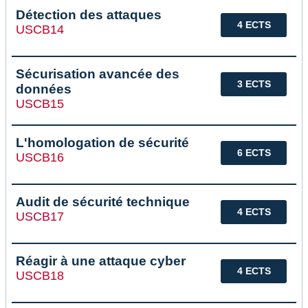
Détection des attaques
4 ECTS
USCB14
Sécurisation avancée des
3 ECTS
données
USCB15
L'homologation de sécurité
6 ECTS
USCB16
Audit de sécurité technique
4 ECTS
USCB17
Réagir à une attaque cyber
4 ECTS
USCB18