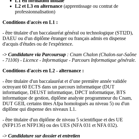
L1 en formation initiale
L2 et L3 en alternance
(apprentissage ou contrat de
professionnalisation)
Conditions d'accès en L1 :
- être titulaire d'un baccalauréat général ou technologique (STI2D),
DAEU ou d'un diplôme étranger ou français admis en dispense
d'acquis d'études ou de l'expérience.
-> Candidature via Parcoursup
: Cnam Chalon (Chalon-sur-Saône
- 71100) - Licence - Informatique - Parcours Informatique générale.
Conditions d'accès en L2 - alternance :
- être titulaire d'un baccalauréat et d’une première année validée
octroyant 60 ECTS dans un parcours informatique (DUT
informatique, DEUST informatique, DPCT informatique, BTS
informatique de gestion, diplôme analyste programmeur du Cnam,
DUT GEII, certains titres Afpa homologués au niveau 5) ou d'un
diplôme qui dispense des niveaux L1.
- être titulaire d'un diplôme de niveau 5 scientifique et des UE
(NFP135 et NFP136) ou des UES (NFA 031 et NFA 032).
-> Candidature sur dossier et entretien