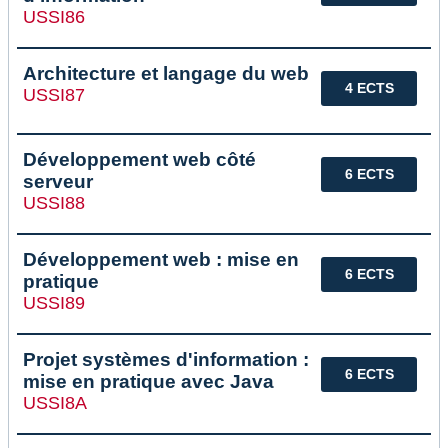
USSI86
Architecture et langage du web
4 ECTS
USSI87
Développement web côté
6 ECTS
serveur
USSI88
Développement web : mise en
6 ECTS
pratique
USSI89
Projet systèmes d'information :
6 ECTS
mise en pratique avec Java
USSI8A