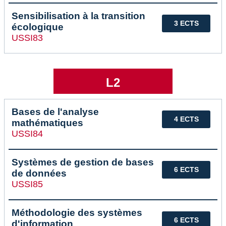
Sensibilisation à la transition
3 ECTS
écologique
USSI83
L2
Bases de l'analyse
4 ECTS
mathématiques
USSI84
Systèmes de gestion de bases
6 ECTS
de données
USSI85
Méthodologie des systèmes
6 ECTS
d'information