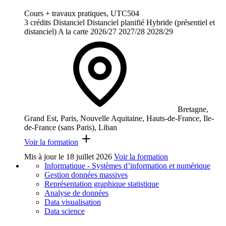
Cours + travaux pratiques, UTC504
3 crédits
Distanciel
Distanciel planifié
Hybride (présentiel et
distanciel)
A la carte
2026/27
2027/28
2028/29
Bretagne,
Grand Est, Paris, Nouvelle Aquitaine, Hauts-de-France, Ile-
de-France (sans Paris), Liban
Voir la formation
Mis à jour le
18 juillet 2026
Voir la formation
Informatique - Systèmes d’information et numérique
Gestion données massives
Représentation graphique statistique
Analyse de données
Data visualisation
Data science