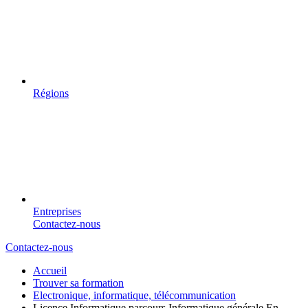
Régions
Entreprises
Contactez-nous
Contactez-nous
Accueil
Trouver sa formation
Electronique, informatique, télécommunication
Licence Informatique parcours Informatique générale En