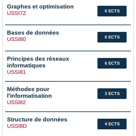
Graphes et optimisation
6 ECTS
USSI7Z
Bases de données
6 ECTS
USSI80
Principes des réseaux
6 ECTS
informatiques
USSI81
Méthodes pour
3 ECTS
l'informatisation
USSI82
Structure de données
4 ECTS
USSI8D