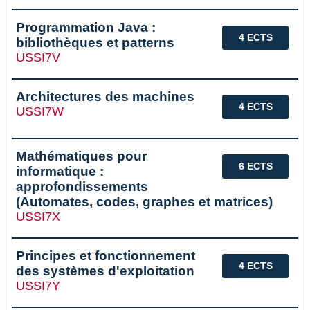
Programmation Java :
4 ECTS
bibliothèques et patterns
USSI7V
Architectures des machines
4 ECTS
USSI7W
Mathématiques pour
6 ECTS
informatique :
approfondissements
(Automates, codes, graphes et matrices)
USSI7X
Principes et fonctionnement
4 ECTS
des systèmes d'exploitation
USSI7Y