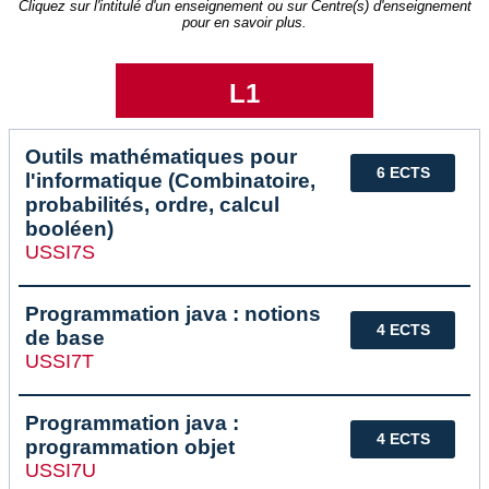
Cliquez sur l'intitulé d'un enseignement ou sur Centre(s) d'enseignement
pour en savoir plus.
L1
Outils mathématiques pour
6 ECTS
l'informatique (Combinatoire,
probabilités, ordre, calcul
booléen)
USSI7S
Programmation java : notions
4 ECTS
de base
USSI7T
Programmation java :
4 ECTS
programmation objet
USSI7U