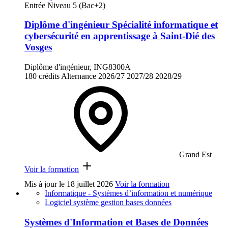
Entrée Niveau 5 (Bac+2)
Diplôme d'ingénieur Spécialité informatique et
cybersécurité en apprentissage à Saint-Dié des
Vosges
Diplôme d'ingénieur, ING8300A
180 crédits
Alternance
2026/27
2027/28
2028/29
Grand Est
Voir la formation
Mis à jour le
18 juillet 2026
Voir la formation
Informatique - Systèmes d’information et numérique
Logiciel système gestion bases données
Systèmes d'Information et Bases de Données