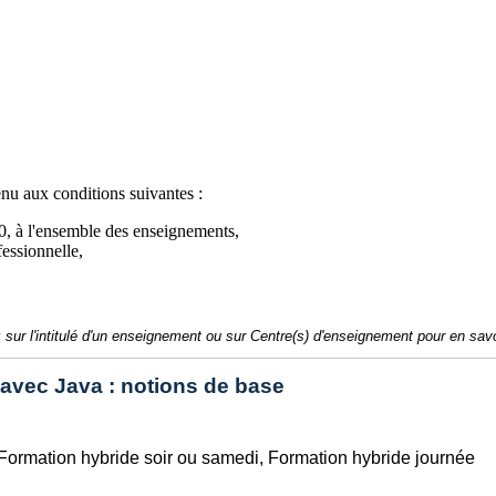
enu aux conditions suivantes :
0, à l'ensemble des enseignements,
essionnelle,
 sur l'intitulé d'un enseignement ou sur Centre(s) d'enseignement pour en savo
avec Java : notions de base
 Formation hybride soir ou samedi, Formation hybride journée