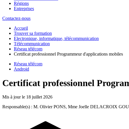
Régions
Entreprises
Contactez-nous
Accueil
Trouver sa formation
Electronique, informatique, télécommunication
Télécommunication
Réseau télécom
Certificat professionnel Programmeur d'applications mobiles
Réseau télécom
Android
Certificat professionnel Progra
Mis à jour le
18 juillet 2026
Responsable(s) : M. Olivier PONS, Mme Joelle DELACROIX GO