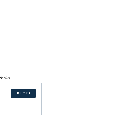
ir plus.
6 ECTS