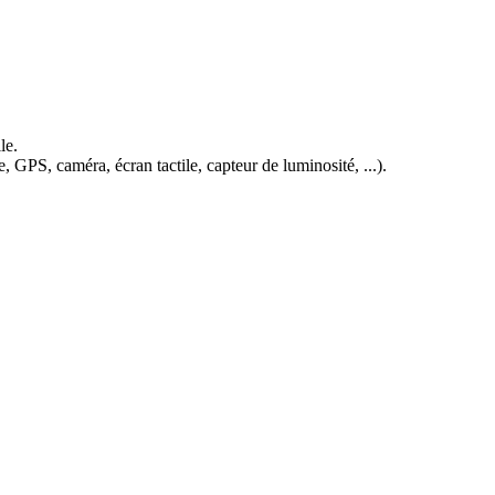
le.
e, GPS, caméra, écran tactile, capteur de luminosité, ...).