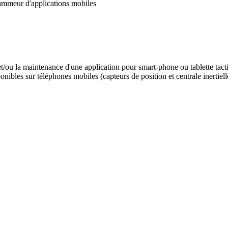
grammeur d'applications mobiles
/ou la maintenance d'une application pour smart-phone ou tablette tacti
onibles sur téléphones mobiles (capteurs de position et centrale inertiell