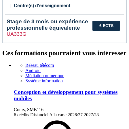
Centre(s) d'enseignement
Stage de 3 mois ou expérience
6 ECTS
professionnelle équivalente
UA333G
Ces formations pourraient vous intéresser
Réseau télécom
Android
Médiation numérique
Système information
Conception et développement pour systèmes
mobiles
Cours, SMB116
6 crédits
Distanciel
A la carte
2026/27
2027/28