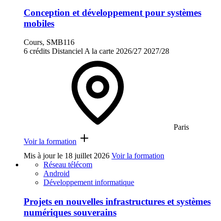
Conception et développement pour systèmes
mobiles
Cours, SMB116
6 crédits
Distanciel
A la carte
2026/27
2027/28
Paris
Voir la formation
Mis à jour le
18 juillet 2026
Voir la formation
Réseau télécom
Android
Développement informatique
Projets en nouvelles infrastructures et systèmes
numériques souverains