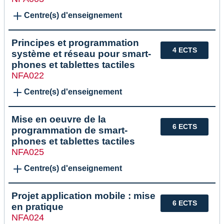
Centre(s) d'enseignement
Principes et programmation
4 ECTS
système et réseau pour smart-
phones et tablettes tactiles
NFA022
Centre(s) d'enseignement
Mise en oeuvre de la
6 ECTS
programmation de smart-
phones et tablettes tactiles
NFA025
Centre(s) d'enseignement
Projet application mobile : mise
6 ECTS
en pratique
NFA024