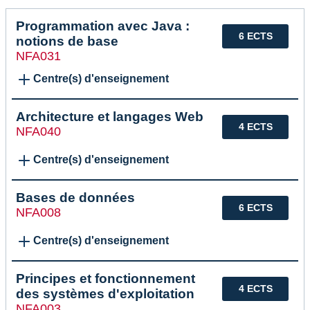
Programmation avec Java :
6 ECTS
notions de base
NFA031
Centre(s) d'enseignement
Architecture et langages Web
4 ECTS
NFA040
Centre(s) d'enseignement
Bases de données
6 ECTS
NFA008
Centre(s) d'enseignement
Principes et fonctionnement
4 ECTS
des systèmes d'exploitation
NFA003