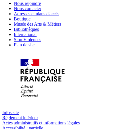
Nous rejoindre
Nous contacter
Adresses et plans d'accès
Boutique
Musée des Arts & Métiers
Bibliothèques
International
Stop Violences
Plan de site
Infos site
Règlement intérieur
Actes administratifs et informations légales
Accessibilité : partielle