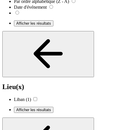
Par ordre alphabétique (Z - A)
Date d'événement
Afficher les résultats
Lieu(x)
Liban
(1)
Afficher les résultats