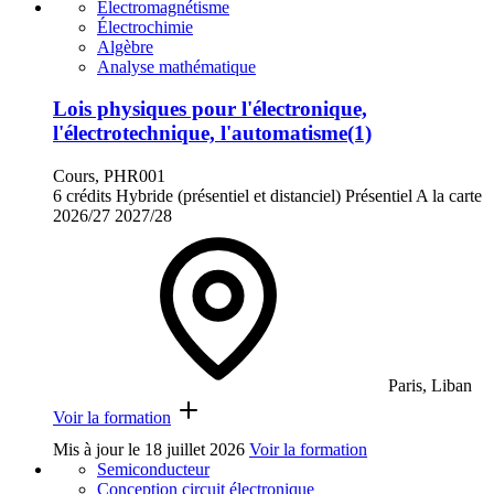
Électromagnétisme
Électrochimie
Algèbre
Analyse mathématique
Lois physiques pour l'électronique,
l'électrotechnique, l'automatisme(1)
Cours, PHR001
6 crédits
Hybride (présentiel et distanciel)
Présentiel
A la carte
2026/27
2027/28
Paris, Liban
Voir la formation
Mis à jour le
18 juillet 2026
Voir la formation
Semiconducteur
Conception circuit électronique