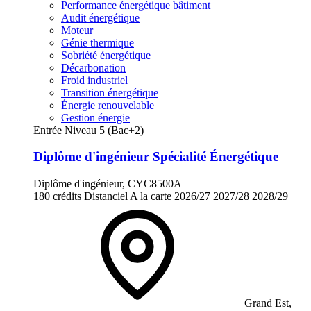
Performance énergétique bâtiment
Audit énergétique
Moteur
Génie thermique
Sobriété énergétique
Décarbonation
Froid industriel
Transition énergétique
Énergie renouvelable
Gestion énergie
Entrée Niveau 5 (Bac+2)
Diplôme d'ingénieur Spécialité Énergétique
Diplôme d'ingénieur, CYC8500A
180 crédits
Distanciel
A la carte
2026/27
2027/28
2028/29
Grand Est,