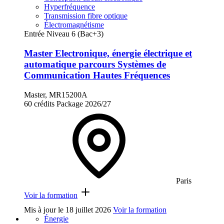
Hyperfréquence
Transmission fibre optique
Électromagnétisme
Entrée Niveau 6 (Bac+3)
Master Electronique, énergie électrique et
automatique parcours Systèmes de
Communication Hautes Fréquences
Master, MR15200A
60 crédits
Package
2026/27
Paris
Voir la formation
Mis à jour le
18 juillet 2026
Voir la formation
Énergie