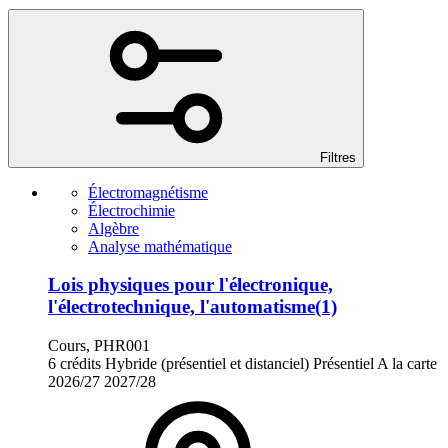
Filtres
Électromagnétisme
Électrochimie
Algèbre
Analyse mathématique
Lois physiques pour l'électronique,
l'électrotechnique, l'automatisme(1)
Cours, PHR001
6 crédits
Hybride (présentiel et distanciel)
Présentiel
A la carte
2026/27
2027/28