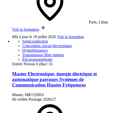
Paris, Liban
Voir la formation
Mis à jour le
18 juillet 2026
Voir la formation
Semiconducteur
Conception circuit électronique
Hyperfréquence
Transmission fibre optique
Électromagnétisme
Entrée Niveau 6 (Bac+3)
Master Electronique, énergie électrique et
automatique parcours Systèmes de
Communication Hautes Fréquences
Master, MR15200A
60 crédits
Package
2026/27