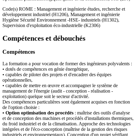
Code(s) ROME : Management et ingénierie études, recherche et
développement industriel (H1206), Management et ingénierie
Hygiène Sécurité Environnement -HSE- industriels (H1302),
Supervision d'exploitation éco-industrielle (K2306)
Compétences et débouchés
Compétences
La formation a pour vocation de former des ingénieurs polyvalents :
• dotés de compétences en génie énergétique,
• capables de piloter des projets et d'encadrer des équipes
opérationnelles,
• capables de mettre en œuvre et accompagner le système de
management de l'énergie (audit - conception - réalisation -
exploitation) quelque soit le secteur d'activité.
Des compétences particulières sont également acquises en fonction
de l'option choisie :
• Option optimisation des procédés
: maîtrise des outils d'analyse
et de conception des machines et procédés d'installations thermiques,
du froid industriel et de la climatisation. Approche des technologies
intégrées et de l'éco-conception (maîtrise de la gestion des risques
industriels et environnementaux). Conception d'un projet vérifiant