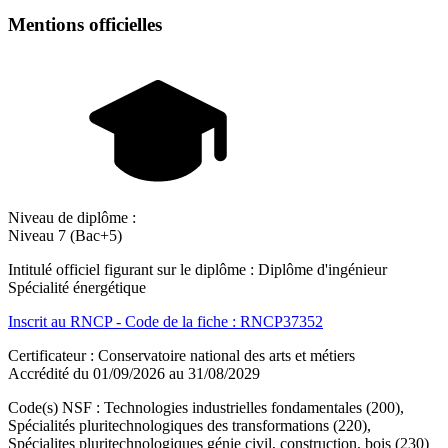
Mentions officielles
Niveau de diplôme :
Niveau 7 (Bac+5)
Intitulé officiel figurant sur le diplôme : Diplôme d'ingénieur
Spécialité énergétique
Inscrit au RNCP - Code de la fiche : RNCP37352
Certificateur : Conservatoire national des arts et métiers
Accrédité du 01/09/2026 au 31/08/2029
Code(s) NSF : Technologies industrielles fondamentales (200),
Spécialités pluritechnologiques des transformations (220),
Spécialites pluritechnologiques génie civil, construction, bois (230)