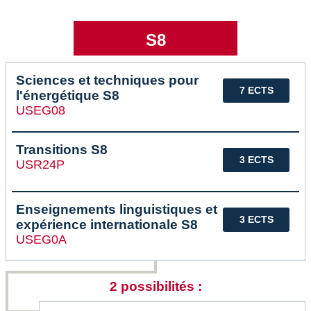
S8
Sciences et techniques pour
7 ECTS
l'énergétique S8
USEG08
Transitions S8
3 ECTS
USR24P
Enseignements linguistiques et
3 ECTS
expérience internationale S8
USEG0A
2 possibilités :