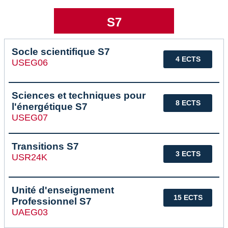
S7
Socle scientifique S7
4 ECTS
USEG06
Sciences et techniques pour
8 ECTS
l'énergétique S7
USEG07
Transitions S7
3 ECTS
USR24K
Unité d'enseignement
15 ECTS
Professionnel S7
UAEG03