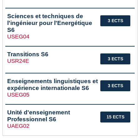
Sciences et techniques de
3 ECTS
l'ingénieur pour l'Energétique
S6
USEG04
Transitions S6
3 ECTS
USR24E
Enseignements linguistiques et
3 ECTS
expérience internationale S6
USEG05
Unité d'enseignement
15 ECTS
Professionnel S6
UAEG02