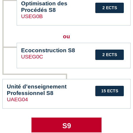
Optimisation des
2 ECTS
Procédés S8
USEG0B
ou
Ecoconstruction S8
2 ECTS
USEG0C
Unité d'enseignement
15 ECTS
Professionnel S8
UAEG04
S9