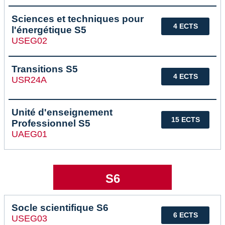
Sciences et techniques pour
4 ECTS
l'énergétique S5
USEG02
Transitions S5
4 ECTS
USR24A
Unité d'enseignement
15 ECTS
Professionnel S5
UAEG01
S6
Socle scientifique S6
6 ECTS
USEG03