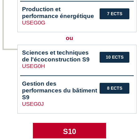
Production et
7 ECTS
performance énergétique
USEG0G
ou
Sciences et techniques
10 ECTS
de l'écoconstruction S9
USEG0H
Gestion des
8 ECTS
performances du bâtiment
S9
USEG0J
S10