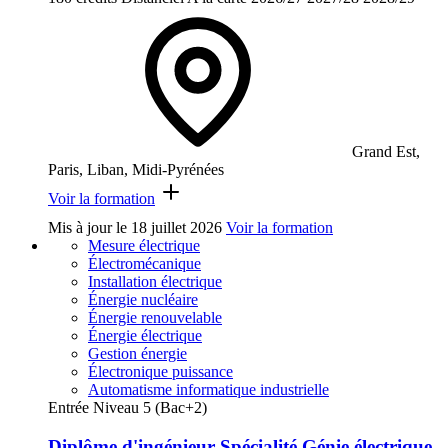
Grand Est,
Paris, Liban, Midi-Pyrénées
Voir la formation
Mis à jour le
18 juillet 2026
Voir la formation
Mesure électrique
Électromécanique
Installation électrique
Énergie nucléaire
Énergie renouvelable
Énergie électrique
Gestion énergie
Électronique puissance
Automatisme informatique industrielle
Entrée Niveau 5 (Bac+2)
Diplôme d'ingénieur Spécialité Génie électrique